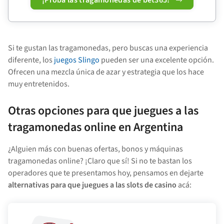
Si te gustan las tragamonedas, pero buscas una experiencia
diferente, los
juegos Slingo
pueden ser una excelente opción.
Ofrecen una mezcla única de azar y estrategia que los hace
muy entretenidos.
Otras opciones para que juegues a las
tragamonedas online en Argentina
¿Alguien más con buenas ofertas, bonos y máquinas
tragamonedas online? ¡Claro que sí! Si no te bastan los
operadores que te presentamos hoy, pensamos en dejarte
alternativas para que juegues a las slots de casino
acá: