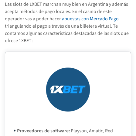
Las slots de 1XBET marchan muy bien en Argentina y además
acepta métodos de pago locales. En el casino de este
operador vas a poder hacer
apuestas con Mercado Pago
triangulando el pago a través de una billetera virtual. Te
contamos algunas características destacadas de las slots que
ofrece 1XBET:
Proveedores de software:
Playson, Amatic, Red