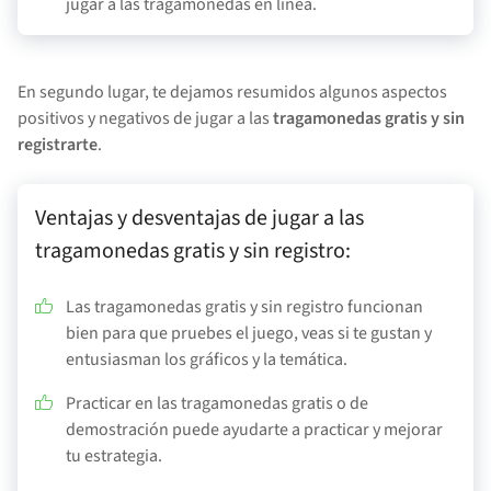
jugar a las tragamonedas en línea.
En segundo lugar, te dejamos resumidos algunos aspectos
positivos y negativos de jugar a las
tragamonedas gratis y sin
registrarte
.
Ventajas y desventajas de jugar a las
tragamonedas gratis y sin registro:
Las tragamonedas gratis y sin registro funcionan
bien para que pruebes el juego, veas si te gustan y
entusiasman los gráficos y la temática.
Practicar en las tragamonedas gratis o de
demostración puede ayudarte a practicar y mejorar
tu estrategia.