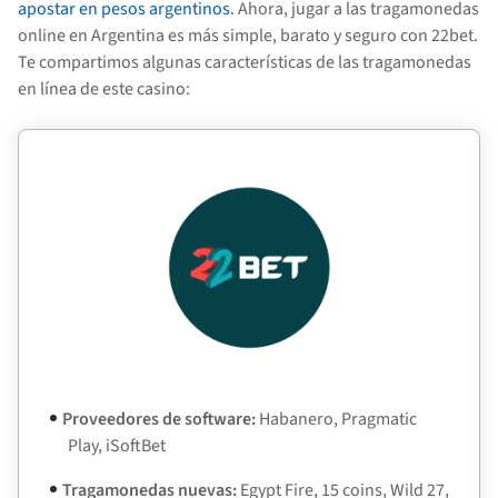
apostar en pesos argentinos
. Ahora, jugar a las tragamonedas
online en Argentina es más simple, barato y seguro con 22bet.
Te compartimos algunas características de las tragamonedas
en línea de este casino:
Proveedores de software:
Habanero, Pragmatic
Play, iSoftBet
Tragamonedas nuevas:
Egypt Fire, 15 coins, Wild 27,