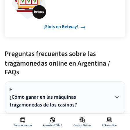
¡Slots en Betway!
Preguntas frecuentes sobre las
tragamonedas online en Argentina /
FAQs
¿Cómo ganar en las máquinas
tragamonedas de los casinos?
Bonos Apuestas
Apuestas Fútbol
Casinos Online
Póker online