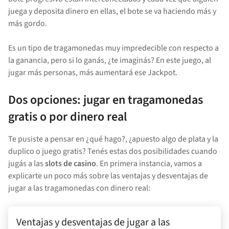
juega y deposita dinero en ellas, el bote se va haciendo más y
más gordo.
Es un tipo de tragamonedas muy impredecible con respecto a
la ganancia, pero si lo ganás, ¿te imaginás? En este juego, al
jugar más personas, más aumentará ese Jackpot.
Dos opciones: jugar en tragamonedas
gratis o por dinero real
Te pusiste a pensar en ¿qué hago?, ¿apuesto algo de plata y la
duplico o juego gratis? Tenés estas dos posibilidades cuando
jugás a las
slots de casino
. En primera instancia, vamos a
explicarte un poco más sobre las ventajas y desventajas de
jugar a las tragamonedas con dinero real:
Ventajas y desventajas de jugar a las