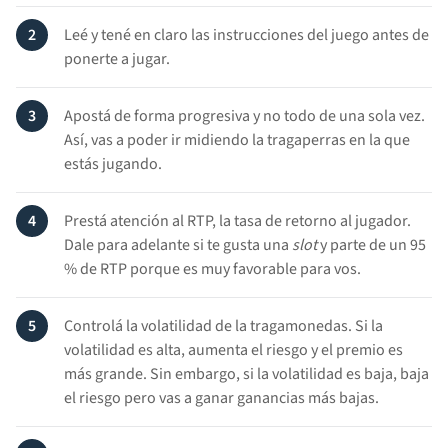
Leé y tené en claro las instrucciones del juego antes de
ponerte a jugar.
Apostá de forma progresiva y no todo de una sola vez.
Así, vas a poder ir midiendo la tragaperras en la que
estás jugando.
Prestá atención al RTP, la tasa de retorno al jugador.
Dale para adelante si te gusta una
slot
y parte de un 95
% de RTP porque es muy favorable para vos.
Controlá la volatilidad de la tragamonedas. Si la
volatilidad es alta, aumenta el riesgo y el premio es
más grande. Sin embargo, si la volatilidad es baja, baja
el riesgo pero vas a ganar ganancias más bajas.