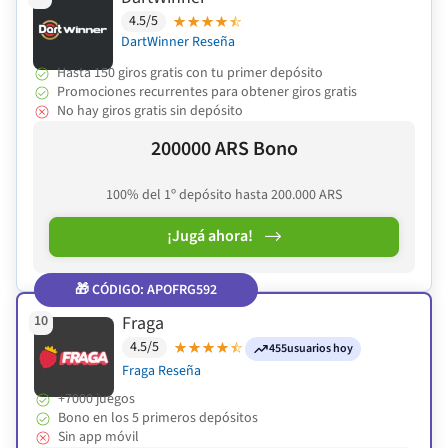
4.5/5
DartWinner Reseña
Hasta 150 giros gratis con tu primer depósito
Promociones recurrentes para obtener giros gratis
No hay giros gratis sin depósito
200000 ARS Bono
100% del 1º depósito hasta 200.000 ARS
¡Jugá ahora!
🎁 CÓDIGO: APOFRG592
10
Fraga
4.5/5
455
usuarios hoy
Fraga Reseña
+7000 juegos
Bono en los 5 primeros depósitos
Sin app móvil