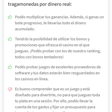
tragamonedas por dinero real:
Podés multiplicar tus ganancias. Además, si ganas un
bote progresivo, te llevarías todo el dinero
acumulado.
Tendrás la posibilidad de utilizar los bonos y
promociones que ofrezca el casino en el que
juegues. ¡Podés probar con los de nuestro ranking,
todos con bonos tentadores!
Podés probar juegos de excelentes proveedores de
software y tus datos estarán bien resguardados en
los casinos en línea.
Es bueno comprender que es un juego y está
diseñado para divertirte, no para que juegues toda
tu plata en una sesión. Por ello, podés llevar la
cuenta de tus gastos y fijar un presupuesto para