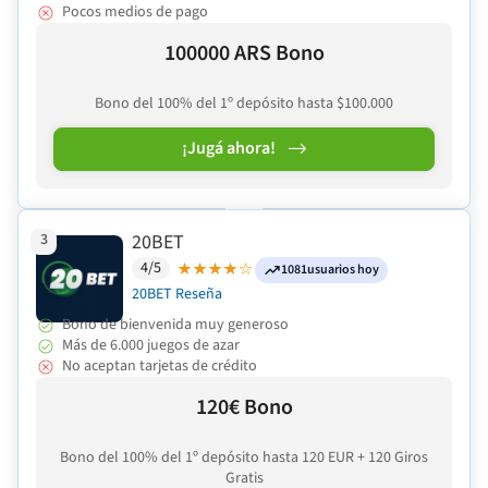
Pocos medios de pago
100000 ARS Bono
Bono del 100% del 1º depósito hasta $100.000
¡Jugá ahora!
3
20BET
4/5
1081
usuarios hoy
20BET Reseña
Bono de bienvenida muy generoso
Más de 6.000 juegos de azar
No aceptan tarjetas de crédito
120€ Bono
Bono del 100% del 1º depósito hasta 120 EUR + 120 Giros
Gratis