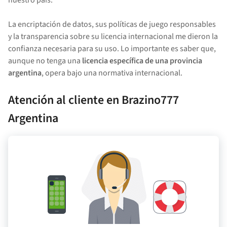
nuestro país.
La encriptación de datos, sus políticas de juego responsables
y la transparencia sobre su licencia internacional me dieron la
confianza necesaria para su uso. Lo importante es saber que,
aunque no tenga una
licencia específica de una provincia
argentina
, opera bajo una normativa internacional.
Atención al cliente en Brazino777
Argentina