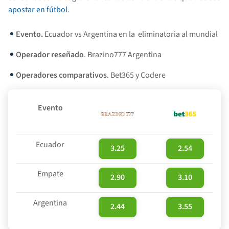
apostar en fútbol
.
Evento.
Ecuador vs Argentina en la eliminatoria al mundial
Operador reseñado
. Brazino777 Argentina
Operadores comparativos
. Bet365 y Codere
Evento
Ecuador
3.25
2.54
Empate
2.90
3.10
Argentina
2.44
3.55