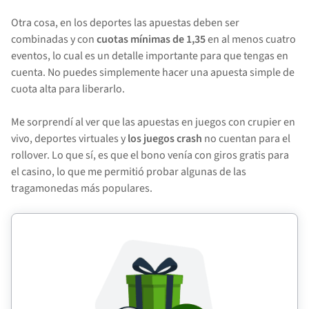
Otra cosa, en los deportes las apuestas deben ser
combinadas y con
cuotas mínimas de 1,35
en al menos cuatro
eventos, lo cual es un detalle importante para que tengas en
cuenta. No puedes simplemente hacer una apuesta simple de
cuota alta para liberarlo.
Me sorprendí al ver que las apuestas en juegos con crupier en
vivo, deportes virtuales y
los juegos crash
no cuentan para el
rollover. Lo que sí, es que el bono venía con giros gratis para
el casino, lo que me permitió probar algunas de las
tragamonedas más populares.