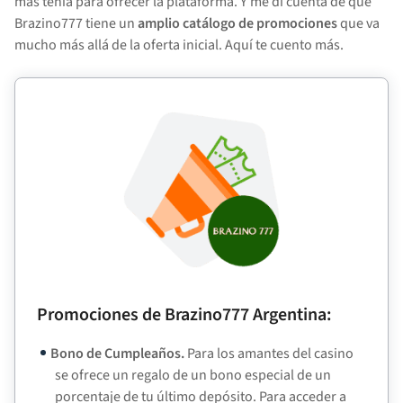
más tenía para ofrecer la plataforma. Y me di cuenta de que
Brazino777 tiene un
amplio catálogo de promociones
que va
mucho más allá de la oferta inicial. Aquí te cuento más.
Promociones de Brazino777 Argentina:
Bono de Cumpleaños.
Para los amantes del casino
se ofrece un regalo de un bono especial de un
porcentaje de tu último depósito. Para acceder a