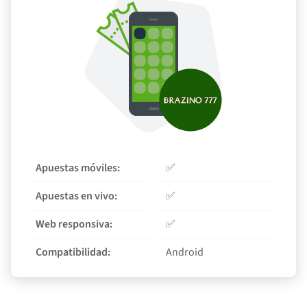
Apuestas móviles:
✅
Apuestas en vivo:
✅
Web responsiva:
✅
Compatibilidad:
Android