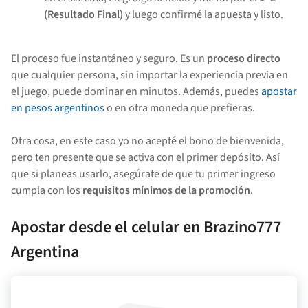
(Resultado Final)
y luego confirmé la apuesta y listo.
El proceso fue instantáneo y seguro. Es un
proceso directo
que cualquier persona, sin importar la experiencia previa en
el juego, puede dominar en minutos. Además, puedes
apostar
en pesos argentinos
o en otra moneda que prefieras.
Otra cosa, en este caso yo no acepté el bono de bienvenida,
pero ten presente que se activa con el primer depósito. Así
que si planeas usarlo, asegúrate de que tu primer ingreso
cumpla con los
requisitos mínimos de la promoción
.
Apostar desde el celular en Brazino777
Argentina