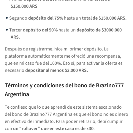
$150.000 ARS
.
Segundo
depósito del 75%
hasta un
total de $150.000 ARS.
Tercer
depósito del 50%
hasta un
depósito de $3000.000
ARS
.
Después de registrarme, hice mi primer depósito. La
plataforma automáticamente me ofreció una recompensa,
que en mi caso fue del 100%. Eso sí, para activar la oferta es
necesario
depositar al menos $3.000 ARS.
Términos y condiciones del bono de Brazino777
Argentina
Te confieso que lo que aprendí de este sistema escalonado
del bono de Brazino777 Argentina es que el bono no es dinero
en efectivo de inmediato. Para poder retirarlo, debí cumplir
con
un “rollover” que en este caso es de x30
.