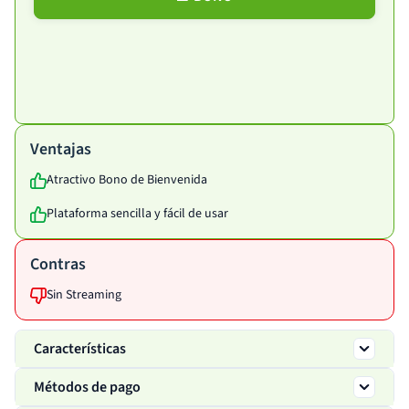
Ventajas
Atractivo Bono de Bienvenida
Plataforma sencilla y fácil de usar
Contras
Sin Streaming
Características
Métodos de pago