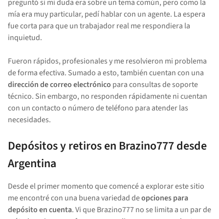
preguntó si mi duda era sobre un tema común, pero como la
mía era muy particular, pedí hablar con un agente. La espera
fue corta para que un trabajador real me respondiera la
inquietud.
Fueron rápidos, profesionales y me resolvieron mi problema
de forma efectiva. Sumado a esto, también cuentan con una
dirección de correo electrónico
para consultas de soporte
técnico. Sin embargo, no responden rápidamente ni cuentan
con un contacto o número de teléfono para atender las
necesidades.
Depósitos y retiros en Brazino777 desde
Argentina
Desde el primer momento que comencé a explorar este sitio
me encontré con una buena variedad de
opciones para
depósito en cuenta
. Vi que Brazino777 no se limita a un par de