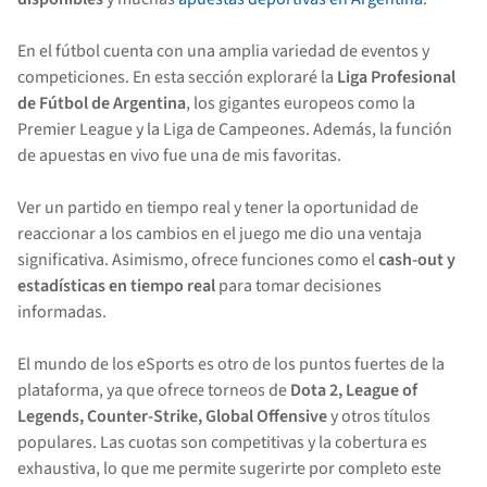
En el fútbol cuenta con una amplia variedad de eventos y
competiciones. En esta sección exploraré la
Liga Profesional
de Fútbol de Argentina
, los gigantes europeos como la
Premier League y la Liga de Campeones. Además, la función
de apuestas en vivo fue una de mis favoritas.
Ver un partido en tiempo real y tener la oportunidad de
reaccionar a los cambios en el juego me dio una ventaja
significativa. Asimismo, ofrece funciones como el
cash-out y
estadísticas en tiempo real
para tomar decisiones
informadas.
El mundo de los eSports es otro de los puntos fuertes de la
plataforma, ya que ofrece torneos de
Dota 2, League of
Legends, Counter-Strike, Global Offensive
y otros títulos
populares. Las cuotas son competitivas y la cobertura es
exhaustiva, lo que me permite sugerirte por completo este