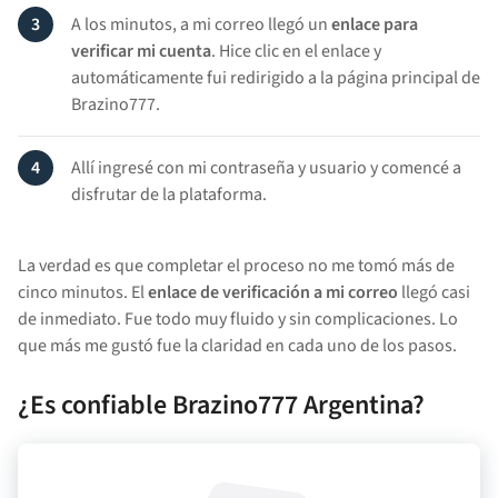
A los minutos, a mi correo llegó un
enlace para
verificar mi cuenta
. Hice clic en el enlace y
automáticamente fui redirigido a la página principal de
Brazino777.
Allí ingresé con mi contraseña y usuario y comencé a
disfrutar de la plataforma.
La verdad es que completar el proceso no me tomó más de
cinco minutos. El
enlace de verificación a mi correo
llegó casi
de inmediato. Fue todo muy fluido y sin complicaciones. Lo
que más me gustó fue la claridad en cada uno de los pasos.
¿Es confiable Brazino777 Argentina?