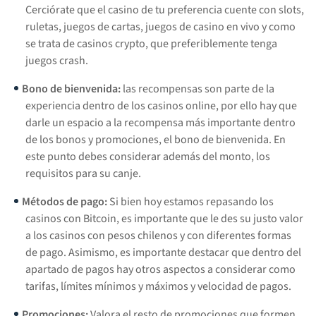
Cerciórate que el casino de tu preferencia cuente con slots,
ruletas, juegos de cartas, juegos de casino en vivo y como
se trata de casinos crypto, que preferiblemente tenga
juegos crash.
Bono de bienvenida:
las recompensas son parte de la
experiencia dentro de los casinos online, por ello hay que
darle un espacio a la recompensa más importante dentro
de los bonos y promociones, el bono de bienvenida. En
este punto debes considerar además del monto, los
requisitos para su canje.
Métodos de pago:
Si bien hoy estamos repasando los
casinos con Bitcoin, es importante que le des su justo valor
a los casinos con pesos chilenos y con diferentes formas
de pago. Asimismo, es importante destacar que dentro del
apartado de pagos hay otros aspectos a considerar como
tarifas, límites mínimos y máximos y velocidad de pagos.
Promociones:
Valora el resto de promociones que formen