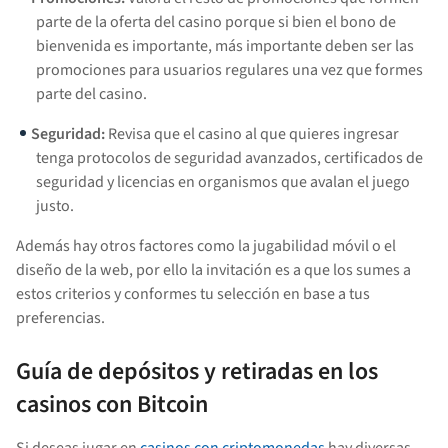
parte de la oferta del casino porque si bien el bono de
bienvenida es importante, más importante deben ser las
promociones para usuarios regulares una vez que formes
parte del casino.
Seguridad:
Revisa que el casino al que quieres ingresar
tenga protocolos de seguridad avanzados, certificados de
seguridad y licencias en organismos que avalan el juego
justo.
Además hay otros factores como la jugabilidad móvil o el
diseño de la web, por ello la invitación es a que los sumes a
estos criterios y conformes tu selección en base a tus
preferencias.
Guía de depósitos y retiradas en los
casinos con Bitcoin
Si deseas jugar en
casinos con criptomonedas
hay diversas