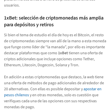
usuarios.
1xBet: selección de criptomonedas más amplia
para depósitos y retiros
Si bien el tema de estudio el día de hoy es el Bitcoin, el resto
de criptomonedas siempre van allí de la mano a esta moneda
que funge como líder de “la manada”, por ello es importante
destacar plataformas que como
1xBet
tienen una oferta de
criptos adicionales que incluye opciones como Tether,
Ethereum, Litecoin, Dogecoin, Solana y Tron.
En adición a estas criptomonedas que destaco, la web tiene
una oferta de métodos de pago adicionales de alrededor de
20 alternativas. Con ellas es posible depositar y
apostar en
pesos chilenos
y en otras monedas, solo es cuestión que
verifiques cada una de las opciones con sus respectivas
monedas de pago.