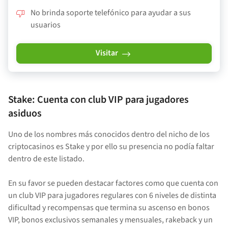
No brinda soporte telefónico para ayudar a sus
usuarios
Visitar
Stake: Cuenta con club VIP para jugadores
asiduos
Uno de los nombres más conocidos dentro del nicho de los
criptocasinos es Stake y por ello su presencia no podía faltar
dentro de este listado.
En su favor se pueden destacar factores como que cuenta con
un club VIP para jugadores regulares con 6 niveles de distinta
dificultad y recompensas que termina su ascenso en bonos
VIP, bonos exclusivos semanales y mensuales, rakeback y un