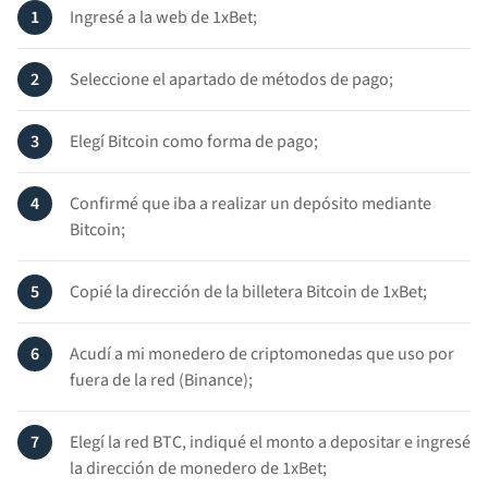
Ingresé a la web de 1xBet;
Seleccione el apartado de métodos de pago;
Elegí Bitcoin como forma de pago;
Confirmé que iba a realizar un depósito mediante
Bitcoin;
Copié la dirección de la billetera Bitcoin de 1xBet;
Acudí a mi monedero de criptomonedas que uso por
fuera de la red (Binance);
Elegí la red BTC, indiqué el monto a depositar e ingresé
la dirección de monedero de 1xBet;