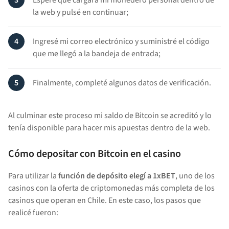
la web y pulsé en continuar;
Ingresé mi correo electrónico y suministré el código
que me llegó a la bandeja de entrada;
Finalmente, completé algunos datos de verificación.
Al culminar este proceso mi saldo de Bitcoin se acreditó y lo
tenía disponible para hacer mis apuestas dentro de la web.
Cómo depositar con Bitcoin en el casino
Para utilizar la
función de depósito elegí a 1xBET
, uno de los
casinos con la oferta de criptomonedas más completa de los
casinos que operan en Chile. En este caso, los pasos que
realicé fueron: