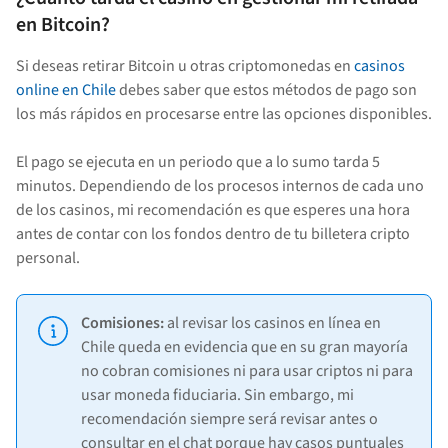
en Bitcoin?
Si deseas retirar Bitcoin u otras criptomonedas en
casinos
online en Chile
debes saber que estos métodos de pago son
los más rápidos en procesarse entre las opciones disponibles.
El pago se ejecuta en un periodo que a lo sumo tarda 5
minutos. Dependiendo de los procesos internos de cada uno
de los casinos, mi recomendación es que esperes una hora
antes de contar con los fondos dentro de tu billetera cripto
personal.
Comisiones:
al revisar los casinos en línea en
Chile queda en evidencia que en su gran mayoría
no cobran comisiones ni para usar criptos ni para
usar moneda fiduciaria. Sin embargo, mi
recomendación siempre será revisar antes o
consultar en el chat porque hay casos puntuales