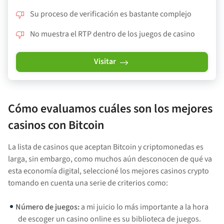
Su proceso de verificación es bastante complejo
No muestra el RTP dentro de los juegos de casino
Visitar
Cómo evaluamos cuáles son los mejores
casinos con Bitcoin
La lista de casinos que aceptan Bitcoin y criptomonedas es
larga, sin embargo, como muchos aún desconocen de qué va
esta economía digital, seleccioné los mejores casinos crypto
tomando en cuenta una serie de criterios como:
Número de juegos:
a mi juicio lo más importante a la hora
de escoger un casino online es su biblioteca de juegos.