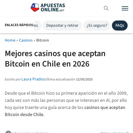
s Bitcoin
ENLACES RÁPIDOS:
Criterios
Depositar y retirar
¿Es seguro?
FAQs
Home
»
Casinos
»
Bitcoin
Mejores casinos que aceptan
Bitcoin en Chile en 2026
Laura Prados
Última actualización
12/05/2025
Escrito por
Desde que el Bitcoin hizo su primera aparición en el año 2009,
cada vez son más las personas que se interesan en él, por ello
hoy quise traerte una guía acerca de los
casinos que aceptan
Bitcoin desde Chile
.