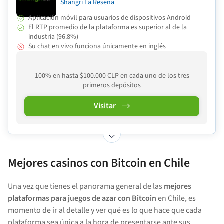
Shangri La Reseña
Aplicación móvil para usuarios de dispositivos Android
El RTP promedio de la plataforma es superior al de la
industria (96.8%)
Su chat en vivo funciona únicamente en inglés
100% en hasta $100.000 CLP en cada uno de los tres
primeros depósitos
Visitar
Mejores casinos con Bitcoin en Chile
Una vez que tienes el panorama general de las
mejores
plataformas para juegos de azar con Bitcoin
en Chile, es
momento de ir al detalle y ver qué es lo que hace que cada
plataforma sea única a la hora de presentarse ante sus