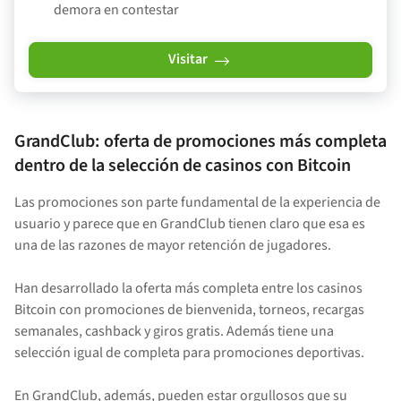
demora en contestar
Visitar
GrandClub: oferta de promociones más completa
dentro de la selección de casinos con Bitcoin
Las promociones son parte fundamental de la experiencia de
usuario y parece que en GrandClub tienen claro que esa es
una de las razones de mayor retención de jugadores.
Han desarrollado la oferta más completa entre los casinos
Bitcoin con promociones de bienvenida, torneos, recargas
semanales, cashback y giros gratis. Además tiene una
selección igual de completa para promociones deportivas.
En GrandClub, además, pueden estar orgullosos que su