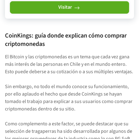
Visitar
CoinKings: guía donde explican cómo comprar
criptomonedas
El Bitcoin y las criptomonedas es un tema que cada vez gana
más interés de las personas en Chile y en el mundo entero.
Esto puede deberse a su cotización o a sus múltiples ventajas.
Sin embargo, no todo el mundo conoce su funcionamiento,
por ello aplaudo el hecho que desde CoinKings se hayan
tomado el trabajo para explicar a sus usuarios como comprar
criptomonedas dentro de su sitio.
Como complemento a este factor, se puede destacar que su
selección de tragaperras ha sido desarrollada por algunos de
los mejores proveedores de la industria como lo son PG Soft,