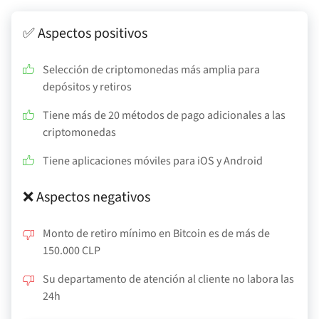
✅ Aspectos positivos
Selección de criptomonedas más amplia para
depósitos y retiros
Tiene más de 20 métodos de pago adicionales a las
criptomonedas
Tiene aplicaciones móviles para iOS y Android
❌ Aspectos negativos
Monto de retiro mínimo en Bitcoin es de más de
150.000 CLP
Su departamento de atención al cliente no labora las
24h