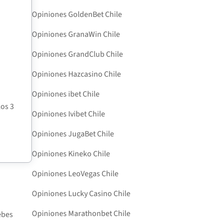
Opiniones GoldenBet Chile
Opiniones GranaWin Chile
Opiniones GrandClub Chile
Opiniones Hazcasino Chile
Opiniones ibet Chile
los 3
Opiniones Ivibet Chile
Opiniones JugaBet Chile
Opiniones Kineko Chile
Opiniones LeoVegas Chile
Opiniones Lucky Casino Chile
Opiniones Marathonbet Chile
ebes