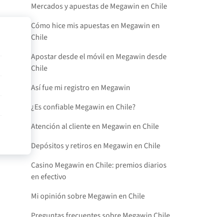
Mercados y apuestas de Megawin en Chile
Cómo hice mis apuestas en Megawin en
Chile
Apostar desde el móvil en Megawin desde
Chile
Así fue mi registro en Megawin
¿Es confiable Megawin en Chile?
Atención al cliente en Megawin en Chile
Depósitos y retiros en Megawin en Chile
Casino Megawin en Chile: premios diarios
en efectivo
Mi opinión sobre Megawin en Chile
Preguntas frecuentes sobre Megawin Chile