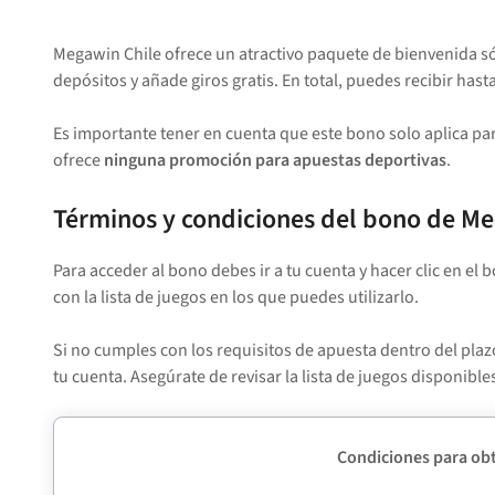
Megawin Chile ofrece un atractivo paquete de bienvenida s
depósitos y añade giros gratis. En total, puedes recibir hast
Es importante tener en cuenta que este bono solo aplica pa
ofrece
ninguna promoción para apuestas deportivas
.
Términos y condiciones del bono de Me
Para acceder al bono debes ir a tu cuenta y hacer clic en el 
con la lista de juegos en los que puedes utilizarlo.
Si no cumples con los requisitos de apuesta dentro del plaz
tu cuenta. Asegúrate de revisar la lista de juegos disponibl
Condiciones para obt