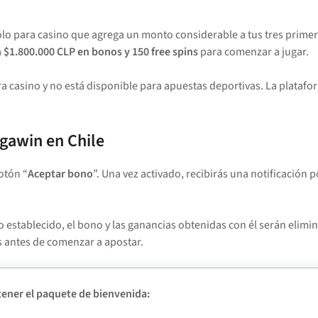
ólo para casino que agrega un monto considerable a tus tres prime
a
$1.800.000 CLP en bonos y 150 free spins
para comenzar a jugar.
ra casino y no está disponible para apuestas deportivas. La plataf
gawin en Chile
botón “
Aceptar bono
”. Una vez activado, recibirás una notificación 
o establecido, el bono y las ganancias obtenidas con él serán elimi
es antes de comenzar a apostar.
ener el paquete de bienvenida: