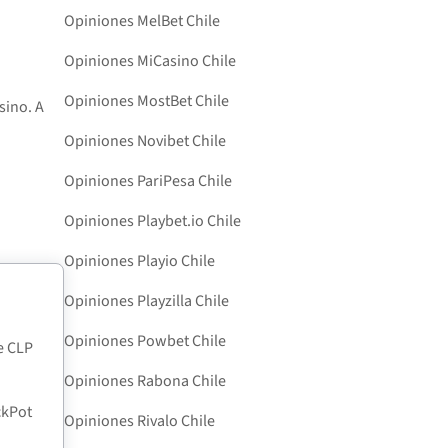
Opiniones MelBet Chile
Opiniones MiCasino Chile
Opiniones MostBet Chile
sino. A
Opiniones Novibet Chile
Opiniones PariPesa Chile
Opiniones Playbet.io Chile
Opiniones Playio Chile
Opiniones Playzilla Chile
Opiniones Powbet Chile
e CLP
Opiniones Rabona Chile
ckPot
Opiniones Rivalo Chile