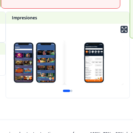
Impresiones