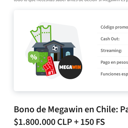
Código promo
Cash Out:
Streaming:
Pago en pesos
Funciones esp
Bono de Megawin en Chile: P
$1.800.000 CLP + 150 FS