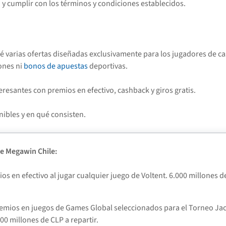
o y cumplir con los términos y condiciones establecidos.
 varias ofertas diseñadas exclusivamente para los jugadores de ca
ones ni
bonos de apuestas
deportivas.
eresantes con premios en efectivo, cashback y giros gratis.
nibles y en qué consisten.
e Megawin Chile:
os en efectivo al jugar cualquier juego de Voltent. 6.000 millones d
emios en juegos de Games Global seleccionados para el Torneo Ja
00 millones de CLP a repartir.