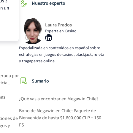
us 3
Nuestro experto
on un
Laura Prados
Experta en Casino
Especializada en contenidos en español sobre
estrategias en juegos de casino, blackjack, ruleta
y tragaperras online.
perada por
Sumario
icial.
has
¿Qué vas a encontrar en Megawin Chile?
Bono de Megawin en Chile: Paquete de
Bienvenida de hasta $1.800.000 CLP + 150
ciones de
FS
gos y