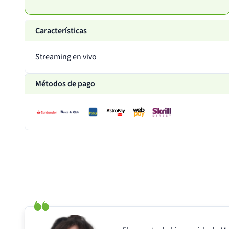
Características
Streaming en vivo
Métodos de pago