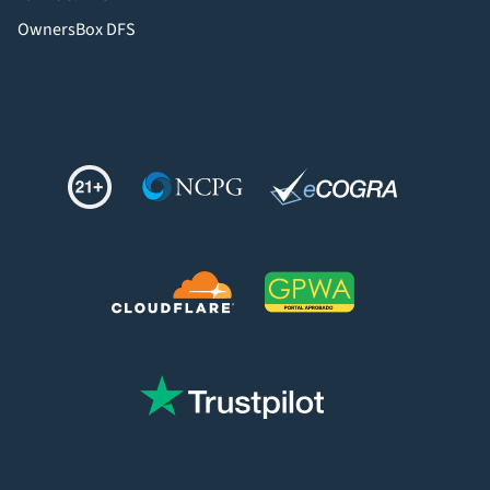
OwnersBox DFS