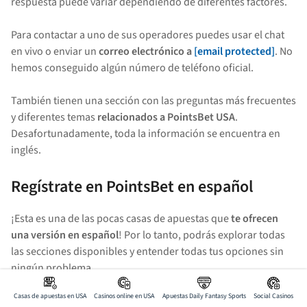
respuesta puede variar dependiendo de diferentes factores.
Para contactar a uno de sus operadores puedes usar el chat
en vivo o enviar un
correo electrónico a
[email protected]
. No
hemos conseguido algún número de teléfono oficial.
También tienen una sección con las preguntas más frecuentes
y diferentes temas
relacionados a PointsBet USA
.
Desafortunadamente, toda la información se encuentra en
inglés.
Regístrate en PointsBet en español
¡Esta es una de las pocas casas de apuestas que
te ofrecen
una versión en español
! Por lo tanto, podrás explorar todas
las secciones disponibles y entender todas tus opciones sin
ningún problema.
Casas de apuestas en USA
Casinos online en USA
Apuestas Daily Fantasy Sports
Social Casinos
Eso sí, la versión de
PointsBet en español
no incluye el casino