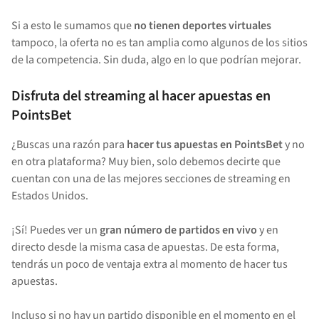
Si a esto le sumamos que
no tienen deportes virtuales
tampoco, la oferta no es tan amplia como algunos de los sitios
de la competencia. Sin duda, algo en lo que podrían mejorar.
Disfruta del streaming al hacer apuestas en
PointsBet
¿Buscas una razón para
hacer tus apuestas en PointsBet
y no
en otra plataforma? Muy bien, solo debemos decirte que
cuentan con una de las mejores secciones de streaming en
Estados Unidos.
¡Sí! Puedes ver un
gran número de partidos en vivo
y en
directo desde la misma casa de apuestas. De esta forma,
tendrás un poco de ventaja extra al momento de hacer tus
apuestas.
Incluso si no hay un partido disponible en el momento en el