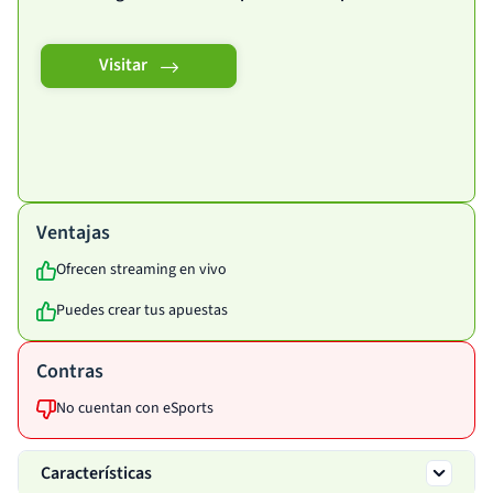
Visitar
Ventajas
Ofrecen streaming en vivo
Puedes crear tus apuestas
Contras
No cuentan con eSports
Características