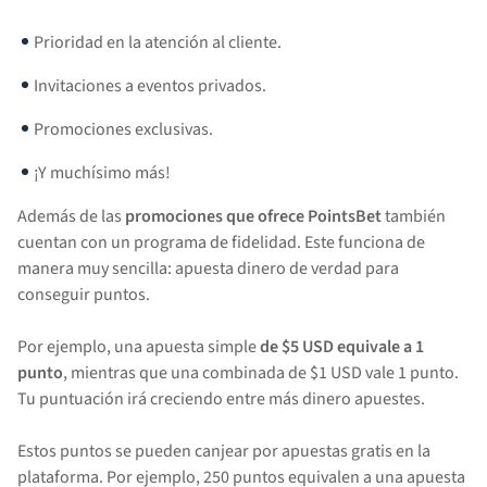
Prioridad en la atención al cliente.
Invitaciones a eventos privados.
Promociones exclusivas.
¡Y muchísimo más!
Además de las
promociones que ofrece PointsBet
también
cuentan con un programa de fidelidad. Este funciona de
manera muy sencilla: apuesta dinero de verdad para
conseguir puntos.
Por ejemplo, una apuesta simple
de $5 USD equivale a 1
punto
, mientras que una combinada de $1 USD vale 1 punto.
Tu puntuación irá creciendo entre más dinero apuestes.
Estos puntos se pueden canjear por apuestas gratis en la
plataforma. Por ejemplo, 250 puntos equivalen a una apuesta