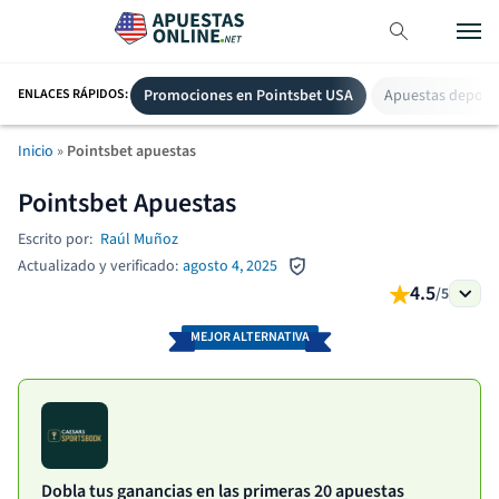
ENLACES RÁPIDOS:
Promociones en Pointsbet USA
Apuestas deporti
Inicio
»
Pointsbet apuestas
Pointsbet Apuestas
Escrito por:
Raúl Muñoz
agosto 4, 2025
Actualizado y verificado:
4.5
/5
MEJOR ALTERNATIVA
Dobla tus ganancias en las primeras 20 apuestas