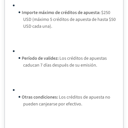
Importe máximo de créditos de apuesta:
$250
USD (máximo 5 créditos de apuesta de hasta $50
USD cada una).
Período de validez:
Los créditos de apuestas
caducan 7 días después de su emisión.
Otras condiciones:
Los créditos de apuesta no
pueden canjearse por efectivo.