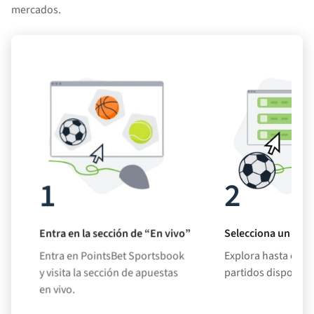
mercados.
2
1
Selecciona un part
Entra en la sección de “En vivo”
Explora hasta elegi
Entra en PointsBet Sportsbook
partidos disponibl
y visita la sección de apuestas
en vivo.