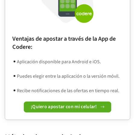
Ventajas de apostar a través de la App de
Codere:
Aplicación disponible para Android e iOS.
Puedes elegir entre la aplicación o la versión móvil.
Recibe notificaciones de las ofertas en tiempo real.
¡Quiero apostar con mi celular!