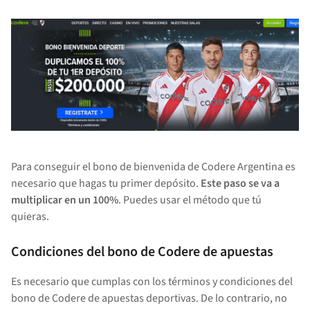
Para conseguir el bono de bienvenida de Codere Argentina es
necesario que hagas tu primer depósito.
Este paso se va a
multiplicar en un 100%
. Puedes usar el método que tú
quieras.
Condiciones del bono de Codere de apuestas
Es necesario que cumplas con los términos y condiciones del
bono de Codere de apuestas deportivas. De lo contrario, no