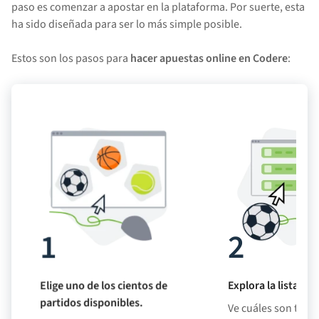
paso es comenzar a apostar en la plataforma. Por suerte, esta
ha sido diseñada para ser lo más simple posible.
Estos son los pasos para
hacer apuestas online en Codere
:
2
1
Explora la lista de
Elige uno de los cientos de
partidos disponibles.
Ve cuáles son tus 