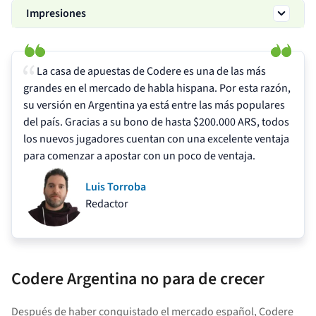
Impresiones
La casa de apuestas de Codere es una de las más
grandes en el mercado de habla hispana. Por esta razón,
su versión en Argentina ya está entre las más populares
del país. Gracias a su bono de hasta $200.000 ARS, todos
los nuevos jugadores cuentan con una excelente ventaja
para comenzar a apostar con un poco de ventaja.
Luis Torroba
Redactor
Codere Argentina no para de crecer
Después de haber conquistado el mercado español, Codere