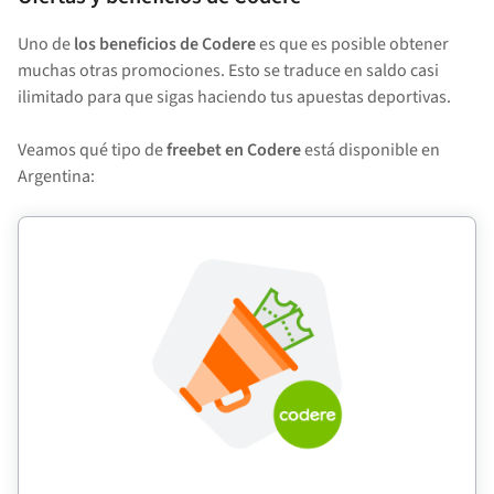
Uno de
los beneficios de Codere
es que es posible obtener
muchas otras promociones. Esto se traduce en saldo casi
ilimitado para que sigas haciendo tus apuestas deportivas.
Veamos qué tipo de
freebet en Codere
está disponible en
Argentina: