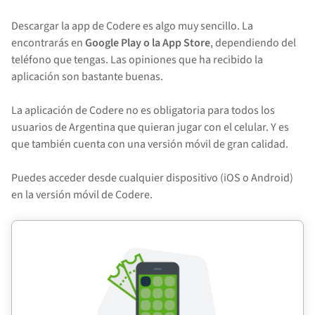
Descargar la app de Codere es algo muy sencillo. La
encontrarás en
Google Play o la App Store
, dependiendo del
teléfono que tengas. Las opiniones que ha recibido la
aplicación son bastante buenas.
La aplicación de Codere no es obligatoria para todos los
usuarios de Argentina que quieran jugar con el celular. Y es
que también cuenta con una versión móvil de gran calidad.
Puedes acceder desde cualquier dispositivo (iOS o Android)
en la versión móvil de Codere.