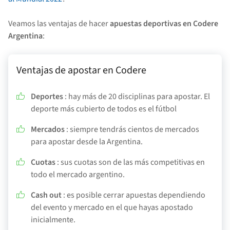
Veamos las ventajas de hacer
apuestas deportivas en Codere
Argentina
:
Ventajas de apostar en Codere
Deportes
: hay más de 20 disciplinas para apostar. El
deporte más cubierto de todos es el fútbol
Mercados
: siempre tendrás cientos de mercados
para apostar desde la Argentina.
Cuotas
: sus cuotas son de las más competitivas en
todo el mercado argentino.
Cash out
: es posible cerrar apuestas dependiendo
del evento y mercado en el que hayas apostado
inicialmente.