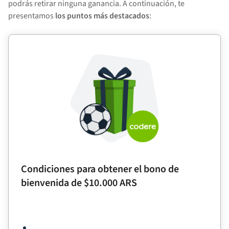
podrás retirar ninguna ganancia. A continuación, te
presentamos
los puntos más destacados
:
Condiciones para obtener el bono de
bienvenida de $10.000 ARS