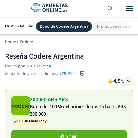
ENLACES RÁPIDOS:
Bono de Codere Argentina
Promociones de Coder
Home
»
Codere
Reseña Codere Argentina
Escrito por:
Luis Torroba
mayo 29, 2025
Actualizado y verificado:
4.5
/5
200000 ARS ARS
Bono del 100 % del primer depósito hasta ARS
200.000
1001
usuarios hoy
🎁 BONO