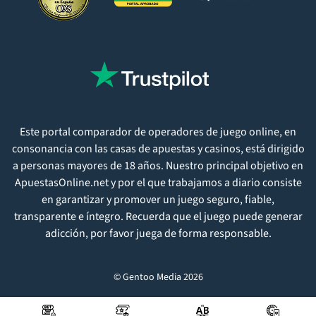
Este portal comparador de operadores de juego online, en
consonancia con las casas de apuestas y casinos, está dirigido
a personas mayores de 18 años. Nuestro principal objetivo en
ApuestasOnline.net y por el que trabajamos a diario consiste
en garantizar y promover un juego seguro, fiable,
transparente e íntegro. Recuerda que el juego puede generar
adicción, por favor juega de forma responsable.
© Gentoo Media 2026