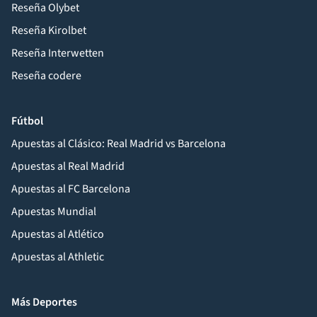
Reseña Olybet
Reseña Kirolbet
Reseña Interwetten
Reseña codere
Fútbol
Apuestas al Clásico: Real Madrid vs Barcelona
Apuestas al Real Madrid
Apuestas al FC Barcelona
Apuestas Mundial
Apuestas al Atlético
Apuestas al Athletic
Más Deportes