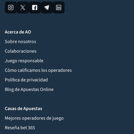
Acerca de AO
Sobre nosotros
Colaboraciones
Juego responsable
Cómo calificamos los operadores
Política de privacidad
Blog de Apuestas Online
Casas de Apuestas
Mejores operadores de juego
Reseña bet 365