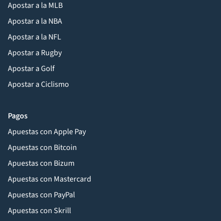
Apostar a la MLB
Apostar a la NBA
Apostar a la NFL
Apostar a Rugby
Apostar a Golf
Apostar a Ciclismo
Pagos
Apuestas con Apple Pay
Apuestas con Bitcoin
Apuestas con Bizum
Apuestas con Mastercard
Apuestas con PayPal
Apuestas con Skrill