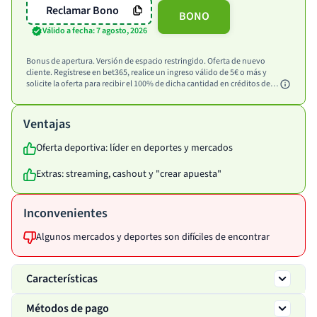
Reclamar Bono
BONO
Válido a fecha:
7 agosto, 2026
Bonus de apertura. Versión de espacio restringido. Oferta de nuevo
cliente. Regístrese en bet365, realice un ingreso válido de 5€ o más y
solicite la oferta para recibir el 100% de dicha cantidad en créditos de
apuesta, hasta un máximo de 200€. Para liberar los créditos, deberá
realizar apuestas válidas por el valor de su ingreso y estas deben ser
determinadas. Las ganancias no incluyen el importe de los créditos de
Ventajas
apuesta. Se aplican cuotas mínimas (1.50), exclusiones de apuestas y
métodos de pago. Se aplican límites de tiempo y condiciones. Es
Oferta deportiva: líder en deportes y mercados
necesario registrarse.
Extras: streaming, cashout y "crear apuesta"
Inconvenientes
Algunos mercados y deportes son difíciles de encontrar
Características
Métodos de pago