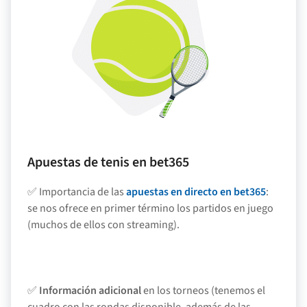
Apuestas de tenis en bet365
✅ Importancia de las
apuestas en directo en bet365
:
se nos ofrece en primer término los partidos en juego
(muchos de ellos con streaming).
✅
Información adicional
en los torneos (tenemos el
cuadro con las rondas disponible, además de las