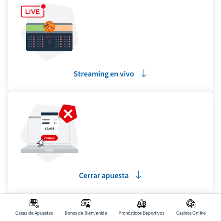
Streaming en vivo
Cerrar apuesta
Casas de Apuestas
Bonos de Bienvenida
Pronósticos Deportivos
Casinos Online