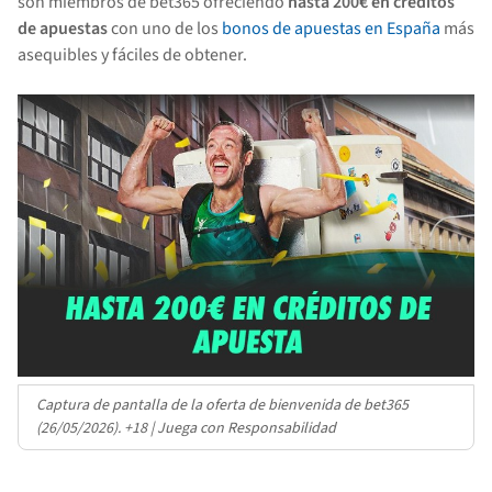
son miembros de bet365 ofreciendo
hasta 200€ en créditos
de apuestas
con uno de los
bonos de apuestas en España
más
asequibles y fáciles de obtener.
Captura de pantalla de la oferta de bienvenida de bet365
(26/05/2026). +18 | Juega con Responsabilidad