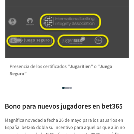
Presencia de los certificados
“JugarBien”
o
“Juego
Seguro”
Bono para nuevos jugadores en bet365
Magnífica novedad a fecha 26 de mayo para los usuarios en
España: bet365 dobla su incentivo para aquellos que aún no