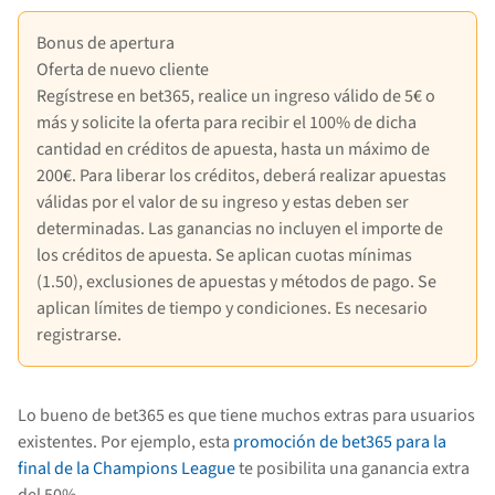
Bonus de apertura
Oferta de nuevo cliente
Regístrese en bet365, realice un ingreso válido de 5€ o
más y solicite la oferta para recibir el 100% de dicha
cantidad en créditos de apuesta, hasta un máximo de
200€. Para liberar los créditos, deberá realizar apuestas
válidas por el valor de su ingreso y estas deben ser
determinadas. Las ganancias no incluyen el importe de
los créditos de apuesta. Se aplican cuotas mínimas
(1.50), exclusiones de apuestas y métodos de pago. Se
aplican límites de tiempo y condiciones. Es necesario
registrarse.
Lo bueno de bet365 es que tiene muchos extras para usuarios
existentes. Por ejemplo, esta
promoción de bet365 para la
final de la Champions League
te posibilita una ganancia extra