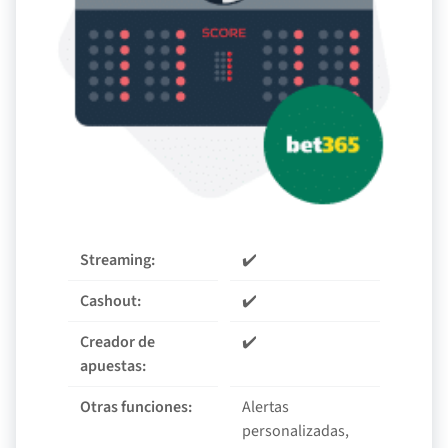
Streaming:
✔️
Cashout:
✔️
Creador de
✔️
apuestas:
Otras funciones:
Alertas
personalizadas,