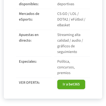
disponibles:
deportivas
Mercados de
CS:GO / LOL /
eSports:
DOTA2 / eFútbol /
eBasket
Apuestas en
Streaming alta
directo:
calidad / audio /
gráficos de
seguimiento
Especiales:
Política,
concursos,
premios
VER OFERTA:
Ir a bet365