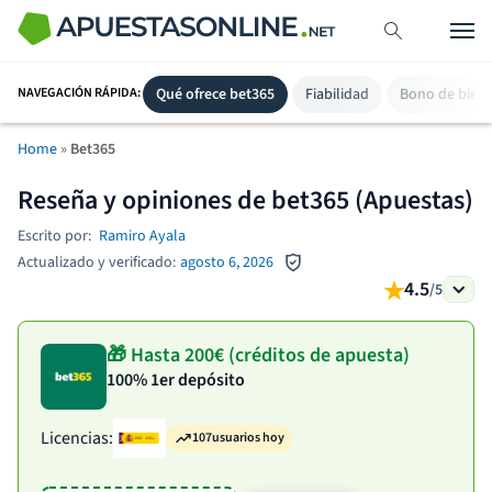
NAVEGACIÓN RÁPIDA:
Qué ofrece bet365
Fiabilidad
Bono de bien
Home
»
Bet365
Reseña y opiniones de bet365 (Apuestas)
Escrito por:
Ramiro Ayala
agosto 6, 2026
Actualizado y verificado:
4.5
/5
🎁 Hasta 200€ (créditos de apuesta)
100% 1er depósito
Licencias:
107
usuarios hoy