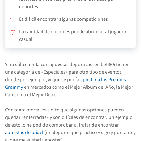
deportes
Es difícil encontrar algunas competiciones
La cantidad de opciones puede abrumar al jugador
casual
Y no sólo cuenta con apuestas deportivas, en bet365 tienen
una categoría de «Especiales» para otro tipo de eventos
donde por ejemplo, vi que se podía
apostar a los Premios
Grammy
en mercados como el Mejor Álbum del Año, la Mejor
Canción o el Mejor Disco.
Con tanta oferta, es cierto que algunas opciones pueden
quedar “enterradas» y son difíciles de encontrar. Un ejemplo
de esto lo he podido comprobar al tratar de encontrar
apuestas de pádel
(un deporte que practico y sigo y por tanto,
al que me gustaría apostar).