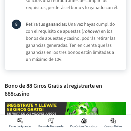
solicitas una retirada antes de cumplir los
requisitos, perderás el bono y lo ganado con él.
Retira tus ganancias:
Una vez hayas cumplido
con el requisito de apuestas (
rollover
) en los
bonos de apuestas y casino, podrás retirar las
ganancias generadas. Ten en cuenta que las
ganancias en los tres bonos están limitadas a
un máximo de 10€.
Bono de 88 Giros Gratis al registrarte en
888casino
Casas de Apuestas
Bonos de Bienvenida
Pronósticos Deportivos
Casinos Online
Bono sin depósito exclusivo para nuevos jugadores. Aplican