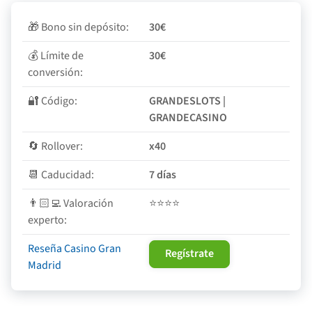
🎁 Bono sin depósito:
30€
💰 Límite de
30€
conversión:
🔐 Código:
GRANDESLOTS |
GRANDECASINO
🔄 Rollover:
x40
📆 Caducidad:
7 días
👨🏻‍💻 Valoración
⭐⭐⭐⭐
experto:
Reseña Casino Gran
Regístrate
Madrid