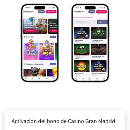
Activación del bono de Casino Gran Madrid