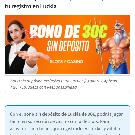
tu registro en Luckia
Bono sin depósito exclusivo para nuevos jugadores. Aplican
T&C. +18. Juega con Responsabilidad.
Con el
bono sin depósito de Luckia de 30€
, podrás jugar
tanto en su sección de casino como de slots. Para
activarlo, solo tienes que registrarte en Luckia y validar