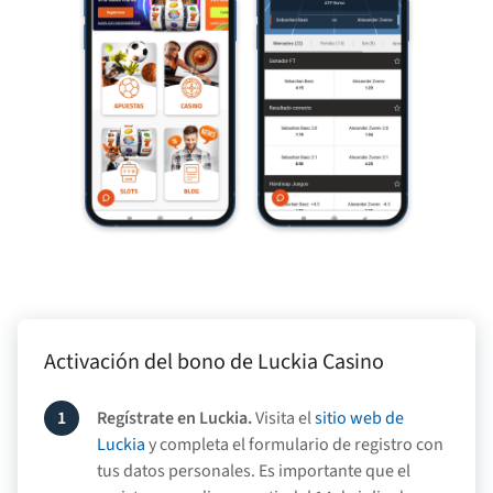
Activación del bono de Luckia Casino
Regístrate en Luckia.
Visita el
sitio web de
Luckia
y completa el formulario de registro con
tus datos personales. Es importante que el