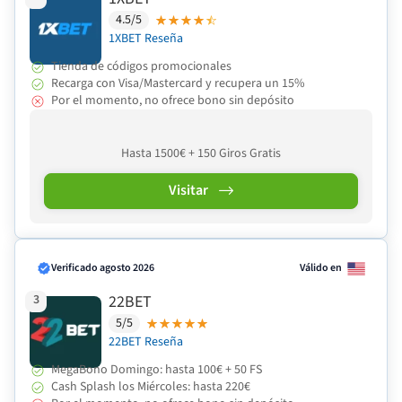
4.5/5
1XBET Reseña
Tienda de códigos promocionales
Recarga con Visa/Mastercard y recupera un 15%
Por el momento, no ofrece bono sin depósito
Hasta 1500€ + 150 Giros Gratis
Visitar
Verificado agosto 2026
Válido en
3
22BET
5/5
22BET Reseña
MegaBono Domingo: hasta 100€ + 50 FS
Cash Splash los Miércoles: hasta 220€