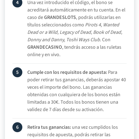
Una vez introducido el código, el bono se
acreditará automáticamente en tu cuenta. En el
caso de
GRANDESLOTS
, podrás utilizarlas en
títulos seleccionados como
Pirots 4, Wanted
Dead or a Wild, Legacy of Dead, Book of Dead,
Donny and Danny, Toshi Ways Club
. Con
GRANDECASINO
, tendrás acceso a las ruletas
online y en vivo.
Cumple con los requisitos de apuesta:
Para
poder retirar tus ganancias, deberás apostar 40
veces el importe del bono. Las ganancias
obtenidas con cualquiera de los bonos están
limitadas a 30€. Todos los bonos tienen una
validez de 7 días desde su activación.
Retira tus ganancias:
una vez cumplidos los
requisitos de apuesta, podrás retirar las