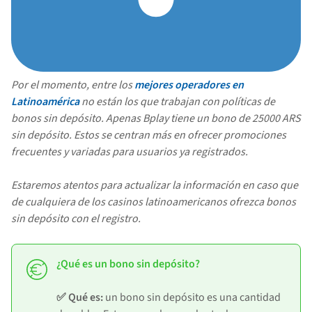
Por el momento, entre los
mejores operadores en
Latinoamérica
no están los que trabajan con políticas de
bonos sin depósito. Apenas Bplay tiene un bono de 25000 ARS
sin depósito. Estos se centran más en ofrecer promociones
frecuentes y variadas para usuarios ya registrados.
Estaremos atentos para actualizar la información en caso que
de cualquiera de los casinos latinoamericanos ofrezca bonos
sin depósito con el registro.
¿Qué es un bono sin depósito?
✅ Qué es:
un bono sin depósito es una cantidad