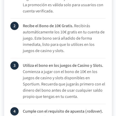
La promoción es válida solo para usuarios con
cuenta verificada.
Recibe el Bono de 10€ Gratis.
Recibirás
automáticamente los 10€ gratis en tu cuenta de
juego. Este bono será añadido de forma
inmediata, listo para que lo utilices en los
juegos de casino y slots.
Utiliza el bono en los juegos de Casino y Slots.
Comienza a jugar con el bono de 10€ en los
juegos de casino y slots disponibles en
Sportium. Recuerda que jugarás primero con el
dinero del bono antes de usar cualquier saldo
propio que tengas en tu cuenta.
Cumple con el requisito de apuesta (
rollover
).