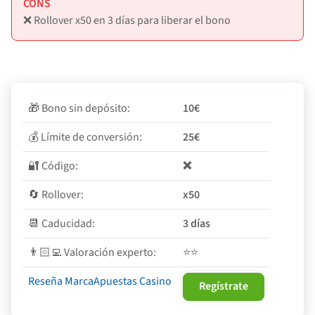
CONS
❌ Rollover x50 en 3 días para liberar el bono
🎁 Bono sin depósito:
10€
💰 Límite de conversión:
25€
🔐 Código:
❌
🔄 Rollover:
x50
📆 Caducidad:
3 días
👨🏻‍💻 Valoración experto:
⭐⭐
Reseña MarcaApuestas Casino
Regístrate