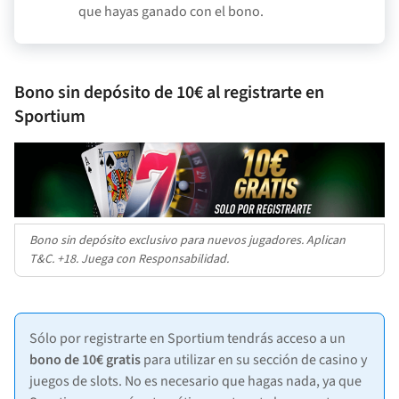
que hayas ganado con el bono.
Bono sin depósito de 10€ al registrarte en
Sportium
Bono sin depósito exclusivo para nuevos jugadores. Aplican
T&C. +18. Juega con Responsabilidad.
Sólo por registrarte en Sportium tendrás acceso a un
bono de 10€ gratis
para utilizar en su sección de casino y
juegos de slots. No es necesario que hagas nada, ya que