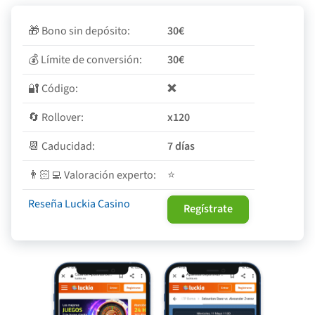
🎁 Bono sin depósito:
30€
💰 Límite de conversión:
30€
🔐 Código:
❌
🔄 Rollover:
x120
📆 Caducidad:
7 días
👨🏻‍💻 Valoración experto:
⭐
Reseña Luckia Casino
Regístrate