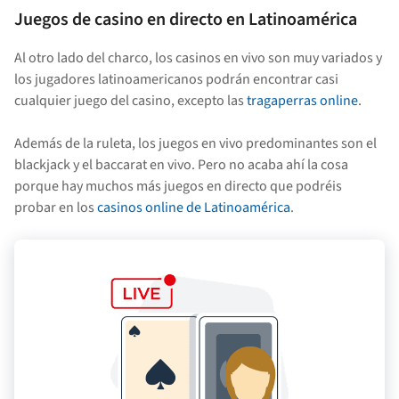
Juegos de casino en directo en Latinoamérica
Al otro lado del charco, los casinos en vivo son muy variados y
los jugadores latinoamericanos podrán encontrar casi
cualquier juego del casino, excepto las
tragaperras online
.
Además de la ruleta, los juegos en vivo predominantes son el
blackjack y el baccarat en vivo. Pero no acaba ahí la cosa
porque hay muchos más juegos en directo que podréis
probar en los
casinos online de Latinoamérica
.