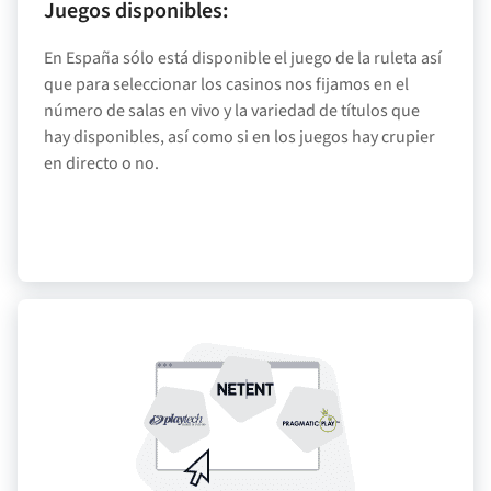
Juegos disponibles:
En España sólo está disponible el juego de la ruleta así
que para seleccionar los casinos nos fijamos en el
número de salas en vivo y la variedad de títulos que
hay disponibles, así como si en los juegos hay crupier
en directo o no.