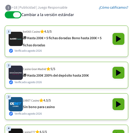
+18 | Publicidad | Juego Responsable
¿Cómo calificamos?
Cambiar a la versión estándar
4.5/5
1
bet365 Casino
🎁 Hasta 200€ + 5 fichas doradas
Bono hasta 200€ + 5
fichas doradas
Verificado agosto 2026
2
5/5
Casino Gran Madrid
🎁 Hasta 200€
200% del depósito hasta 200€
Verificado agosto 2026
3
4.5/5
1XBET Casino
Sin bono para casino
Verificado agosto 2026
4
4.5/5
Casino777