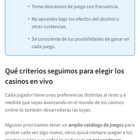
Toma descansos de juego con frecuencia.
No apuestes bajo los efectos del alcohol u
otras sustancias.
Sé consciente de tus posibilidades de ganar en
cada juego.
Qué criterios seguimos para elegir los
casinos en vivo
Cada jugador tiene unas preferencias distintas al resto y a
medida que vayas avanzando en el mundo de los casinos
online tú también desarrollarás las tuyas.
Algunos priorizamos tener un
amplio catálogo de juegos
para
probar cada vez algo nuevo, otros quizá siempre juegan a los