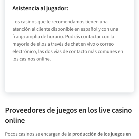
Asistencia al jugador:
Los casinos que te recomendamos tienen una
atención al cliente disponible en español y con una
franja amplia de horario. Podrás contactar con la
mayoría de ellos a través de chat en vivo o correo
electrónico, las dos vías de contacto más comunes en
los casinos online.
Proveedores de juegos en los live casino
online
Pocos casinos se encargan de la
producción de los juegos en