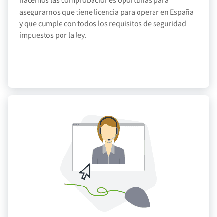
hacemos las comprobaciones oportunas para
asegurarnos que tiene licencia para operar en España
y que cumple con todos los requisitos de seguridad
impuestos por la ley.