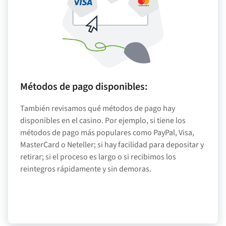
Métodos de pago disponibles:
También revisamos qué métodos de pago hay
disponibles en el casino. Por ejemplo, si tiene los
métodos de pago más populares como PayPal, Visa,
MasterCard o Neteller; si hay facilidad para depositar y
retirar; si el proceso es largo o si recibimos los
reintegros rápidamente y sin demoras.