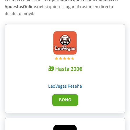
ApuestasOnline.net
si quieres jugar al casino en directo
desde tu móvil:
🎁 Hasta 200€
LeoVegas Reseña
BONO