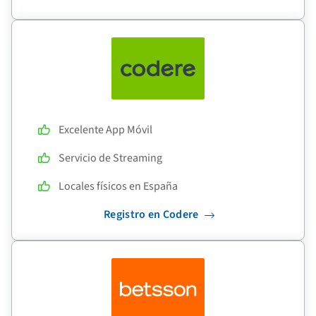
Excelente App Móvil
Servicio de Streaming
Locales físicos en España
Registro en Codere