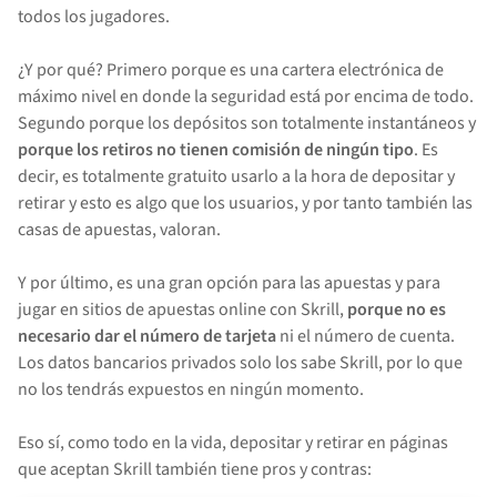
todos los jugadores.
¿Y por qué? Primero porque es una cartera electrónica de
máximo nivel en donde la seguridad está por encima de todo.
Segundo porque los depósitos son totalmente instantáneos y
porque los retiros no tienen comisión de ningún tipo
. Es
decir, es totalmente gratuito usarlo a la hora de depositar y
retirar y esto es algo que los usuarios, y por tanto también las
casas de apuestas, valoran.
Y por último, es una gran opción para las apuestas y para
jugar en sitios de apuestas online con Skrill,
porque no es
necesario dar el número de tarjeta
ni el número de cuenta.
Los datos bancarios privados solo los sabe Skrill, por lo que
no los tendrás expuestos en ningún momento.
Eso sí, como todo en la vida, depositar y retirar en páginas
que aceptan Skrill también tiene pros y contras: