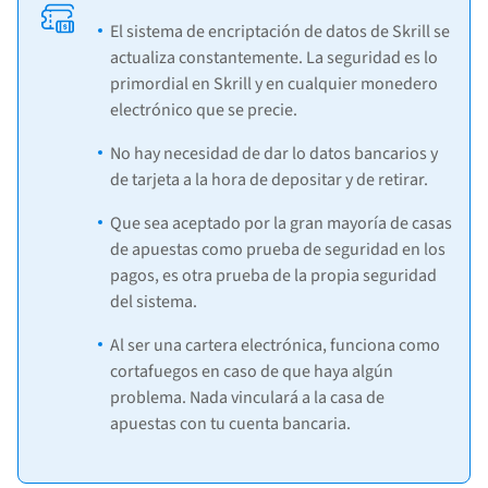
El sistema de encriptación de datos de Skrill se
actualiza constantemente. La seguridad es lo
primordial en Skrill y en cualquier monedero
electrónico que se precie.
No hay necesidad de dar lo datos bancarios y
de tarjeta a la hora de depositar y de retirar.
Que sea aceptado por la gran mayoría de casas
de apuestas como prueba de seguridad en los
pagos, es otra prueba de la propia seguridad
del sistema.
Al ser una cartera electrónica, funciona como
cortafuegos en caso de que haya algún
problema. Nada vinculará a la casa de
apuestas con tu cuenta bancaria.