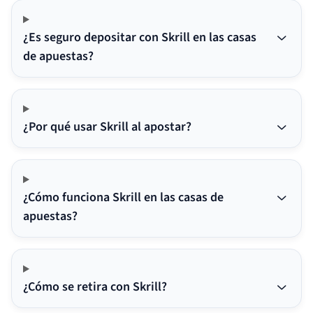
¿Es seguro depositar con Skrill en las casas
de apuestas?
¿Por qué usar Skrill al apostar?
¿Cómo funciona Skrill en las casas de
apuestas?
¿Cómo se retira con Skrill?