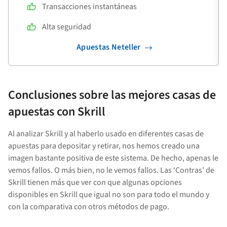
Transacciones instantáneas
Alta seguridad
Apuestas Neteller
Conclusiones sobre las mejores casas de
apuestas con Skrill
Al analizar Skrill y al haberlo usado en diferentes casas de
apuestas para depositar y retirar, nos hemos creado una
imagen bastante positiva de este sistema. De hecho, apenas le
vemos fallos. O más bien, no le vemos fallos. Las ‘Contras’ de
Skrill tienen más que ver con que algunas opciones
disponibles en Skrill que igual no son para todo el mundo y
con la comparativa con otros métodos de pago.