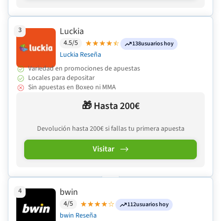
3
Luckia
4.5/5
138
usuarios hoy
Luckia Reseña
Variedad en promociones de apuestas
Locales para depositar
Sin apuestas en Boxeo ni MMA
🎁 Hasta 200€
Devolución hasta 200€ si fallas tu primera apuesta
Visitar
4
bwin
4/5
112
usuarios hoy
bwin Reseña