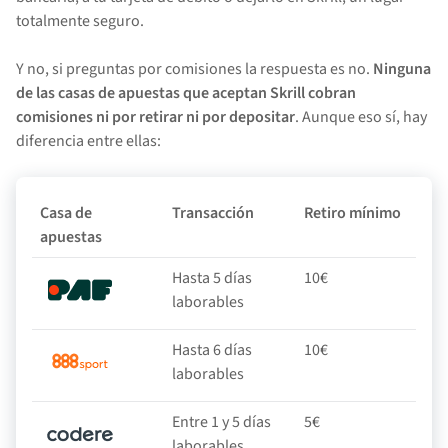
totalmente seguro.
Y no, si preguntas por comisiones la respuesta es no.
Ninguna
de las casas de apuestas que aceptan Skrill cobran
comisiones ni por retirar ni por depositar
. Aunque eso sí, hay
diferencia entre ellas:
Casa de
Transacción
Retiro mínimo
R
apuestas
Hasta 5 días
10€
1
laborables
Hasta 6 días
10€
5
laborables
Entre 1 y 5 días
5€
2
laborables