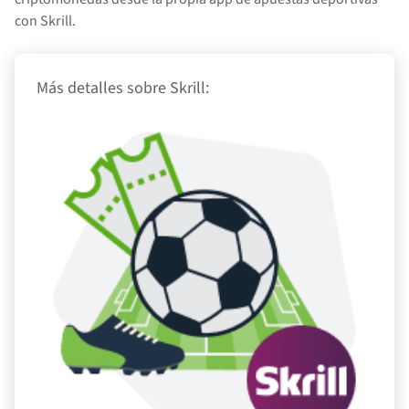
con Skrill.
Más detalles sobre Skrill: