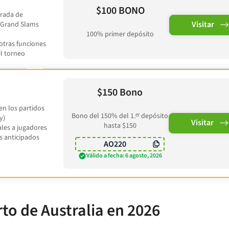
$100 BONO
rada de
Visitar
e Grand Slams
100% primer depósito
 otras funciones
el torneo
$150 Bono
n los partidos
Bono del 150% del 1.ᵉʳ depósito
y)
Visitar
hasta $150
les a jugadores
 anticipados
AO220
Válido a fecha:
6 agosto, 2026
rto de Australia en 2026