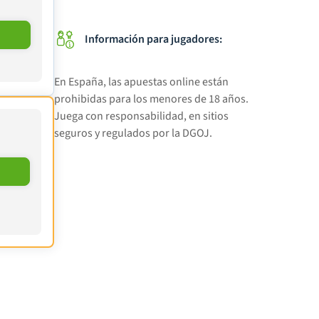
Información para jugadores:
En España, las apuestas online están
prohibidas para los menores de 18 años.
Juega con responsabilidad, en sitios
seguros y regulados por la DGOJ.