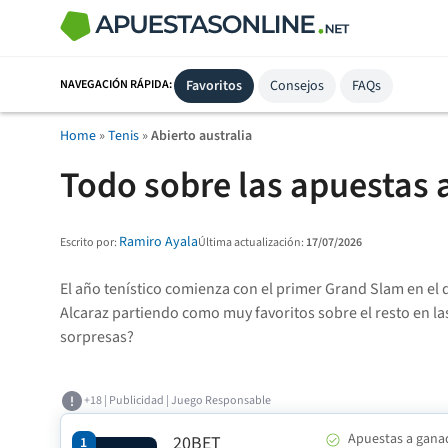
NAVEGACIÓN RÁPIDA:
Favoritos
Consejos
FAQs
Home
»
Tenis
»
Abierto australia
Todo sobre las apuestas 
Ramiro Ayala
Última actualización:
17/07/2026
Escrito por:
El año tenístico comienza con el primer Grand Slam en el 
Alcaraz partiendo como muy favoritos sobre el resto en las
sorpresas?
+18 | Publicidad | Juego Responsable
Apuestas a gana
20BET
1