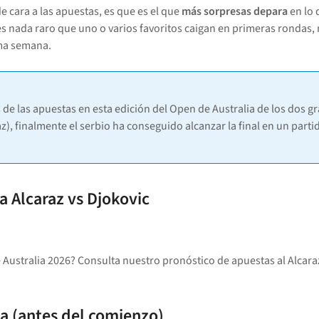
e cara a las apuestas, es que es el que
más sorpresas depara
en lo 
o es nada raro que uno o varios favoritos caigan en primeras rondas,
ima semana.
 de las apuestas en esta edición del Open de Australia de los dos g
z), finalmente el serbio ha conseguido alcanzar la final en un parti
a Alcaraz vs Djokovic
 Australia 2026? Consulta nuestro pronóstico de apuestas al Alcara
a (antes del comienzo)