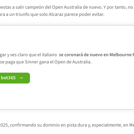
uestas a salir campeón del Open Australia de nuevo. Y por tanto, no e
ara a un triunfo que solo Alcaraz parece poder evitar.
gar y ves claro que el italiano
se coronará de nuevo en Melbourne 
 se paga que Sinner gana el Open de Australia.
n bet365
2025, confirmando su dominio en pista dura y, especialmente, en M