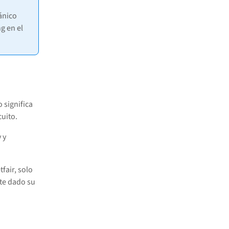
ánico
g en el
o significa
cuito.
 y
fair, solo
nte dado su