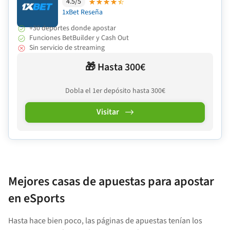
4.5/5
1xBet Reseña
+30 deportes donde apostar
Funciones BetBuilder y Cash Out
Sin servicio de streaming
🎁 Hasta 300€
Dobla el 1er depósito hasta 300€
Visitar
Mejores casas de apuestas para apostar
en eSports
Hasta hace bien poco, las páginas de apuestas tenían los