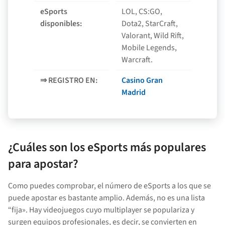
eSports
LOL, CS:GO,
disponibles:
Dota2, StarCraft,
Valorant, Wild Rift,
Mobile Legends,
Warcraft.
⇒ REGISTRO EN:
Casino Gran
Madrid
¿Cuáles son los eSports más populares
para apostar?
Como puedes comprobar, el número de eSports a los que se
puede apostar es bastante amplio. Además, no es una lista
“fija». Hay videojuegos cuyo multiplayer se populariza y
surgen equipos profesionales, es decir, se convierten en