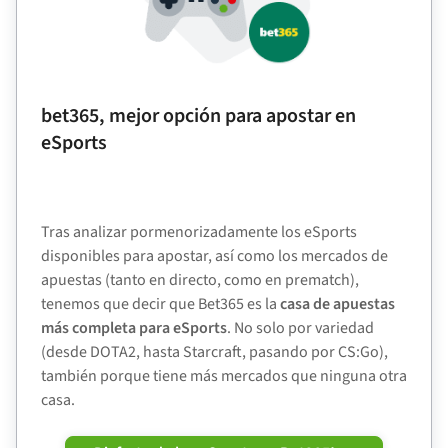
bet365, mejor opción para apostar en
eSports
Tras analizar pormenorizadamente los eSports
disponibles para apostar, así como los mercados de
apuestas (tanto en directo, como en prematch),
tenemos que decir que Bet365 es la
casa de apuestas
más completa para eSports
. No solo por variedad
(desde DOTA2, hasta Starcraft, pasando por CS:Go),
también porque tiene más mercados que ninguna otra
casa.