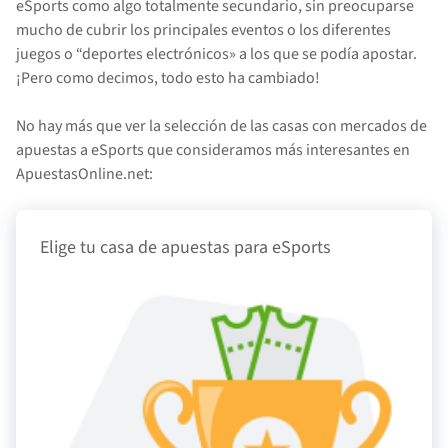
eSports como algo totalmente secundario, sin preocuparse
mucho de cubrir los principales eventos o los diferentes
juegos o “deportes electrónicos» a los que se podía apostar.
¡Pero como decimos, todo esto ha cambiado!
No hay más que ver la selección de las casas con mercados de
apuestas a eSports que consideramos más interesantes en
ApuestasOnline.net:
Elige tu casa de apuestas para eSports