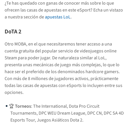
¿Te has quedado con ganas de conocer más sobre lo que
ofrecen las casas de apuestas en este eSport? Echa un vistazo
a nuestra sección de
apuestas LoL
.
DoTA 2
Otro MOBA, en el que necesitaremos tener acceso a una
cuenta gratuita del popular servicio de videojuegos online
Steam para poder jugar. De naturaleza similar al LoL,
presenta unas mecánicas de juego más complejas, lo que lo
hace ser el preferido de los denominados hardcore gamers.
Con más de 8 millones de jugadores activos, prácticamente
todas las casas de apuestas con eSports lo incluyen entre sus
opciones.
🏆
Torneos
: The International, Dota Pro Circuit
Tournaments, DPC WEU Dream League, DPC CN, DPC SA 4D
Esports Tour, Juegos Asiáticos Dota 2.