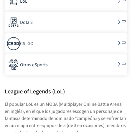
LoL
Dota 2
CS: GO
Otros eSports
League of Legends (LoL)
El popular LoL es un MOBA (Multiplayer Online Battle Arena
en inglés), en el que los jugadores escogen un personaje de
fantasía determinado denominado “campeón» y se enfrentan
en un mapa entre equipos de 5 (de 3 en ocasiones) miembros