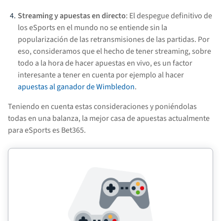
Streaming y apuestas en directo
: El despegue definitivo de
los eSports en el mundo no se entiende sin la
popularización de las retransmisiones de las partidas. Por
eso, consideramos que el hecho de tener streaming, sobre
todo a la hora de hacer apuestas en vivo, es un factor
interesante a tener en cuenta por ejemplo al hacer
apuestas al ganador de Wimbledon
.
Teniendo en cuenta estas consideraciones y poniéndolas
todas en una balanza, la mejor casa de apuestas actualmente
para eSports es Bet365.