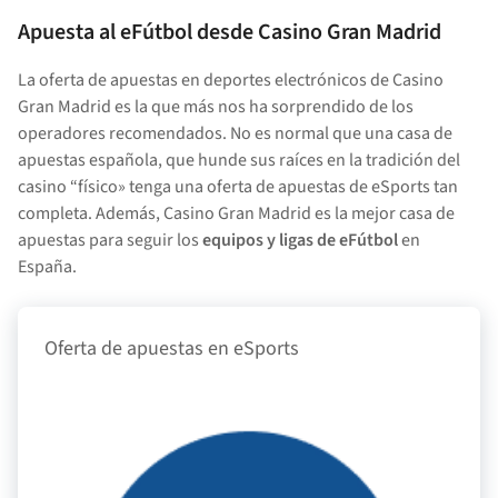
Apuesta al eFútbol desde Casino Gran Madrid
La oferta de apuestas en deportes electrónicos de Casino
Gran Madrid es la que más nos ha sorprendido de los
operadores recomendados. No es normal que una casa de
apuestas española, que hunde sus raíces en la tradición del
casino “físico» tenga una oferta de apuestas de eSports tan
completa. Además, Casino Gran Madrid es la mejor casa de
apuestas para seguir los
equipos y ligas de eFútbol
en
España.
Oferta de apuestas en eSports