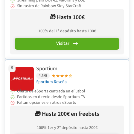
Streaming para DOTA2, Valorant y LOL
Sin rastro de Rainbow Six y StarCraft
🎁 Hasta 100€
100% del 1º depósito hasta 100€
Visitar
5
Sportium
4.5/5
Sportium Reseña
Oferta de eSports centrada en eFutbol
Partidos en directo desde Sportium TV
Faltan opciones en otros eSports
🎁 Hasta 200€ en freebets
100% 1er y 2º depósito hasta 200€