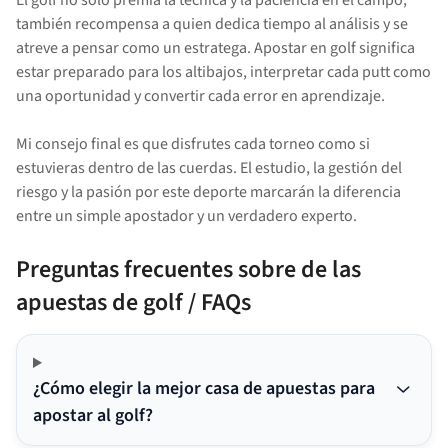
El golf no solo premia la técnica y la paciencia en el campo,
también recompensa a quien dedica tiempo al análisis y se
atreve a pensar como un estratega. Apostar en golf significa
estar preparado para los altibajos, interpretar cada putt como
una oportunidad y convertir cada error en aprendizaje.
Mi consejo final es que disfrutes cada torneo como si
estuvieras dentro de las cuerdas. El estudio, la gestión del
riesgo y la pasión por este deporte marcarán la diferencia
entre un simple apostador y un verdadero experto.
Preguntas frecuentes sobre de las
apuestas de golf / FAQs
¿Cómo elegir la mejor casa de apuestas para
apostar al golf?