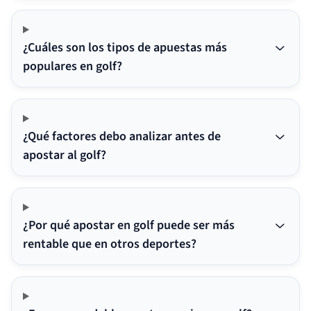
¿Cuáles son los tipos de apuestas más
populares en golf?
¿Qué factores debo analizar antes de
apostar al golf?
¿Por qué apostar en golf puede ser más
rentable que en otros deportes?