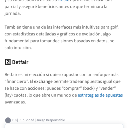
parcial y aseguré beneficios antes de que terminara la
jornada.
También tiene una de las interfaces más intuitivas para golf,
con estadísticas detalladas y gráficos de evolución, algo
fundamental para tomar decisiones basadas en datos, no
solo intuición.
2️⃣
Betfair
Betfair es mi elección si quiero apostar con un enfoque más
“financiero”. El
exchange
permite tradear apuestas igual que
se hace con acciones: puedes “comprar” (back) y “vender”
(lay) cuotas, lo que abre un mundo de
estrategias de apuestas
avanzadas.
+18 | Publicidad | Juego Responsable