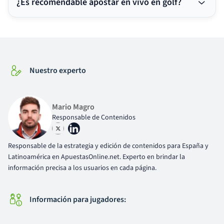
¿Es recomendable apostar en vivo en golf?
Nuestro experto
Mario Magro
Responsable de Contenidos
Responsable de la estrategia y edición de contenidos para España y
Latinoamérica en ApuestasOnline.net. Experto en brindar la
información precisa a los usuarios en cada página.
Información para jugadores: