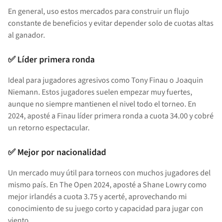
En general, uso estos mercados para construir un flujo
constante de beneficios y evitar depender solo de cuotas altas
al ganador.
✅ Líder primera ronda
Ideal para jugadores agresivos como Tony Finau o Joaquin
Niemann. Estos jugadores suelen empezar muy fuertes,
aunque no siempre mantienen el nivel todo el torneo. En
2024, aposté a Finau líder primera ronda a cuota 34.00 y cobré
un retorno espectacular.
✅ Mejor por nacionalidad
Un mercado muy útil para torneos con muchos jugadores del
mismo país. En The Open 2024, aposté a Shane Lowry como
mejor irlandés a cuota 3.75 y acerté, aprovechando mi
conocimiento de su juego corto y capacidad para jugar con
viento.