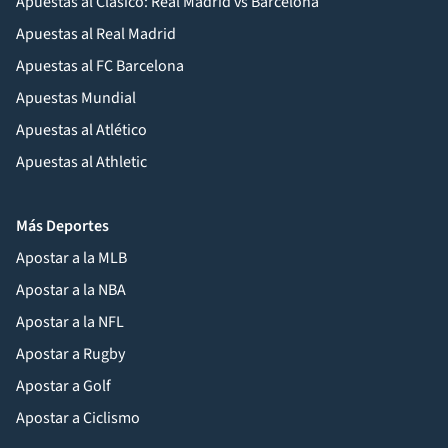
Apuestas al Clásico: Real Madrid vs Barcelona
Apuestas al Real Madrid
Apuestas al FC Barcelona
Apuestas Mundial
Apuestas al Atlético
Apuestas al Athletic
Más Deportes
Apostar a la MLB
Apostar a la NBA
Apostar a la NFL
Apostar a Rugby
Apostar a Golf
Apostar a Ciclismo