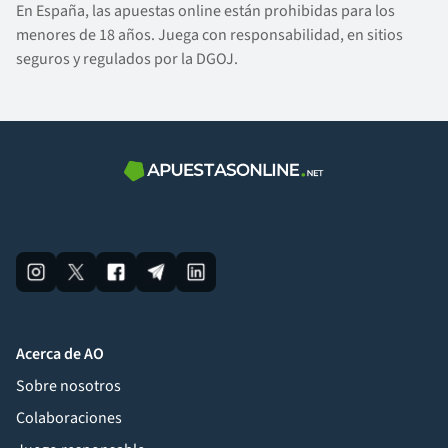
En España, las apuestas online están prohibidas para los
menores de 18 años. Juega con responsabilidad, en sitios
seguros y regulados por la DGOJ.
Acerca de AO
Sobre nosotros
Colaboraciones