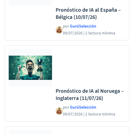
Pronóstico de IA al España –
Bélgica (10/07/26)
por
GurúSelección
09/07/2026
|
2 lectura mínima
Pronóstico de IA al Noruega –
Inglaterra (11/07/26)
por
GurúSelección
09/07/2026
|
2 lectura mínima