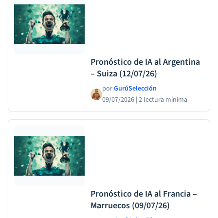
Pronóstico de IA al Argentina
– Suiza (12/07/26)
por
GurúSelección
09/07/2026
|
2 lectura mínima
Pronóstico de IA al Francia –
Marruecos (09/07/26)