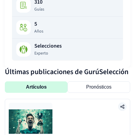
310
Guías
5
Años
Selecciones
Experto
Últimas publicaciones de GurúSelección
Artículos
Pronósticos