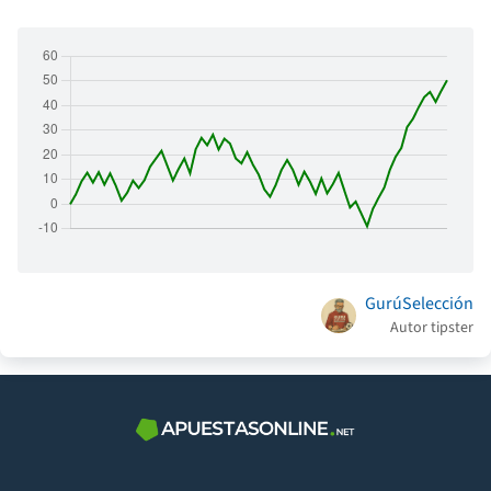
GurúSelección
Autor tipster