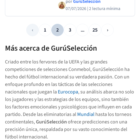
por
GurúSelección
07/07/2026
|
2 lectura mínima
‹
1
2
3
...
25
›
Más acerca de GurúSelección
Criado entre los fervores de la UEFA y las grandes
competiciones de selecciones Conmebol, GurúSelección ha
hecho del fútbol internacional su verdadera pasión. Con un
enfoque profundo en las tácticas de las selecciones
nacionales que juegan la
Eurocopa
, su análisis abarca no solo
los jugadores y las estrategias de los equipos, sino también
los factores emocionales y psicológicos que influyen en cada
partido. Desde las eliminatorias al
Mundial
hasta los torneos
continentales,
GurúSelección
ofrece predicciones con una
precisión única, respaldada por su vasto conocimiento del
fútbol internacional.