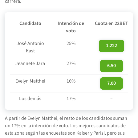
carrera.
Candidato
Intención de
Cuota en 22BET
voto
José Antonio
25%
1.222
Kast
Jeannete Jara
27%
6.50
Evelyn Matthei
16%
7.00
Los demás
17%
–
A partir de Evelyn Matthei, el resto de los candidatos suman
un 17% en la intención de voto. Los mejores candidatos de
esta zona según las encuestas son Kaiser y Parisi, pero sus