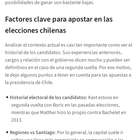
posibilidades de ganar son bastante bajas.
Factores clave para apostar en las
elecciones chilenas
Analizar el contexto actual es casi tan importante como ver el
historial de los candidatos. Sus experiencias anteriores,
cargos y relación con el gobierno dicen mucho y pueden ser
definitivos en el caso de una segunda vuelta. Por ese motivo,
te dejo algunos puntos a tener en cuenta para las apuestas a
la presidencia de Chile.
Historial electoral de los candidatos
: Kast estuvo en
segunda vuelta con Boric en las pasadas elecciones,
mientras que Matthei hizo lo propio contra Bachelet en
2013.
Regiones vs Santiago
: Por lo general, la capital suele ir