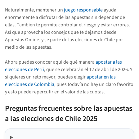
Naturalmente, mantener un
juego responsable
ayuda
enormemente a disfrutar de las apuestas sin depender de
ellas. También te permite controlar el riesgo y evitar errores.
Así que aprovecha los consejos que te dejamos desde
Apuestas Online, y se parte de las elecciones de Chile por
medio de las apuestas.
Ahora puedes conocer aquí de qué manera
apostar a las
elecciones de Perú
, que se celebrarán el 12 de abril de 2026. Y
si quieres un reto mayor, puedes elegir
apostar en las
elecciones de Colombia
, pues todavía no hay un claro favorito
y esto puede repercutir en el valor de las cuotas.
Preguntas frecuentes sobre las apuestas
a las elecciones de Chile 2025