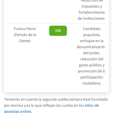
reducción de
impuestos y
fortalecimiento
de instituciones.
Franco Parisi
Candidato
100
(Partido de la
populista,
Gente)
enfoque en la
descentralización
del poder,
reducción del
gasto público y
promoción de la
participación
ciudadana.
Teniendo en cuenta la segunda vuelta siempre Kast ha estado
por encima y es lo que reflejan las cuotas en los
sitios de
apuestas online
.