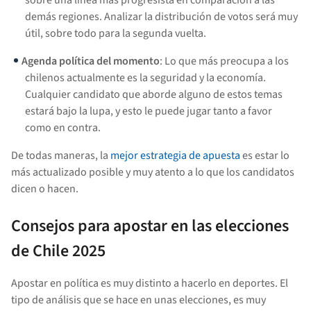
sobre una línea más progresista en comparación a las
demás regiones. Analizar la distribución de votos será muy
útil, sobre todo para la segunda vuelta.
Agenda política del momento
: Lo que más preocupa a los
chilenos actualmente es la seguridad y la economía.
Cualquier candidato que aborde alguno de estos temas
estará bajo la lupa, y esto le puede jugar tanto a favor
como en contra.
De todas maneras, la
mejor estrategia de apuesta
es estar lo
más actualizado posible y muy atento a lo que los candidatos
dicen o hacen.
Consejos para apostar en las elecciones
de Chile 2025
Apostar en política es muy distinto a hacerlo en deportes. El
tipo de análisis que se hace en unas elecciones, es muy