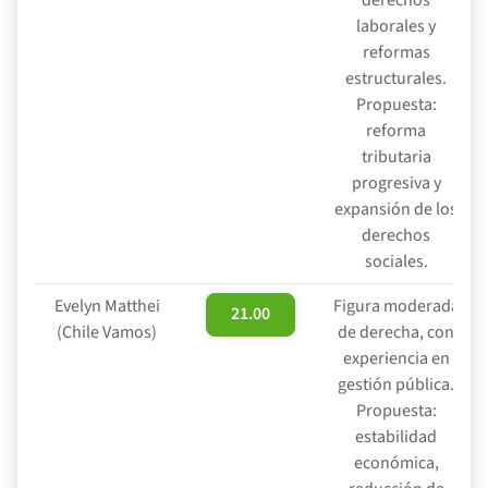
derechos
laborales y
reformas
estructurales.
Propuesta:
reforma
tributaria
progresiva y
expansión de los
derechos
sociales.
Evelyn Matthei
Figura moderada
21.00
(Chile Vamos)
de derecha, con
experiencia en
gestión pública.
Propuesta:
estabilidad
económica,