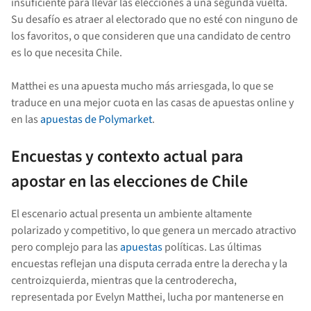
insuficiente para llevar las elecciones a una segunda vuelta.
Su desafío es atraer al electorado que no esté con ninguno de
los favoritos, o que consideren que una candidato de centro
es lo que necesita Chile.
Matthei es una apuesta mucho más arriesgada, lo que se
traduce en una mejor cuota en las casas de apuestas online y
en las
apuestas de Polymarket
.
Encuestas y contexto actual para
apostar en las elecciones de Chile
El escenario actual presenta un ambiente altamente
polarizado y competitivo, lo que genera un mercado atractivo
pero complejo para las
apuestas
políticas. Las últimas
encuestas reflejan una disputa cerrada entre la derecha y la
centroizquierda, mientras que la centroderecha,
representada por Evelyn Matthei, lucha por mantenerse en