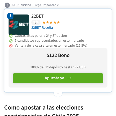
+18 | Publicidad | Juego Responsable
1
22BET
5/5
22BET Reseña
Cuotas altas para la 2º y 3º opción
5 candidatos representados en este mercado
Ventaja de la casa alta en este mercado (15.5%)
$122 Bono
100% del 1º depósito hasta 122 USD
Apuesta ya
Como apostar a las elecciones