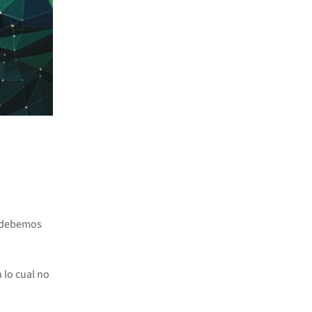
o debemos
 lo cual no