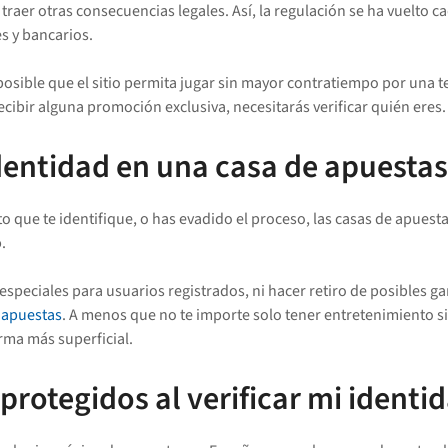
aer otras consecuencias legales. Así, la regulación se ha vuelto c
s y bancarios.
 posible que el sitio permita jugar sin mayor contratiempo por una
ecibir alguna promoción exclusiva, necesitarás verificar quién eres.
identidad en una casa de apuestas
que te identifique, o has evadido el proceso, las casas de apuesta
o
.
speciales para usuarios registrados, ni hacer retiro de posibles g
 apuestas
. A menos que no te importe solo tener entretenimiento s
orma más superficial.
protegidos al verificar mi identi