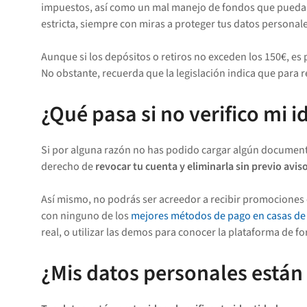
impuestos, así como un mal manejo de fondos que pueda tr
estricta, siempre con miras a proteger tus datos personale
Aunque si los depósitos o retiros no exceden los 150€, es
No obstante, recuerda que la legislación indica que para r
¿Qué pasa si no verifico mi 
Si por alguna razón no has podido cargar algún documento 
derecho de
revocar tu cuenta y eliminarla sin previo avis
Así mismo, no podrás ser acreedor a recibir promociones e
con ninguno de los
mejores métodos de pago en casas de
real, o utilizar las demos para conocer la plataforma de f
¿Mis datos personales están 