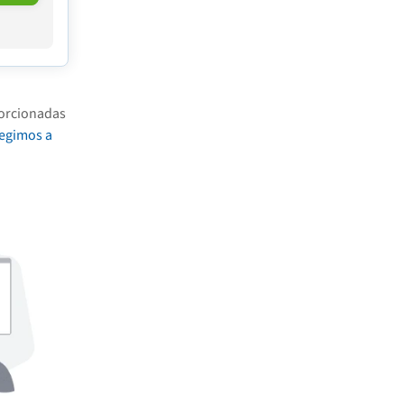
porcionadas
legimos a