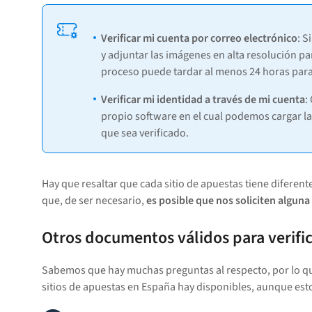
Verificar mi cuenta por correo electrónico
: S
y adjuntar las imágenes en alta resolución pa
proceso puede tardar al menos 24 horas para
Verificar mi identidad a través de mi cuenta
:
propio software en el cual podemos cargar l
que sea verificado.
Hay que resaltar que cada sitio de apuestas tiene diferen
que, de ser necesario,
es posible que nos soliciten algun
Otros documentos válidos para verifi
Sabemos que hay muchas preguntas al respecto, por lo que
sitios de apuestas en España hay disponibles, aunque est