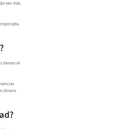
ada vez más
 temporada.
?
s tienen el
anancias
in dinero
dad?