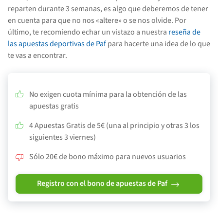
reparten durante 3 semanas, es algo que deberemos de tener
en cuenta para que no nos «altere» o se nos olvide. Por
último, te recomiendo echar un vistazo a nuestra
reseña de
las apuestas deportivas de Paf
para hacerte una idea de lo que
te vas a encontrar.
No exigen cuota mínima para la obtención de las
apuestas gratis
4 Apuestas Gratis de 5€ (una al principio y otras 3 los
siguientes 3 viernes)
Sólo 20€ de bono máximo para nuevos usuarios
Registro con el bono de apuestas de Paf