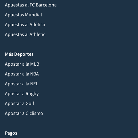
Apuestas al FC Barcelona
Apuestas Mundial
Apuestas al Atlético
Apuestas al Athletic
Más Deportes
Apostar a la MLB
Apostar a la NBA
Apostar a la NFL
Apostar a Rugby
Apostar a Golf
Apostar a Ciclismo
Pagos