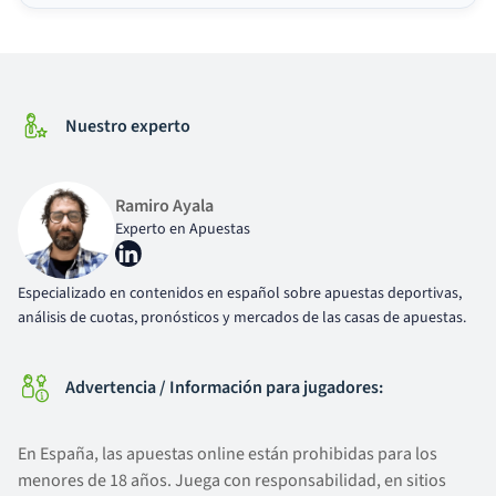
Nuestro experto
Ramiro Ayala
Experto en Apuestas
Especializado en contenidos en español sobre apuestas deportivas,
análisis de cuotas, pronósticos y mercados de las casas de apuestas.
Advertencia / Información para jugadores:
En España, las apuestas online están prohibidas para los
menores de 18 años. Juega con responsabilidad, en sitios