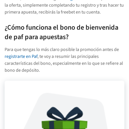
la oferta, simplemente completando tu registro y tras hacer tu
primera apuesta, recibirás la freebet en tu cuenta.
¿Cómo funciona el bono de bienvenida
de paf para apuestas?
Para que tengas lo más claro posible la promoción antes de
registrarte en Paf
, te voy a resumir las principales
características del bono, especialmente en lo que se refiere al
bono de depósito.