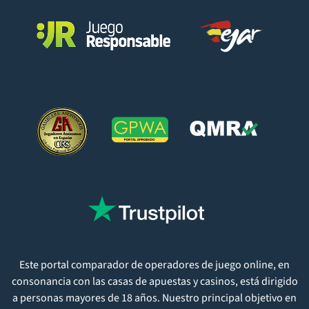
Este portal comparador de operadores de juego online, en
consonancia con las casas de apuestas y casinos, está dirigido
a personas mayores de 18 años. Nuestro principal objetivo en