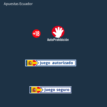
Apuestas Ecuador