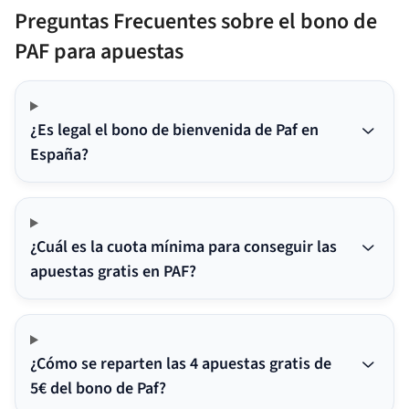
Preguntas Frecuentes sobre el bono de
PAF para apuestas
¿Es legal el bono de bienvenida de Paf en
España?
¿Cuál es la cuota mínima para conseguir las
apuestas gratis en PAF?
¿Cómo se reparten las 4 apuestas gratis de
5€ del bono de Paf?