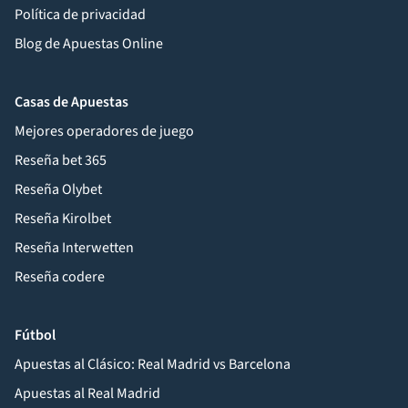
Política de privacidad
Blog de Apuestas Online
Casas de Apuestas
Mejores operadores de juego
Reseña bet 365
Reseña Olybet
Reseña Kirolbet
Reseña Interwetten
Reseña codere
Fútbol
Apuestas al Clásico: Real Madrid vs Barcelona
Apuestas al Real Madrid