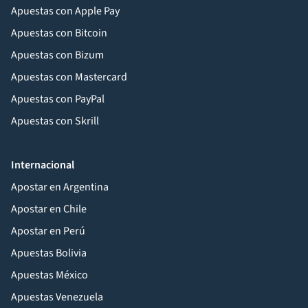
Apuestas con Apple Pay
Apuestas con Bitcoin
Apuestas con Bizum
Apuestas con Mastercard
Apuestas con PayPal
Apuestas con Skrill
Internacional
Apostar en Argentina
Apostar en Chile
Apostar en Perú
Apuestas Bolivia
Apuestas México
Apuestas Venezuela