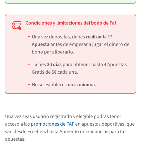
Condiciones y limitaciones del bono de Paf
Una vez deposites, debes
realizar la 1ª
Apuesta
antes de empezar a jugar el dinero del
bono para liberarlo.
Tienes
30 días
para obtener hasta 4 Apuestas
Gratis de 5€ cada una.
No se establece
cuota mínima.
Una vez seas usuario registrado y elegible podrás tener
acceso a las
promociones de PAF
en apuestas deportivas, que
van desde Freebets hasta Aumento de Ganancias para tus
apuestas.