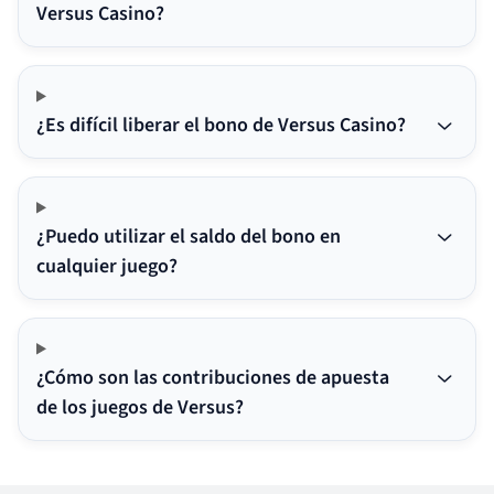
Versus Casino?
¿Es difícil liberar el bono de Versus Casino?
¿Puedo utilizar el saldo del bono en
cualquier juego?
¿Cómo son las contribuciones de apuesta
de los juegos de Versus?