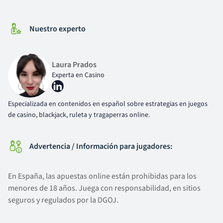
Nuestro experto
Laura Prados
Experta en Casino
Especializada en contenidos en español sobre estrategias en juegos
de casino, blackjack, ruleta y tragaperras online.
Advertencia / Información para jugadores:
En España, las apuestas online están prohibidas para los
menores de 18 años. Juega con responsabilidad, en sitios
seguros y regulados por la DGOJ.