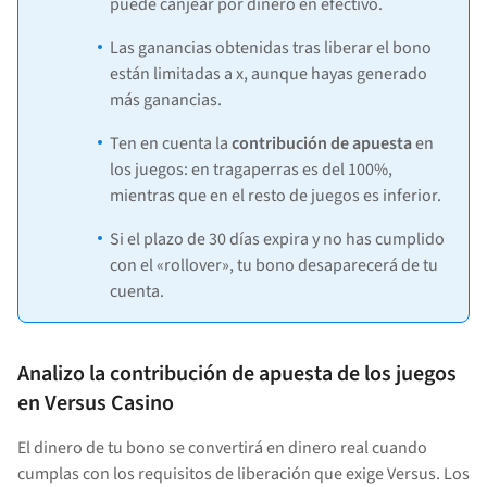
puede canjear por dinero en efectivo.
Las ganancias obtenidas tras liberar el bono
están limitadas a x, aunque hayas generado
más ganancias.
Ten en cuenta la
contribución de apuesta
en
los juegos: en tragaperras es del 100%,
mientras que en el resto de juegos es inferior.
Si el plazo de 30 días expira y no has cumplido
con el «rollover», tu bono desaparecerá de tu
cuenta.
Analizo la contribución de apuesta de los juegos
en Versus Casino
El dinero de tu bono se convertirá en dinero real cuando
cumplas con los requisitos de liberación que exige Versus. Los