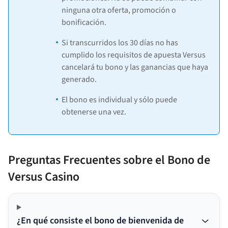
ninguna otra oferta, promoción o
bonificación.
Si transcurridos los 30 días no has
cumplido los requisitos de apuesta Versus
cancelará tu bono y las ganancias que haya
generado.
El bono es individual y sólo puede
obtenerse una vez.
Preguntas Frecuentes sobre el Bono de
Versus Casino
¿En qué consiste el bono de bienvenida de