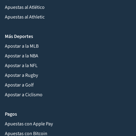
Apuestas al Atlético
Apuestas al Athletic
Más Deportes
Apostar a la MLB
Apostar a la NBA
Apostar a la NFL
Apostar a Rugby
Apostar a Golf
Apostar a Ciclismo
Pagos
Apuestas con Apple Pay
Apuestas con Bitcoin