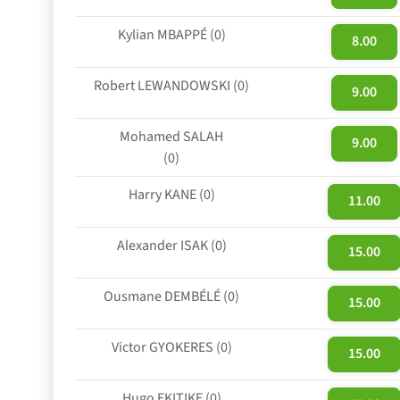
Kylian MBAPPÉ (0)
8.00
Robert LEWANDOWSKI (0)
9.00
Mohamed SALAH
9.00
(0)
Harry KANE (0)
11.00
Alexander ISAK (0)
15.00
Ousmane DEMBÉLÉ (0)
15.00
Victor GYOKERES (0)
15.00
Hugo EKITIKE (0)