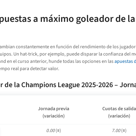
apuestas a máximo goleador de la
ambian constantemente en función del rendimiento de los jugadore
equipos. Un hat-trick, por ejemplo, puede disparar la confianza del 
d en el curso anterior, hunde todas las opciones en las
apuestas d
empo real para detectar valor.
or de la Champions League 2025-2026 – Jorn
Jornada previa
Cuotas de salida
(variación)
(variación)
0.00
(🟰)
7.00
(🟰)