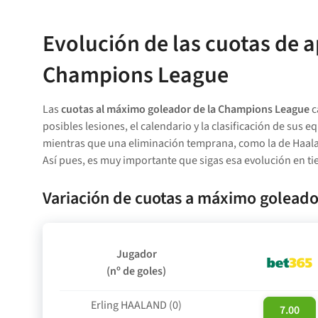
Evolución de las cuotas de 
Champions League
Las
cuotas al máximo goleador de la Champions League
c
posibles lesiones, el calendario y la clasificación de sus 
mientras que una eliminación temprana, como la de Haalan
Así pues, es muy importante que sigas esa evolución en ti
Variación de cuotas a máximo golead
Jugador
(nº de goles)
Erling HAALAND (0)
7.00