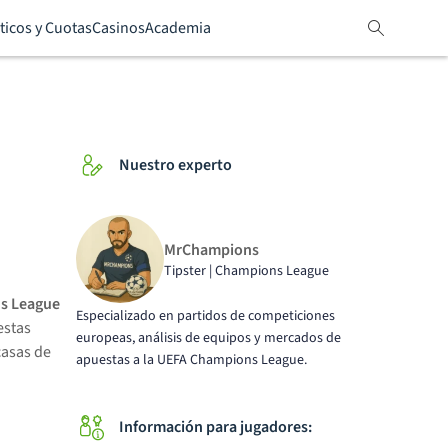
ticos y Cuotas
Casinos
Academia
Nuestro experto
MrChampions
Tipster | Champions League
ns League
Especializado en partidos de competiciones
estas
europeas, análisis de equipos y mercados de
casas de
apuestas a la UEFA Champions League.
Información para jugadores: