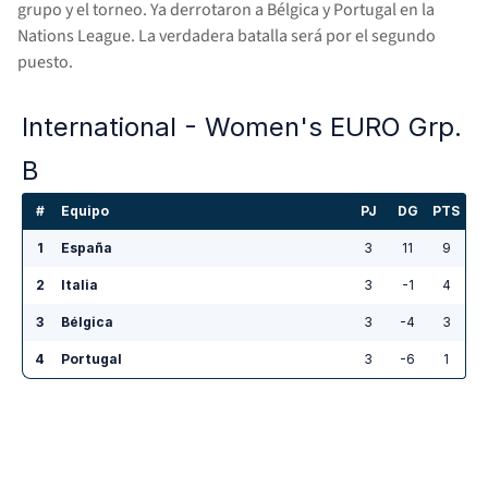
grupo y el torneo. Ya derrotaron a Bélgica y Portugal en la
Nations League. La verdadera batalla será por el segundo
puesto.