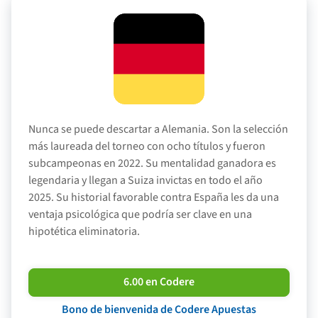
Nunca se puede descartar a Alemania.
Son la selección
más laureada del torneo con ocho títulos y fueron
subcampeonas en 2022
.
Su mentalidad ganadora es
legendaria
y llegan a Suiza invictas en todo el año
2025
.
Su historial favorable contra España
les da una
ventaja psicológica que podría ser clave en una
hipotética eliminatoria.
6.00 en Codere
Bono de bienvenida de Codere Apuestas