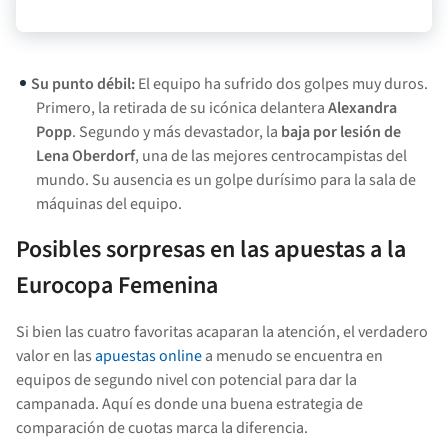
Su punto débil:
El equipo ha sufrido dos golpes muy duros.
Primero, la retirada de su icónica delantera
Alexandra
Popp
. Segundo y más devastador, la
baja por lesión de
Lena Oberdorf
, una de las mejores centrocampistas del
mundo. Su ausencia es un golpe durísimo para la sala de
máquinas del equipo.
Posibles sorpresas en las apuestas a la
Eurocopa Femenina
Si bien las cuatro favoritas acaparan la atención, el verdadero
valor en las
apuestas online
a menudo se encuentra en
equipos de segundo nivel con potencial para dar la
campanada. Aquí es donde una buena estrategia de
comparación de cuotas marca la diferencia.