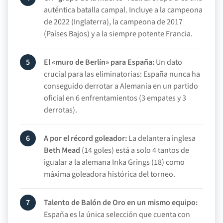
auténtica batalla campal. Incluye a la campeona
de 2022 (Inglaterra), la campeona de 2017
(Países Bajos) y a la siempre potente Francia.
El «muro de Berlín» para España:
Un dato
crucial para las eliminatorias: España nunca ha
conseguido derrotar a Alemania en un partido
oficial en 6 enfrentamientos (3 empates y 3
derrotas).
A por el récord goleador:
La delantera inglesa
Beth Mead
(14 goles) está a solo 4 tantos de
igualar a la alemana Inka Grings (18) como
máxima goleadora histórica del torneo.
Talento de Balón de Oro en un mismo equipo:
España es la única selección que cuenta con