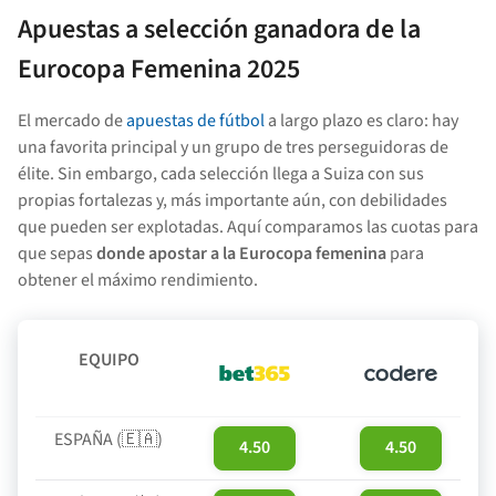
Apuestas a selección ganadora de la
Eurocopa Femenina 2025
El mercado de
apuestas de fútbol
a largo plazo es claro: hay
una favorita principal y un grupo de tres perseguidoras de
élite. Sin embargo, cada selección llega a Suiza con sus
propias fortalezas y, más importante aún, con debilidades
que pueden ser explotadas. Aquí comparamos las cuotas para
que sepas
donde apostar a la Eurocopa femenina
para
obtener el máximo rendimiento.
EQUIPO
ESPAÑA (🇪🇦)
4.50
4.50