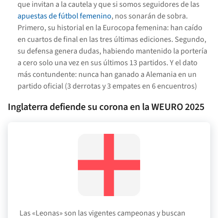
que invitan a la cautela y que si somos seguidores de las
apuestas de fútbol femenino
, nos sonarán de sobra.
Primero, su historial en la Eurocopa femenina: han caído
en cuartos de final en las tres últimas ediciones. Segundo,
su defensa genera dudas, habiendo mantenido la portería
a cero solo una vez en sus últimos 13 partidos. Y el dato
más contundente: nunca han ganado a Alemania en un
partido oficial (3 derrotas y 3 empates en 6 encuentros)
Inglaterra defiende su corona en la WEURO 2025
Las «Leonas» son las vigentes campeonas y buscan