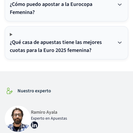
¿Cómo puedo apostar a la Eurocopa
Femenina?
¿Qué casa de apuestas tiene las mejores
cuotas para la Euro 2025 femenina?
Nuestro experto
Ramiro Ayala
Experto en Apuestas