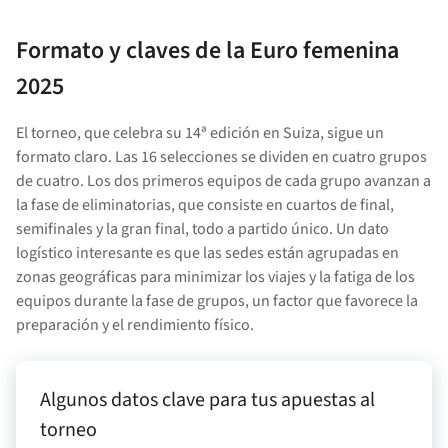
Formato y claves de la Euro femenina
2025
El torneo, que celebra su 14ª edición en Suiza, sigue un
formato claro. Las 16 selecciones se dividen en cuatro grupos
de cuatro. Los dos primeros equipos de cada grupo avanzan a
la fase de eliminatorias, que consiste en cuartos de final,
semifinales y la gran final, todo a partido único. Un dato
logístico interesante es que las sedes están agrupadas en
zonas geográficas para minimizar los viajes y la fatiga de los
equipos durante la fase de grupos, un factor que favorece la
preparación y el rendimiento físico.
Algunos datos clave para tus apuestas al
torneo