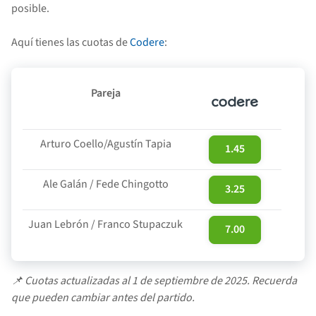
posible.
Aquí tienes las cuotas de
Codere
:
Pareja
Arturo Coello/Agustín Tapia
1.45
Ale Galán / Fede Chingotto
3.25
Juan Lebrón / Franco Stupaczuk
7.00
📌 Cuotas actualizadas al 1 de septiembre de 2025. Recuerda
que pueden cambiar antes del partido.