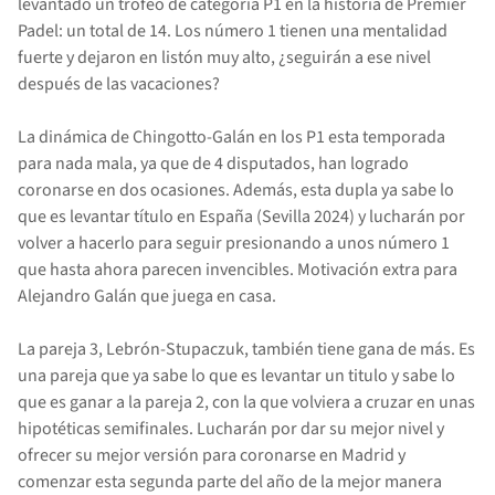
levantado un trofeo de categoría P1 en la historia de Premier
Padel: un total de 14. Los número 1 tienen una mentalidad
fuerte y dejaron en listón muy alto, ¿seguirán a ese nivel
después de las vacaciones?
La dinámica de Chingotto-Galán en los P1 esta temporada
para nada mala, ya que de 4 disputados, han logrado
coronarse en dos ocasiones. Además, esta dupla ya sabe lo
que es levantar título en España (Sevilla 2024) y lucharán por
volver a hacerlo para seguir presionando a unos número 1
que hasta ahora parecen invencibles. Motivación extra para
Alejandro Galán que juega en casa.
La pareja 3, Lebrón-Stupaczuk, también tiene gana de más. Es
una pareja que ya sabe lo que es levantar un titulo y sabe lo
que es ganar a la pareja 2, con la que volviera a cruzar en unas
hipotéticas semifinales. Lucharán por dar su mejor nivel y
ofrecer su mejor versión para coronarse en Madrid y
comenzar esta segunda parte del año de la mejor manera