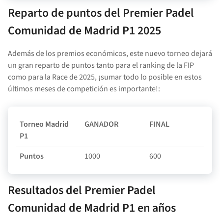
Reparto de puntos del
Premier Padel
Comunidad de Madrid P1
2025
Además de los premios económicos, este nuevo torneo dejará
un gran reparto de puntos tanto para el ranking de la FIP
como para la Race de 2025, ¡sumar todo lo posible en estos
últimos meses de competición es importante!:
Torneo Madrid
GANADOR
FINAL
S
P1
Puntos
1000
600
3
Resultados del
Premier Padel
Comunidad de Madrid P1
en años