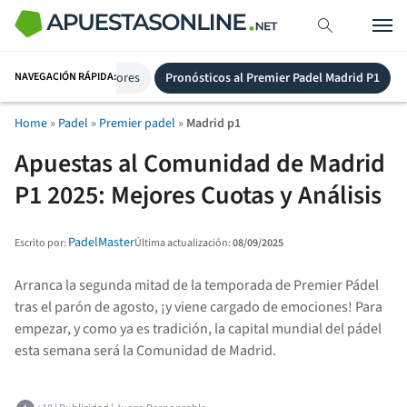
NAVEGACIÓN RÁPIDA:
Cuotas a ganadores
Pronósticos al Premier Padel Madrid P1
Home
»
Padel
»
Premier padel
»
Madrid p1
Apuestas al Comunidad de Madrid
P1 2025: Mejores Cuotas y Análisis
PadelMaster
Última actualización:
08/09/2025
Escrito por:
Arranca la segunda mitad de la temporada de Premier Pádel
tras el parón de agosto, ¡y viene cargado de emociones! Para
empezar, y como ya es tradición, la capital mundial del pádel
esta semana será la Comunidad de Madrid.