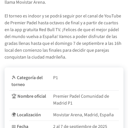
llama Movistar Arena.
El torneo es indoor y se podrá seguir por el canal de YouTube
de Premier Padel hasta octavos de final y a partir de cuartos
en la app gratuita Red Bull TV. ¡Felices de que el mejor pádel
del mundo vuelva a España! Vamos a poder disfrutar de las
gradas llenas hasta que el domingo 7 de septiembre a las 16h
local den comienzo las finales para decidir que parejas
conquistan la ciudad madrileña.
🎾
Categoría del
P1
torneo
🏆
Nombre oficial
Premier Padel Comunidad de
Madrid P1
🌍
Localización
Movistar Arena, Madrid, España
📅
Fecha
2 al 7 de septiembre de 2025