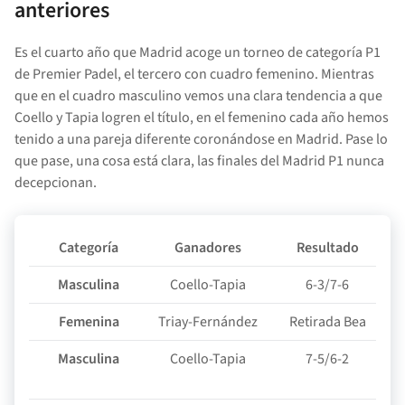
anteriores
Es el cuarto año que Madrid acoge un torneo de categoría P1
de Premier Padel, el tercero con cuadro femenino. Mientras
que en el cuadro masculino vemos una clara tendencia a que
Coello y Tapia logren el título, en el femenino cada año hemos
tenido a una pareja diferente coronándose en Madrid. Pase lo
que pase, una cosa está clara, las finales del Madrid P1 nunca
decepcionan.
Categoría
Ganadores
Resultado
Masculina
Coello-Tapia
6-3/7-6
G
Femenina
Triay-Fernández
Retirada Bea
Masculina
Coello-Tapia
7-5/6-2