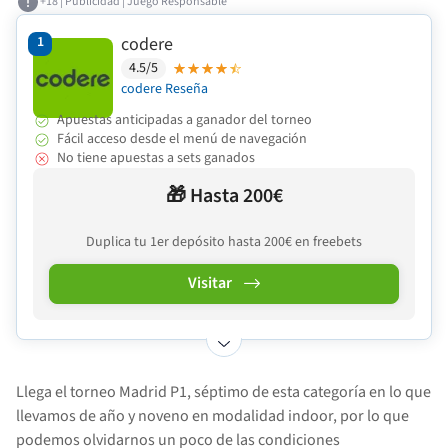
+18 | Publicidad | Juego Responsable
1
codere
4.5/5
codere Reseña
Apuestas anticipadas a ganador del torneo
Fácil acceso desde el menú de navegación
No tiene apuestas a sets ganados
🎁 Hasta 200€
Duplica tu 1er depósito hasta 200€ en freebets
Visitar
Llega el torneo Madrid P1, séptimo de esta categoría en lo que
llevamos de año y noveno en modalidad indoor, por lo que
podemos olvidarnos un poco de las condiciones