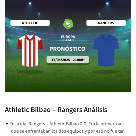
Athletic Bilbao – Rangers Análisis
En la ida: Rangers – Athletic Bilbao 0-0. Era la primera vez
que se enfrentaban los dos equipos y por eso no fue tan