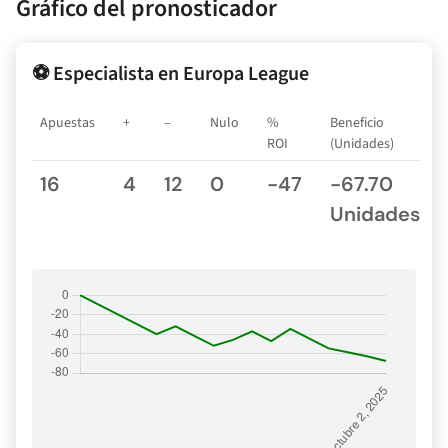
Gráfico del pronosticador
⚽ Especialista en Europa League
Apuestas
+
–
Nulo
%
Beneficio
ROI
(Unidades)
16
4
12
0
-47
-67.70
Unidades