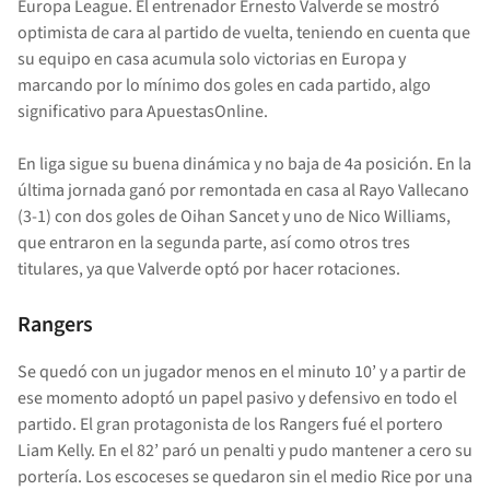
Europa League. El entrenador Ernesto Valverde se mostró
optimista de cara al partido de vuelta, teniendo en cuenta que
su equipo en casa acumula solo victorias en Europa y
marcando por lo mínimo dos goles en cada partido, algo
significativo para ApuestasOnline.
En liga sigue su buena dinámica y no baja de 4a posición. En la
última jornada ganó por remontada en casa al Rayo Vallecano
(3-1) con dos goles de Oihan Sancet y uno de Nico Williams,
que entraron en la segunda parte, así como otros tres
titulares, ya que Valverde optó por hacer rotaciones.
Rangers
Se quedó con un jugador menos en el minuto 10’ y a partir de
ese momento adoptó un papel pasivo y defensivo en todo el
partido. El gran protagonista de los Rangers fué el portero
Liam Kelly. En el 82’ paró un penalti y pudo mantener a cero su
portería. Los escoceses se quedaron sin el medio Rice por una