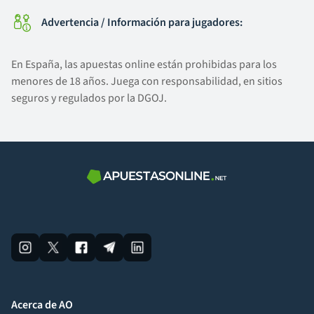
Advertencia / Información para jugadores:
En España, las apuestas online están prohibidas para los
menores de 18 años. Juega con responsabilidad, en sitios
seguros y regulados por la DGOJ.
Acerca de AO