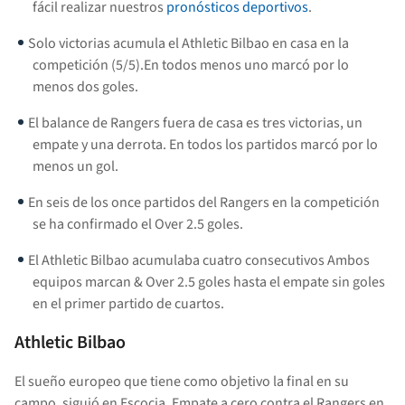
fácil realizar nuestros
pronósticos deportivos
.
Solo victorias acumula el Athletic Bilbao en casa en la
competición (5/5).En todos menos uno marcó por lo
menos dos goles.
El balance de Rangers fuera de casa es tres victorias, un
empate y una derrota. En todos los partidos marcó por lo
menos un gol.
En seis de los once partidos del Rangers en la competición
se ha confirmado el Over 2.5 goles.
El Athletic Bilbao acumulaba cuatro consecutivos Ambos
equipos marcan & Over 2.5 goles hasta el empate sin goles
en el primer partido de cuartos.
Athletic Bilbao
El sueño europeo que tiene como objetivo la final en su
campo, siguió en Escocia. Empate a cero contra el Rangers en