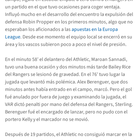
un partido en el que tuvo ocasiones para coger ventaja.
Influyó mucho en el desarrollo del encuentro la expulsión del
defensa Robin Propper en los primeros minutos, algo que no
esperaban los aficionados a las
apuestas en la Europa
League
. Desde ese momento el equipo local se encerró en su
área y los vascos subieron poco a poco el nivel de presión.
En el minuto 58’ el delantero del Athletic, Maroan Sannadi,
tuvo una buena ocasión y dos minutos más tarde Bailey Rice
del Rangers se lesionó de gravedad. En el 76’ tuvo lugar la
jugada que levantó más polémica. Alex Berenguer, que dos
minutos antes había entrado en el campo, marcó. Pero el gol
fué anulado por fuera de juego y examinando la jugada, el
VAR dictó penalti por mano del defensa del Rangers, Sterling.
Berenguer fué el encargado de lanzar, pero no pudo con el
portero Kelly y el marcador no se movió.
Después de 19 partidos, el Athletic no consiguió marcar en la