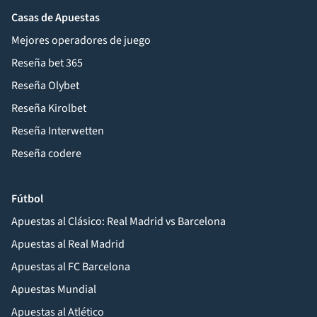
Casas de Apuestas
Mejores operadores de juego
Reseña bet 365
Reseña Olybet
Reseña Kirolbet
Reseña Interwetten
Reseña codere
Fútbol
Apuestas al Clásico: Real Madrid vs Barcelona
Apuestas al Real Madrid
Apuestas al FC Barcelona
Apuestas Mundial
Apuestas al Atlético