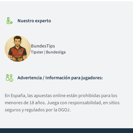
Nuestro experto
BundesTips
Tipster | Bundesliga
Advertencia / Información para jugadores:
En España, las apuestas online están prohibidas para los
menores de 18 años. Juega con responsabilidad, en sitios
seguros y regulados por la DGOJ.