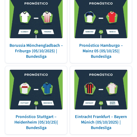
Borussia Mönchengladbach –
Pronóstico Hamburgo –
Friburgo (05/10/2025) |
Mainz 05 (05/10/25)|
Bundesliga
Bundesliga
Pronóstico Stuttgart –
Eintracht Frankfurt – Bayern
Heidenheim (05/10/25)|
Múnich (05/10/2025) |
Bundesliga
Bundesliga