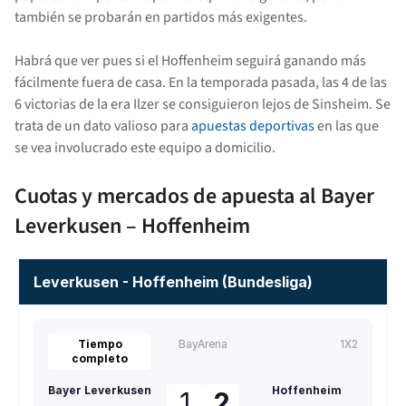
también se probarán en partidos más exigentes.
Habrá que ver pues si el Hoffenheim seguirá ganando más
fácilmente fuera de casa. En la temporada pasada, las 4 de las
6 victorias de la era Ilzer se consiguieron lejos de Sinsheim. Se
trata de un dato valioso para
apuestas deportivas
en las que
se vea involucrado este equipo a domicilio.
Cuotas y mercados de apuesta al Bayer
Leverkusen – Hoffenheim