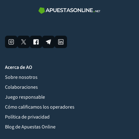
Acerca de AO
Sobre nosotros
Colaboraciones
Juego responsable
Cómo calificamos los operadores
Política de privacidad
Blog de Apuestas Online