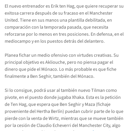
El nuevo entrenador es Erik ten Hag, que quiere recuperar su
exitosa carrera después de su fracaso en el Manchester
United. Tiene en sus manos una plantilla debilitada, en
comparación con la temporada pasada, que necesita
reforzarse por lo menos en tres posiciones. En defensa, en el
mediocampo y en los puestos detrás del delantero.
Planea fichar un medio ofensivo con virtudes creativas. Su
principal objetivo es Akliouche, pero no piensa pagar el
dinero que pide el Mónaco. Lo más probable es que fiche
finalmente a Ben Seghir, también del Mónaco.
Si lo consigue, podrá usar al también nuevo Tilman como
pivote, en el puesto donde jugaba Xhaka. Esta es la petición
de Ten Hag, que espera que Ben Seghir y Maza (fichaje
proveniente del Hertha Berlín) puedan cubrir parte de lo que
pierde con la venta de Wirtz, mientras que se mueve también
por la cesión de Claudio Echeverri del Manchester City, algo