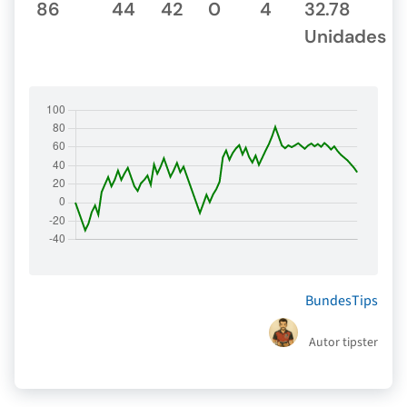
86
44
42
0
4
32.78
Unidades
BundesTips
Autor tipster