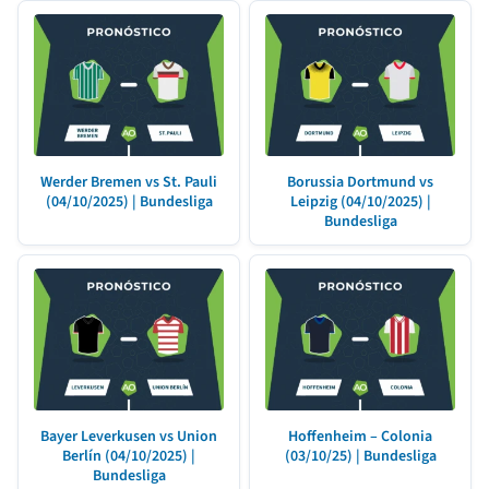
Werder Bremen vs St. Pauli
Borussia Dortmund vs
(04/10/2025) | Bundesliga
Leipzig (04/10/2025) |
Bundesliga
Bayer Leverkusen vs Union
Hoffenheim – Colonia
Berlín (04/10/2025) |
(03/10/25) | Bundesliga
Bundesliga