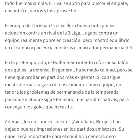
todo fue más simple. El rival se abrió para buscar el empate,
encontró espacios y los aprovechó.
El equipo de Christian Ilzer se lleva buena nota por su
actuación contra un rival de la 3.Liga. Jugaba contra un
equipo realmente pobre en creación, pero mostró equilibrio
en el campo y paciencia mientras el marcador permanecía 0-0.
En la pretemporada, el Hoffenheim intentó reforzar su talón
de aquiles, la defensa. En general, ha sumado calidad, pero se
tiene que probar en partidos más exigentes. Si consigue
mostrarse más seguro defensivamente como equipo, no
tendrá los problemas de permanencia de la temporada
pasada. En ataque sigue teniendo muchas alternativas, para
conseguir los goles que necesita.
Además, los dos nuevos pivotes (Avdullahu, Burger) han
dejado buenas impresiones en los partidos amistosos. Su
papel será importante para el equilibrio general, pero