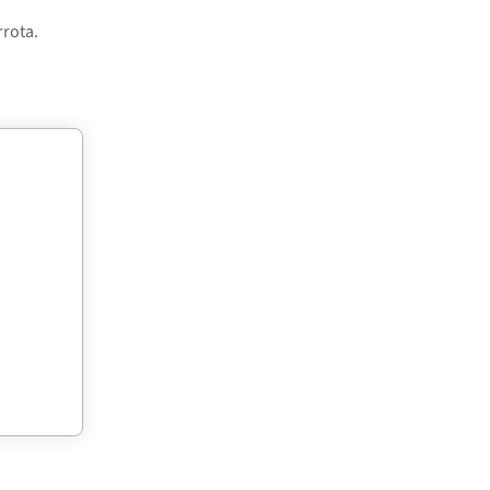
rrota.