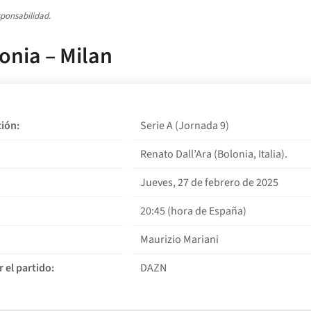
sponsabilidad.
onia – Milan
ión:
Serie A (Jornada 9)
Renato Dall’Ara (Bolonia, Italia).
Jueves, 27 de febrero de 2025
20:45 (hora de España)
Maurizio Mariani
 el partido:
DAZN