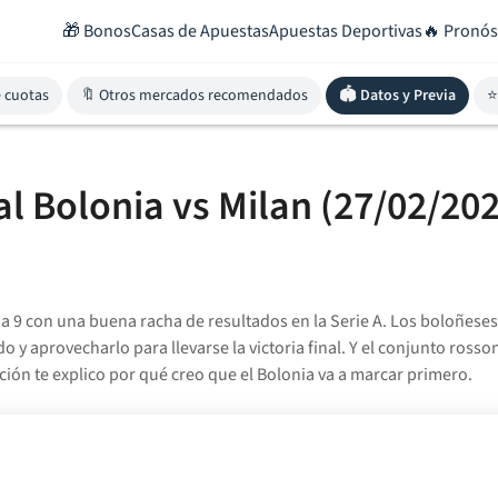
🎁 Bonos
Casas de Apuestas
Apuestas Deportivas
🔥 Pronós
e cuotas
🔖 Otros mercados recomendados
🏟️ Datos y Previa
⭐
l Bolonia vs Milan (27/02/20
ada 9 con una buena racha de resultados en la Serie A. Los boloñese
 y aprovecharlo para llevarse la victoria final. Y el conjunto rosso
ción te explico por qué creo que el Bolonia va a marcar primero.