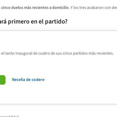
 cinco duelos más recientes a domicilio
. Y los tres acabaron con de
rá primero en el partido?
l tanto inaugural de cuatro de sus cinco partidos más recientes.
Reseña de codere