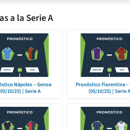
s a la Serie A
óstico Nápoles – Genoa
Pronóstico Fiorentina 
(05/10/25) | Serie A
(05/10/25) | Serie 