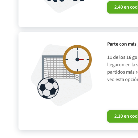
2.40 en cod
Parte con más 
11 de los 16 g
llegaron en la
partidos más r
veo esta opció
2.10 en cod