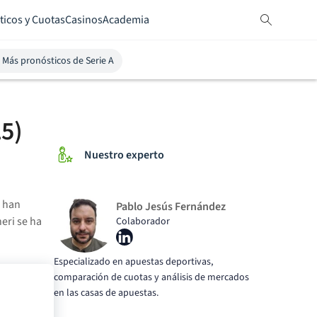
ticos y Cuotas
Casinos
Academia
️ Más pronósticos de Serie A
25)
Nuestro experto
s han
Pablo Jesús Fernández
neri se ha
Colaborador
Especializado en apuestas deportivas,
comparación de cuotas y análisis de mercados
en las casas de apuestas.