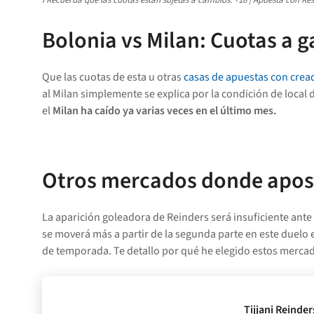
ℹ️ Recuerda que las cuotas están sujetas a cambios. +18 | Apuesta con Re
Bolonia vs Milan: Cuotas a 
Que las cuotas de esta u otras
casas de apuestas con crea
al Milan simplemente se explica por la condición de local
el
Milan ha caído ya varias veces en el último mes.
Otros mercados donde apost
La aparición goleadora de Reinders será insuficiente ante
se moverá más a partir de la segunda parte en este duelo 
de temporada. Te detallo por qué he elegido estos merca
Tijjani Reinde