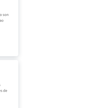
no son
oao
s
es de