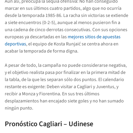
Aun así, preocupa la sequía ofensiva: No han conseguido
marcar en sus últimos cuatro partidos, algo que no ocurría
desde la temporada 1985-86. La racha sin victorias se extiende
a siete encuentros (0-2-5), aunque al menos pusieron fin a
una cadena de cinco derrotas consecutivas. Con sus opciones
europeas ya descartadas en las
mejores sitios de apuestas
deportivas
, el equipo de Kosta Runjaić se centra ahora en
acabar la temporada de forma digna.
A pesar de todo, la campaña no puede considerarse negativa,
y el objetivo realista pasa por finalizar en la primera mitad de
la tabla, de la que les separan sólo dos puntos. El calendario
restante es exigente: Deben visitar a Cagliari y Juventus, y
recibir a Monza y Fiorentina. En sus tres últimos
desplazamientos han encajado siete goles y no han sumado
ningún punto.
Pronóstico Cagliari – Udinese