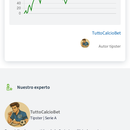
TuttoCalcioBet
Autor tipster
Nuestro experto
TuttoCalcioBet
Tipster | Serie A