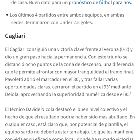
de casa. Buen dato para un
pronóstico de fútbol para hoy
.
Los últimos 4 partidos entre ambos equipos, en ambas
sedes, terminaron con Under 2.5 goles.
Cagliari
El Cagliari consiguió una victoria clave frente al Verona (0-2) y
dio un gran paso hacia la permanencia. Con este triunfo se
distanció ocho puntos de la zona de descenso, una diferencia
que le permite afrontar con mayor tranquilidad el tramo final.
Pavoletti abrió el marcador en el 30’, y tras fallar varias
oportunidades claras, cerraron el partido en el 93’ mediante
Deiola, aprovechando la superioridad numérica desde el 85’.
El técnico Davide Nicola destacó el buen nivel colectivo y el
hecho de que el resultado podría haber sido más abultado. En
cualquier caso, está claro que, por potencial de plantilla, el
equipo sardo no debería estar tan abajo. Lo que les mantiene
con vida es su eficacia como local, donde ha sumado victorias