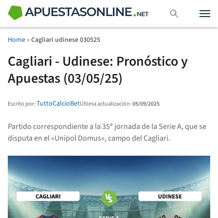
Home
»
Cagliari udinese 030525
Cagliari - Udinese: Pronóstico y
Apuestas (03/05/25)
TuttoCalcioBet
Última actualización:
05/09/2025
Escrito por:
Partido correspondiente a la 35ª jornada de la Serie A, que se
disputa en el «Unipol Domus», campo del Cagliari.