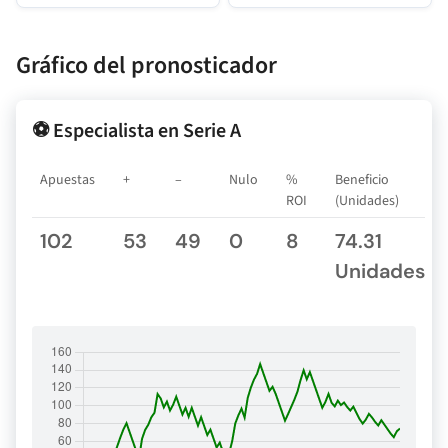
Gráfico del pronosticador
⚽ Especialista en Serie A
Apuestas
+
–
Nulo
%
Beneficio
ROI
(Unidades)
102
53
49
0
8
74.31
Unidades