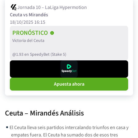
Jornada 10 – LaLiga Hypermotion
Ceuta vs Mirandés
18/10/2025 16:15
PRONÓSTICO
Victoria del Ceuta
@1.93 en SpeedyBet (Stake 5)
Apuesta ahora
Ceuta – Mirandés Análisis
El Ceuta lleva seis partidos intercalando triunfos en casa y
empates fuera. El Ceuta ha sumado dos de esos tres