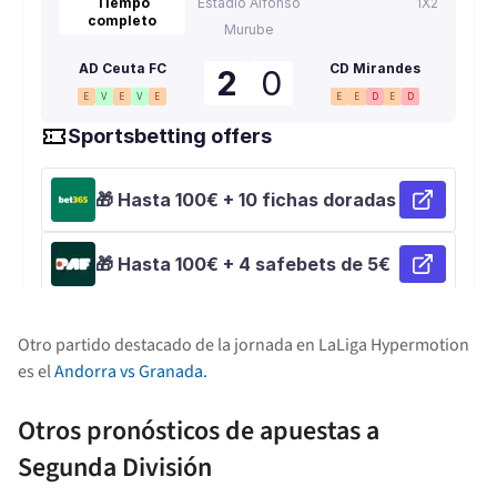
Otro partido destacado de la jornada en LaLiga Hypermotion
es el
Andorra vs Granada.
Otros pronósticos de apuestas a
Segunda División