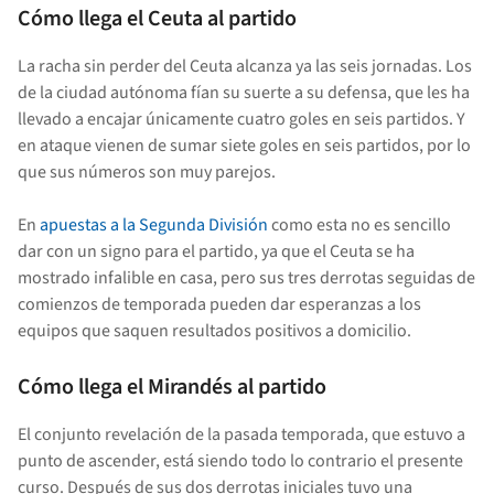
Cómo llega el Ceuta al partido
La racha sin perder del Ceuta alcanza ya las seis jornadas. Los
de la ciudad autónoma fían su suerte a su defensa, que les ha
llevado a encajar únicamente cuatro goles en seis partidos. Y
en ataque vienen de sumar siete goles en seis partidos, por lo
que sus números son muy parejos.
En
apuestas a la Segunda División
como esta no es sencillo
dar con un signo para el partido, ya que el Ceuta se ha
mostrado infalible en casa, pero sus tres derrotas seguidas de
comienzos de temporada pueden dar esperanzas a los
equipos que saquen resultados positivos a domicilio.
Cómo llega el Mirandés al partido
El conjunto revelación de la pasada temporada, que estuvo a
punto de ascender, está siendo todo lo contrario el presente
curso. Después de sus dos derrotas iniciales tuvo una