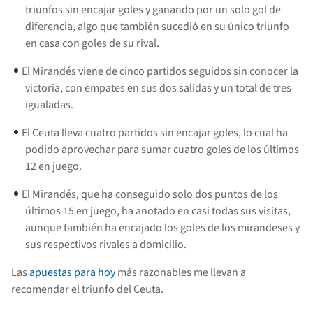
triunfos sin encajar goles y ganando por un solo gol de
diferencia, algo que también sucedió en su único triunfo
en casa con goles de su rival.
El Mirandés viene de cinco partidos seguidos sin conocer la
victoria, con empates en sus dos salidas y un total de tres
igualadas.
El Ceuta lleva cuatro partidos sin encajar goles, lo cual ha
podido aprovechar para sumar cuatro goles de los últimos
12 en juego.
El Mirandés, que ha conseguido solo dos puntos de los
últimos 15 en juego, ha anotado en casi todas sus visitas,
aunque también ha encajado los goles de los mirandeses y
sus respectivos rivales a domicilio.
Las
apuestas para hoy
más razonables me llevan a
recomendar el triunfo del Ceuta.