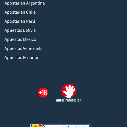
Apostar en Argentina
Apostar en Chile
Apostar en Perú
Apuestas Bolivia
Apuestas México
Apuestas Venezuela
Apuestas Ecuador