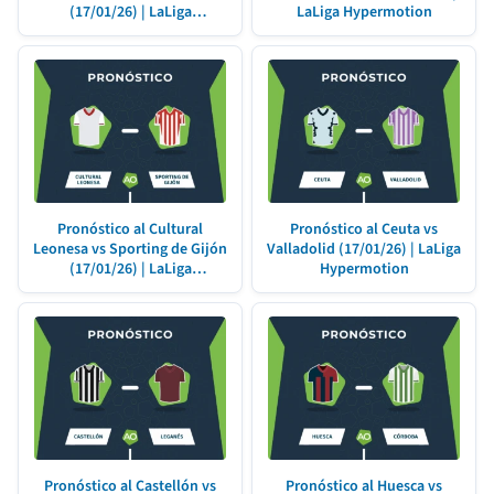
(17/01/26) | LaLiga
LaLiga Hypermotion
Hypermotion
Pronóstico al Cultural
Pronóstico al Ceuta vs
Leonesa vs Sporting de Gijón
Valladolid (17/01/26) | LaLiga
(17/01/26) | LaLiga
Hypermotion
Hypermotion
Pronóstico al Castellón vs
Pronóstico al Huesca vs