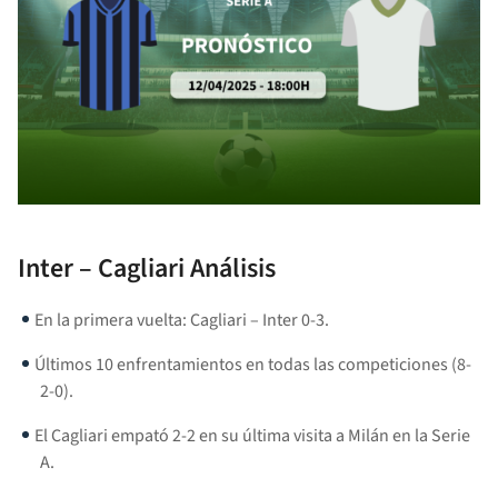
Inter – Cagliari Análisis
En la primera vuelta: Cagliari – Inter 0-3.
Últimos 10 enfrentamientos en todas las competiciones (8-
2-0).
El Cagliari empató 2-2 en su última visita a Milán en la Serie
A.