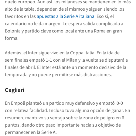
duelo europeo. Aun así, los milaneses se mantienen en lo más
alto de la tabla, dependen de sí mismos y siguen siendo los
favoritos en las
apuestas a la Serie A italiana
. Eso sí, el
calendario no le da margen: Le espera salida complicada a
Bolonia y partido clave como local ante una Roma en gran
forma.
Además, el Inter sigue vivo en la Coppa Italia. En la ida de
semifinales empató 1-1 con el Milan y la vuelta se disputará a
finales de abril. El Inter está ante un momento decisivo de la
temporada y no puede permitirse más distracciones.
Cagliari
En Empoli planteó un partido muy defensivo
y empató 0-0
con relativa facilidad.
I
ncluso tuvo alguna opción de ganar. En
resumen, mantuvo su ventaja sobre la zona de peligro en 6
puntos, dando otro paso importante hacia su objetivo de
permanecer en la Serie A.