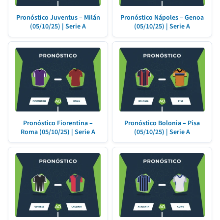
Pronóstico Juventus – Milán
Pronóstico Nápoles – Genoa
(05/10/25) | Serie A
(05/10/25) | Serie A
Pronóstico Fiorentina –
Pronóstico Bolonia – Pisa
Roma (05/10/25) | Serie A
(05/10/25) | Serie A