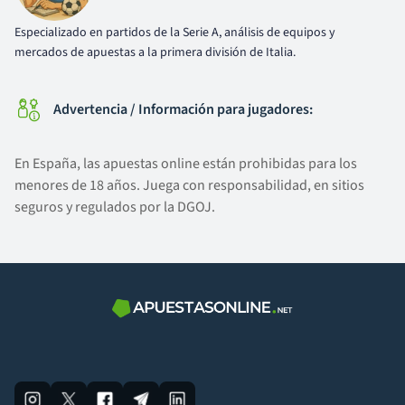
Especializado en partidos de la Serie A, análisis de equipos y
mercados de apuestas a la primera división de Italia.
Advertencia / Información para jugadores:
En España, las apuestas online están prohibidas para los
menores de 18 años. Juega con responsabilidad, en sitios
seguros y regulados por la DGOJ.