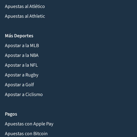
Apuestas al Atlético
Apuestas al Athletic
Más Deportes
Apostar a la MLB
Apostar a la NBA
Apostar a la NFL
Apostar a Rugby
Apostar a Golf
Apostar a Ciclismo
Pagos
Apuestas con Apple Pay
Apuestas con Bitcoin