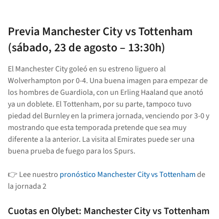
Previa Manchester City vs Tottenham
(sábado, 23 de agosto – 13:30h)
El Manchester City goleó en su estreno liguero al
Wolverhampton por 0-4. Una buena imagen para empezar de
los hombres de Guardiola, con un Erling Haaland que anotó
ya un doblete. El Tottenham, por su parte, tampoco tuvo
piedad del Burnley en la primera jornada, venciendo por 3-0 y
mostrando que esta temporada pretende que sea muy
diferente a la anterior. La visita al Emirates puede ser una
buena prueba de fuego para los Spurs.
👉 Lee nuestro
pronóstico Manchester City vs Tottenham
de
la jornada 2
Cuotas en Olybet: Manchester City vs Tottenham