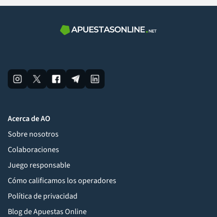
Acerca de AO
Sobre nosotros
Colaboraciones
Juego responsable
Cómo calificamos los operadores
Política de privacidad
Blog de Apuestas Online