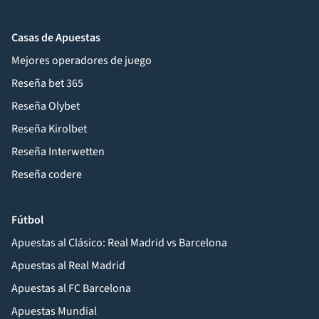
Casas de Apuestas
Mejores operadores de juego
Reseña bet 365
Reseña Olybet
Reseña Kirolbet
Reseña Interwetten
Reseña codere
Fútbol
Apuestas al Clásico: Real Madrid vs Barcelona
Apuestas al Real Madrid
Apuestas al FC Barcelona
Apuestas Mundial