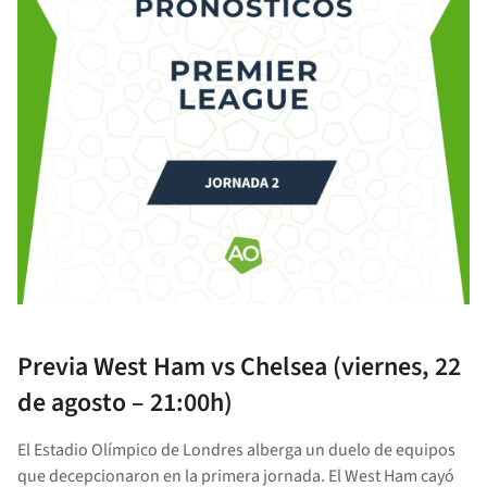
Previa West Ham vs Chelsea (viernes, 22
de agosto – 21:00h)
El Estadio Olímpico de Londres alberga un duelo de equipos
que decepcionaron en la primera jornada. El West Ham cayó