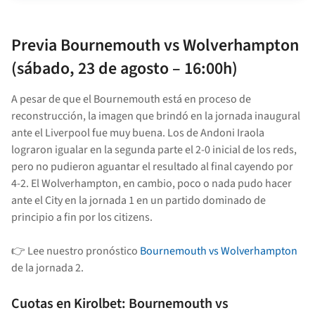
Previa Bournemouth vs Wolverhampton
(sábado, 23 de agosto – 16:00h)
A pesar de que el Bournemouth está en proceso de
reconstrucción, la imagen que brindó en la jornada inaugural
ante el Liverpool fue muy buena. Los de Andoni Iraola
lograron igualar en la segunda parte el 2-0 inicial de los reds,
pero no pudieron aguantar el resultado al final cayendo por
4-2. El Wolverhampton, en cambio, poco o nada pudo hacer
ante el City en la jornada 1 en un partido dominado de
principio a fin por los citizens.
👉 Lee nuestro pronóstico
Bournemouth vs Wolverhampton
de la jornada 2.
Cuotas en Kirolbet: Bournemouth vs