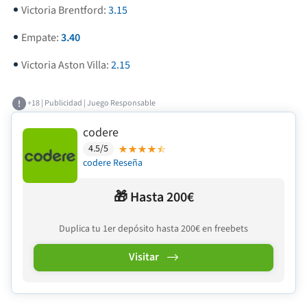
Victoria Brentford:
3.15
Empate:
3.40
Victoria Aston Villa:
2.15
+18 | Publicidad | Juego Responsable
codere
4.5/5
codere Reseña
🎁 Hasta 200€
Duplica tu 1er depósito hasta 200€ en freebets
Visitar