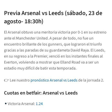
Previa Arsenal vs Leeds (sábado, 23 de
agosto- 18:30h)
El Arsenal obtuvo una meritoria victoria por 0-1 en su estreno
ante el Manchester United. A pesar de todo, no fue un
encuentro brillante de los gunners, que lograron el triunfo
gracias a las paradas de su guardameta David Raya. El Leeds,
en su regreso a la Premier, venció en los instantes finales al
Everton, volviendo a mostrar que Elland Road va a ser un
estadio muy difícil de batir esta temporada.
👉 Lee nuestro
pronóstico Arsenal vs Leeds
de la jornada 2.
Cuotas en betfair: Arsenal vs Leeds
Victoria Arsenal:
1.24