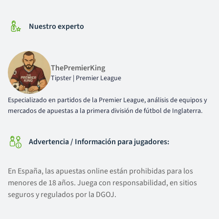
Nuestro experto
ThePremierKing
Tipster | Premier League
Especializado en partidos de la Premier League, análisis de equipos y
mercados de apuestas a la primera división de fútbol de Inglaterra.
Advertencia / Información para jugadores:
En España, las apuestas online están prohibidas para los
menores de 18 años. Juega con responsabilidad, en sitios
seguros y regulados por la DGOJ.