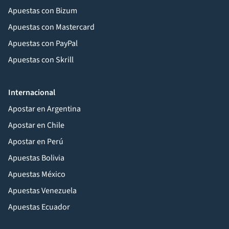
Apuestas con Bizum
Apuestas con Mastercard
Apuestas con PayPal
Apuestas con Skrill
Internacional
Apostar en Argentina
Apostar en Chile
Apostar en Perú
Apuestas Bolivia
Apuestas México
Apuestas Venezuela
Apuestas Ecuador