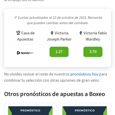
📌
Cuotas actualizadas al 22 de octubre de 2025. Recuerda
que pueden cambiar antes del combate.
🏆
Casa de
🥊
Victoria
🥊
Victoria Fabio
Apuestas
Joseph Parker
Wardley
1.27
3.70
No olvides revisar el resto de nuestros
pronósticos hoy
para
combinar tu selección con otras opciones de gran valor.
Otros pronósticos de apuestas a Boxeo