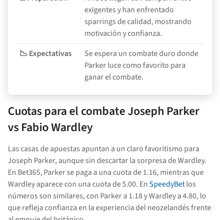
exigentes y han enfrentado
sparrings de calidad, mostrando
motivación y confianza.
📉 Expectativas
Se espera un combate duro donde
Parker luce como favorito para
ganar el combate.
Cuotas para el combate Joseph Parker
vs Fabio Wardley
Las casas de apuestas apuntan a un claro favoritismo para
Joseph Parker, aunque sin descartar la sorpresa de Wardley.
En Bet365, Parker se paga a una cuota de 1.16, mientras que
Wardley aparece con una cuota de 5.00. En
SpeedyBet
los
números son similares, con Parker a 1.18 y Wardley a 4.80, lo
que refleja confianza en la experiencia del neozelandés frente
al empuje del británico.