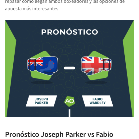
repasar cómo llegan ambos boxeadores y las opciones de
apuesta más interesantes.
Pronóstico Joseph Parker vs Fabio