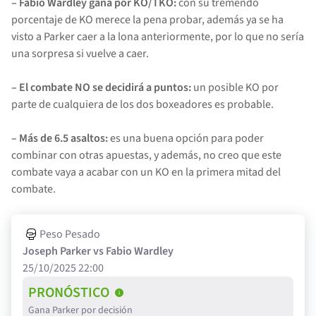
– Fabio Wardley gana por KO/TKO:
con su tremendo
porcentaje de KO merece la pena probar, además ya se ha
visto a Parker caer a la lona anteriormente, por lo que no sería
una sorpresa si vuelve a caer.
– El combate NO se decidirá a puntos:
un posible KO por
parte de cualquiera de los dos boxeadores es probable.
– Más de 6.5 asaltos:
es una buena opción para poder
combinar con otras apuestas, y además, no creo que este
combate vaya a acabar con un KO en la primera mitad del
combate.
Peso Pesado
Joseph Parker vs Fabio Wardley
25/10/2025 22:00
PRONÓSTICO
Gana Parker por decisión