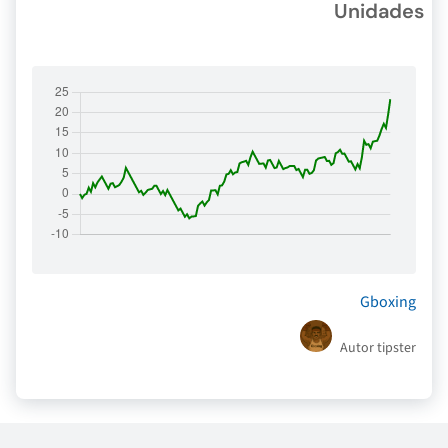
Unidades
Gboxing
Autor tipster