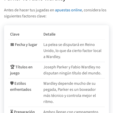
Antes de hacer tus jugadas en
apuestas online
, considera los
siguientes factores clave:
Clave
Detalle
📅 Fecha y lugar
La pelea se disputará en Reino
Unido, lo que da cierto factor local
a Wardley.
🏆 Títulos en
Joseph Parker y Fabio Wardley no
juego
disputan ningún título del mundo.
🛡️ Estilos
Wardley depende mucho de su
enfrentados
pegada, Parker es un boxeador
más técnico y controla mejor el
ritmo.
⏳ Preparación
Ambos llegan con campamentos