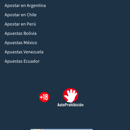
Apostar en Argentina
Apostar en Chile
Apostar en Perú
Apuestas Bolivia
Apuestas México
Apuestas Venezuela
Apuestas Ecuador