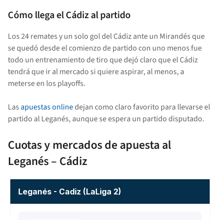
Cómo llega el Cádiz al partido
Los 24 remates y un solo gol del Cádiz ante un Mirandés que
se quedó desde el comienzo de partido con uno menos fue
todo un entrenamiento de tiro que dejó claro que el Cádiz
tendrá que ir al mercado si quiere aspirar, al menos, a
meterse en los playoffs.
Las
apuestas online
dejan como claro favorito para llevarse el
partido al Leganés, aunque se espera un partido disputado.
Cuotas y mercados de apuesta al
Leganés – Cádiz