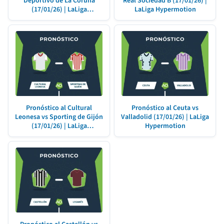
Deportivo de La Coruña
Real Sociedad B (17/01/26) |
(17/01/26) | LaLiga
LaLiga Hypermotion
Hypermotion
Pronóstico al Cultural
Pronóstico al Ceuta vs
Leonesa vs Sporting de Gijón
Valladolid (17/01/26) | LaLiga
(17/01/26) | LaLiga
Hypermotion
Hypermotion