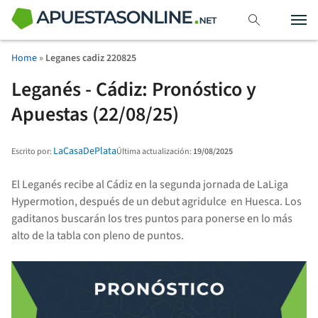
Home
»
Leganes cadiz 220825
Leganés - Cádiz: Pronóstico y
Apuestas (22/08/25)
LaCasaDePlata
Última actualización:
19/08/2025
Escrito por:
El Leganés recibe al Cádiz en la segunda jornada de LaLiga
Hypermotion, después de un debut agridulce en Huesca. Los
gaditanos buscarán los tres puntos para ponerse en lo más
alto de la tabla con pleno de puntos.