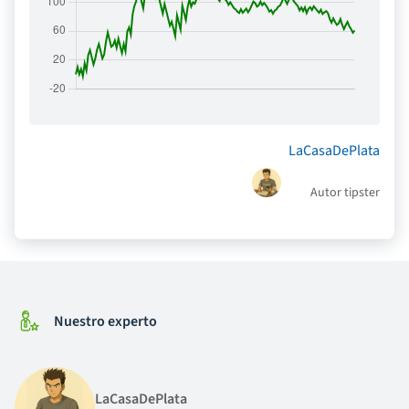
LaCasaDePlata
Autor tipster
Nuestro experto
LaCasaDePlata