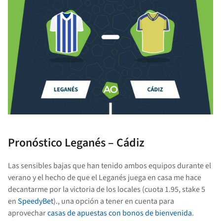
Pronóstico Leganés – Cádiz
Las sensibles bajas que han tenido ambos equipos durante el
verano y el hecho de que el Leganés juega en casa me hace
decantarme por la victoria de los locales (cuota 1.95, stake 5
en
SpeedyBet
)., una opción a tener en cuenta para
aprovechar
casas de apuestas con bonos de bienvenida
.