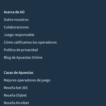
Acerca de AO
Sobre nosotros
Colaboraciones
Juego responsable
Cómo calificamos los operadores
Política de privacidad
Blog de Apuestas Online
Casas de Apuestas
Mejores operadores de juego
Reseña bet 365
Reseña Olybet
Reseña Kirolbet