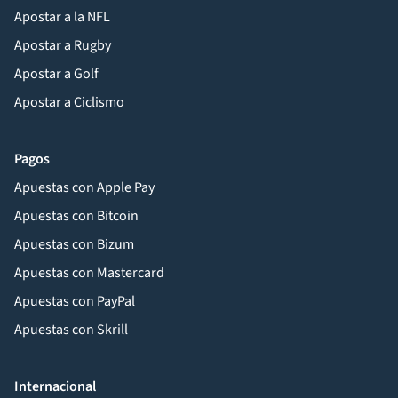
Apostar a la NFL
Apostar a Rugby
Apostar a Golf
Apostar a Ciclismo
Pagos
Apuestas con Apple Pay
Apuestas con Bitcoin
Apuestas con Bizum
Apuestas con Mastercard
Apuestas con PayPal
Apuestas con Skrill
Internacional