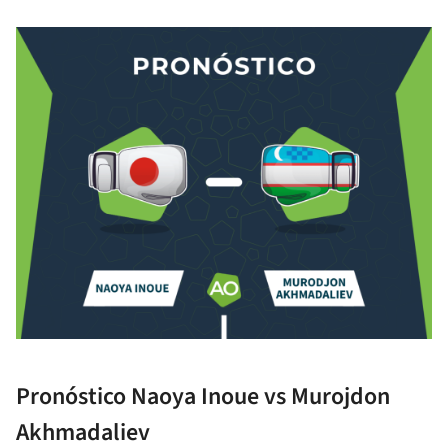
Pronóstico Naoya Inoue vs Murojdon
Akhmadaliev