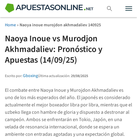
Home
»
Naoya inoue murojdon akhmadaliev 140925
Naoya Inoue vs Murodjon
Akhmadaliev: Pronóstico y
Apuestas (14/09/25)
Gboxing
Última actualización:
29/08/2025
Escrito por:
El combate entre Naoya Inoue y Murojdon Akhmadaliev es
uno de los más esperados del año. El japonés es considerado
actualmente el mejor boxeador libra por libra, mientras que el
uzbeko llega con hambre de gloria y dispuesto a destronar al
campeón. Ambos se enfrentarán en Tokio, Japón, en una
velada de resonancia internacional, donde se espera un
ambiente con entradas agotadas y una expectación global.