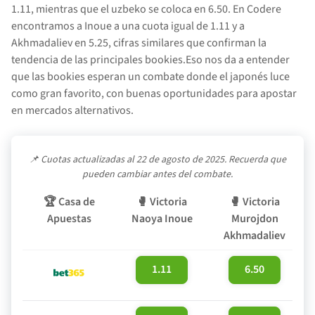
1.11, mientras que el uzbeko se coloca en 6.50. En Codere
encontramos a Inoue a una cuota igual de 1.11 y a
Akhmadaliev en 5.25, cifras similares que confirman la
tendencia de las principales bookies.Eso nos da a entender
que las bookies esperan un combate donde el japonés luce
como gran favorito, con buenas oportunidades para apostar
en mercados alternativos.
📌 Cuotas actualizadas al 22 de agosto de 2025. Recuerda que
pueden cambiar antes del combate.
🏆
Casa de
🥊
Victoria
🥊
Victoria
Apuestas
Naoya Inoue
Murojdon
Akhmadaliev
1.11
6.50