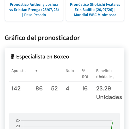
Pronóstico Anthony Joshua
Pronóstico Shokichi Iwata vs
vs Kristian Prenga (25/07/26)
Erik Badillo (20/07/26) |
| Peso Pesado
Mundial WBC Minimosca
Gráfico del pronosticador
🥊 Especialista en Boxeo
Apuestas
+
–
Nulo
%
Beneficio
ROI
(Unidades)
142
86
52
4
16
23.29
Unidades