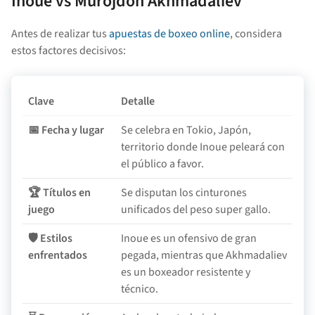
Inoue vs Murojdon Akhmadaliev
Antes de realizar tus
apuestas de boxeo online
, considera
estos factores decisivos:
Clave
Detalle
📅 Fecha y lugar
Se celebra en Tokio, Japón,
territorio donde Inoue peleará con
el público a favor.
🏆 Títulos en
Se disputan los cinturones
juego
unificados del peso super gallo.
🛡️ Estilos
Inoue es un ofensivo de gran
enfrentados
pegada, mientras que Akhmadaliev
es un boxeador resistente y
técnico.