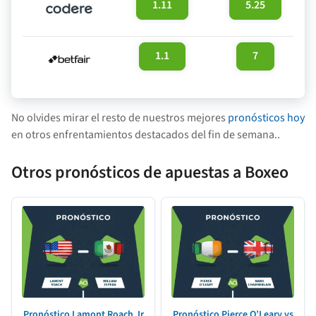
1.11
5.25
1.1
7
No olvides mirar el resto de nuestros mejores
pronósticos hoy
en otros enfrentamientos destacados del fin de semana..
Otros pronósticos de apuestas a Boxeo
Pronóstico Lamont Roach Jr
Pronóstico Pierce O’Leary vs