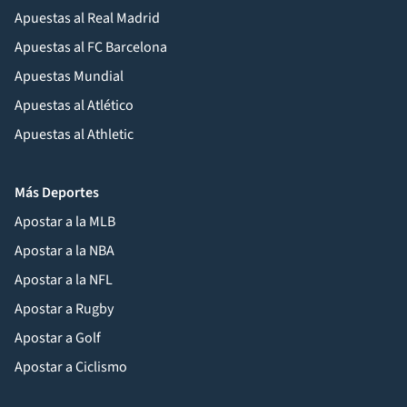
Apuestas al Real Madrid
Apuestas al FC Barcelona
Apuestas Mundial
Apuestas al Atlético
Apuestas al Athletic
Más Deportes
Apostar a la MLB
Apostar a la NBA
Apostar a la NFL
Apostar a Rugby
Apostar a Golf
Apostar a Ciclismo