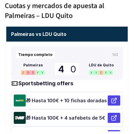
Cuotas y mercados de apuesta al
Palmeiras – LDU Quito