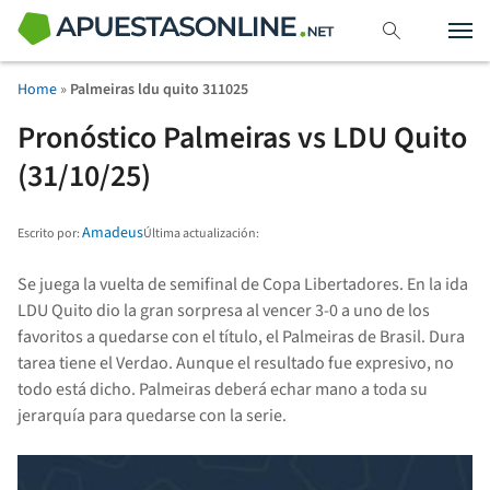
Home
»
Palmeiras ldu quito 311025
Pronóstico Palmeiras vs LDU Quito
(31/10/25)
Amadeus
Última actualización:
Escrito por:
Se juega la vuelta de semifinal de Copa Libertadores. En la ida
LDU Quito dio la gran sorpresa al vencer 3-0 a uno de los
favoritos a quedarse con el título, el Palmeiras de Brasil. Dura
tarea tiene el Verdao. Aunque el resultado fue expresivo, no
todo está dicho. Palmeiras deberá echar mano a toda su
jerarquía para quedarse con la serie.