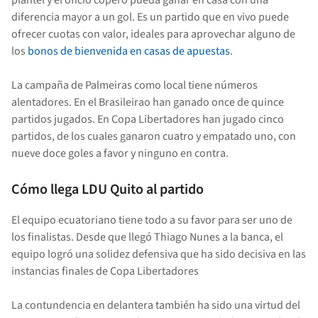
plantel y el oficio copero pueda ganar en casa con una
diferencia mayor a un gol. Es un partido que en vivo puede
ofrecer cuotas con valor, ideales para aprovechar alguno de
los
bonos de bienvenida en casas de apuestas
.
La campaña de Palmeiras como local tiene números
alentadores. En el Brasileirao han ganado once de quince
partidos jugados. En Copa Libertadores han jugado cinco
partidos, de los cuales ganaron cuatro y empatado uno, con
nueve doce goles a favor y ninguno en contra.
Cómo llega LDU Quito al partido
El equipo ecuatoriano tiene todo a su favor para ser uno de
los finalistas. Desde que llegó Thiago Nunes a la banca, el
equipo logró una solidez defensiva que ha sido decisiva en las
instancias finales de Copa Libertadores
La contundencia en delantera también ha sido una virtud del