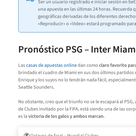
Ser un usuario registrado e iniciar sesión en b
una apuesta en las últimas 24 horas. Recuerda q
geográficas derivadas de los diferentes derecho
«Reproducir» o «Video» estará programado para
Pronóstico PSG – Inter Miam
Las
casas de apuestas online
dan como
claro favorito par
brindado el cuadro de Miami en sus dos últimos partidos m
Enrique y los suyos no lo tendrán nada fácil, especialmen
Seattle Sounders.
No obstante, creo que el triunfo no se le escapará al PSG, 
de Clubes invitado por la FIFA, está siendo una de las so
es la
victoria de los galos y ambos marcan
.
Octavos de final – Mundial Clubes