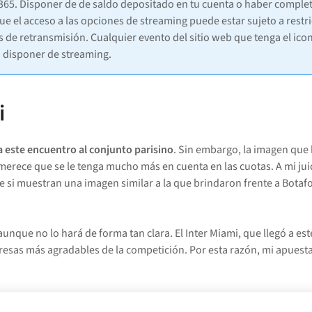
et365. Disponer de de saldo depositado en tu cuenta o haber comple
ue el acceso a las opciones de streaming puede estar sujeto a restr
s de retransmisión. Cualquier evento del sitio web que tenga el ico
 disponer de streaming.
i
a este encuentro al conjunto parisino
. Sin embargo, la imagen que
erece que se le tenga mucho más en cuenta en las cuotas. A mi juic
te si muestran una imagen similar a la que brindaron frente a Botaf
aunque no lo hará de forma tan clara. El Inter Miami, que llegó a es
rpresas más agradables de la competición. Por esta razón, mi apuest