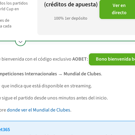
os los partidos
(créditos de apuesta)
Ver en
orld Cup en
directo
100% 1er depósito
es de
ra cada
de bienvenida con el código exclusivo
AOBET
:
Bono bienvenida b
peticiones Internacionales → Mundial de Clubes
.
️ que indica que está disponible en streaming.
y sigue el partido desde unos minutos antes del inicio.
obre
donde ver el Mundial de Clubes
.
et365