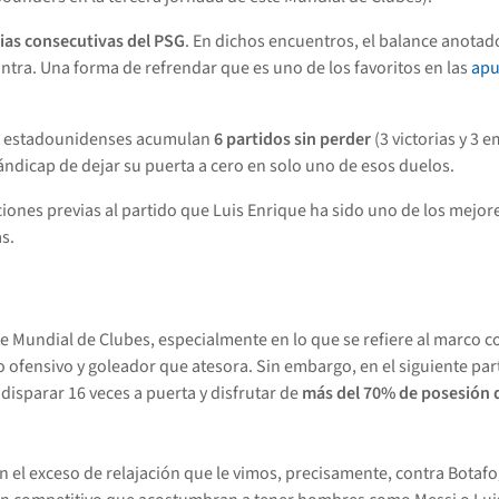
rias consecutivas del PSG
. En dichos encuentros, el balance anotad
ontra. Una forma de refrendar que es uno de los favoritos en las
apu
os estadounidenses acumulan
6 partidos sin perder
(3 victorias y 3 
hándicap de dejar su puerta a cero en solo uno de esos duelos.
iones previas al partido que Luis Enrique ha sido uno de los mejor
as.
e Mundial de Clubes, especialmente en lo que se refiere al marco c
ío ofensivo y goleador que atesora. Sin embargo, en el siguiente par
disparar 16 veces a puerta y disfrutar de
más del 70% de posesión d
en el exceso de relajación que le vimos, precisamente, contra Botafo