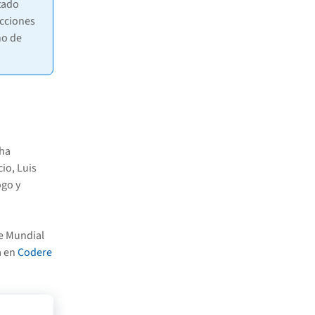
tado
icciones
no de
 ha
io, Luis
ogo y
te Mundial
a en
Codere