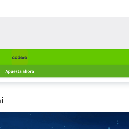
Apuesta ahora
i