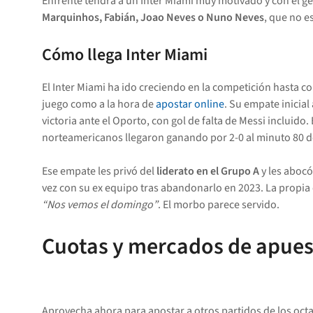
Enfrente tendrá a un Inter Miami muy motivado y con el 
Marquinhos, Fabián, Joao Neves o Nuno Neves
, que no e
Cómo llega Inter Miami
El Inter Miami ha ido creciendo en la competición hasta c
juego como a la hora de
apostar online
. Su empate inicial
victoria ante el Oporto, con gol de falta de Messi incluido
norteamericanos llegaron ganando por 2-0 al minuto 80 d
Ese empate les privó del
liderato en el Grupo A
y les abocó
vez con su ex equipo tras abandonarlo en 2023. La propia 
“Nos vemos el domingo”
. El morbo parece servido.
Cuotas y mercados de apuest
Aprovecha ahora para apostar a otros partidos de los oct