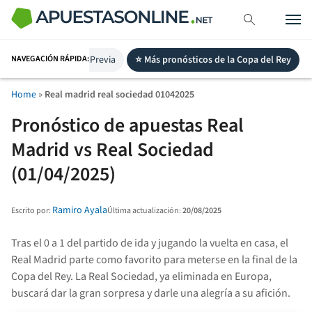
dados
NAVEGACIÓN RÁPIDA:
🏟️ Datos y Previa
⭐️ Más pronósticos de la Copa del Rey
Home
»
Real madrid real sociedad 01042025
Pronóstico de apuestas Real
Madrid vs Real Sociedad
(01/04/2025)
Ramiro Ayala
Última actualización:
20/08/2025
Escrito por:
Tras el 0 a 1 del partido de ida y jugando la vuelta en casa, el
Real Madrid parte como favorito para meterse en la final de la
Copa del Rey. La Real Sociedad, ya eliminada en Europa,
buscará dar la gran sorpresa y darle una alegría a su afición.