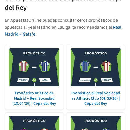
del Rey
En ApuestasOnline puedes consultar otros pronósticos de
apuestas al Real Madrid en LaLiga, te recomendamos el
Real
Madrid – Getafe
.
Pronóstico Atlético de
Pronóstico al Real Sociedad
Madrid – Real Sociedad
vs Athletic Club (04/03/26) |
(18/04/26) | Copa del Rey
Copa del Rey