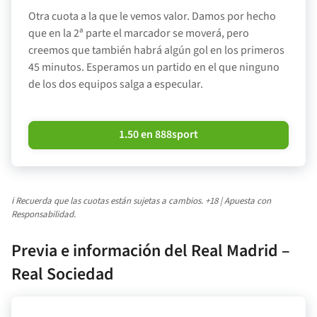
Otra cuota a la que le vemos valor. Damos por hecho
que en la 2ª parte el marcador se moverá, pero
creemos que también habrá algún gol en los primeros
45 minutos. Esperamos un partido en el que ninguno
de los dos equipos salga a especular.
1.50 en 888sport
ℹ️ Recuerda que las cuotas están sujetas a cambios. +18 | Apuesta con
Responsabilidad.
Previa e información del Real Madrid –
Real Sociedad