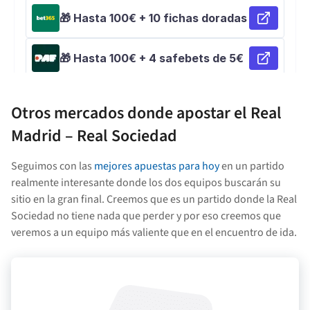
Otros mercados donde apostar el Real
Madrid – Real Sociedad
Seguimos con las
mejores apuestas para hoy
en un partido
realmente interesante donde los dos equipos buscarán su
sitio en la gran final. Creemos que es un partido donde la Real
Sociedad no tiene nada que perder y por eso creemos que
veremos a un equipo más valiente que en el encuentro de ida.