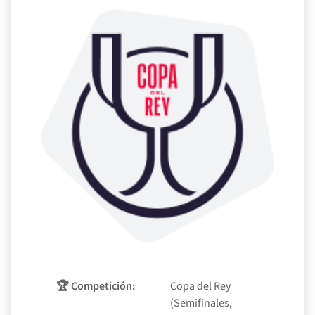
🏆 Competición:
Copa del Rey
(Semifinales,