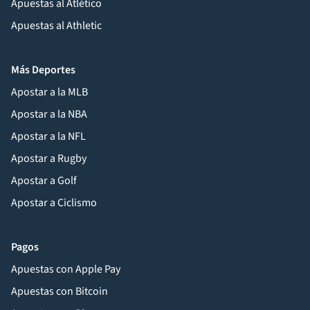
Apuestas al Atlético
Apuestas al Athletic
Más Deportes
Apostar a la MLB
Apostar a la NBA
Apostar a la NFL
Apostar a Rugby
Apostar a Golf
Apostar a Ciclismo
Pagos
Apuestas con Apple Pay
Apuestas con Bitcoin