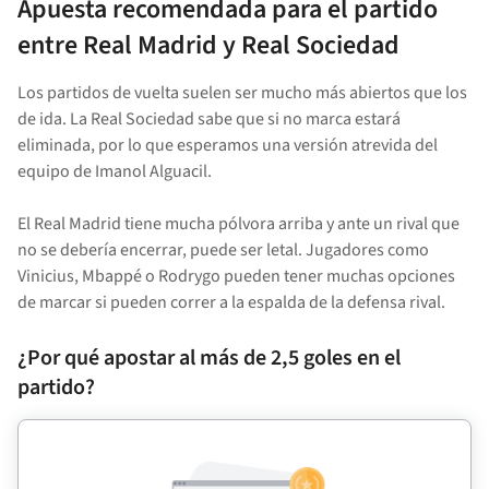
Apuesta recomendada para el partido
entre Real Madrid y Real Sociedad
Los partidos de vuelta suelen ser mucho más abiertos que los
de ida. La Real Sociedad sabe que si no marca estará
eliminada, por lo que esperamos una versión atrevida del
equipo de Imanol Alguacil.
El Real Madrid tiene mucha pólvora arriba y ante un rival que
no se debería encerrar, puede ser letal. Jugadores como
Vinicius, Mbappé o Rodrygo pueden tener muchas opciones
de marcar si pueden correr a la espalda de la defensa rival.
¿Por qué apostar al más de 2,5 goles en el
partido?