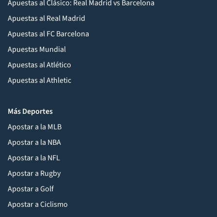
Apuestas al Clásico: Real Madrid vs Barcelona
Apuestas al Real Madrid
Apuestas al FC Barcelona
Apuestas Mundial
Apuestas al Atlético
Apuestas al Athletic
Más Deportes
Apostar a la MLB
Apostar a la NBA
Apostar a la NFL
Apostar a Rugby
Apostar a Golf
Apostar a Ciclismo