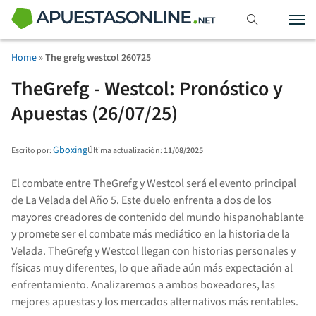
Home
»
The grefg westcol 260725
TheGrefg - Westcol: Pronóstico y
Apuestas (26/07/25)
Gboxing
Última actualización:
11/08/2025
Escrito por:
El combate entre TheGrefg y Westcol será el evento principal
de La Velada del Año 5. Este duelo enfrenta a dos de los
mayores creadores de contenido del mundo hispanohablante
y promete ser el combate más mediático en la historia de la
Velada. TheGrefg y Westcol llegan con historias personales y
físicas muy diferentes, lo que añade aún más expectación al
enfrentamiento. Analizaremos a ambos boxeadores, las
mejores apuestas y los mercados alternativos más rentables.