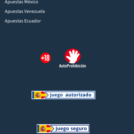
Apuestas México
Apuestas Venezuela
Apuestas Ecuador