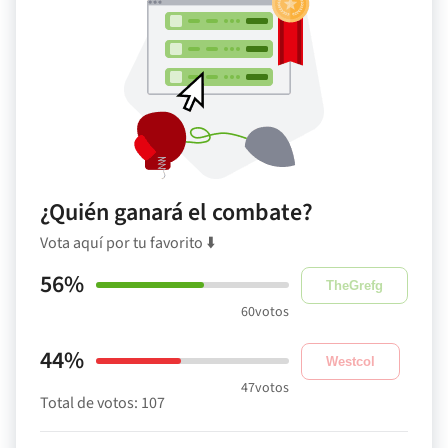
¿Quién ganará el combate?
Vota aquí por tu favorito ⬇️
56%
TheGrefg
60
votos
44%
Westcol
47
votos
Total de votos:
107