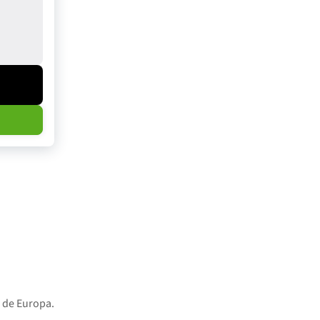
s de Europa.