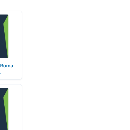
– Roma
A