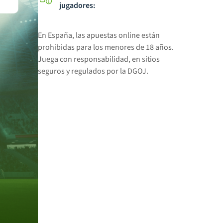
jugadores:
En España, las apuestas online están
prohibidas para los menores de 18 años.
Juega con responsabilidad, en sitios
seguros y regulados por la DGOJ.