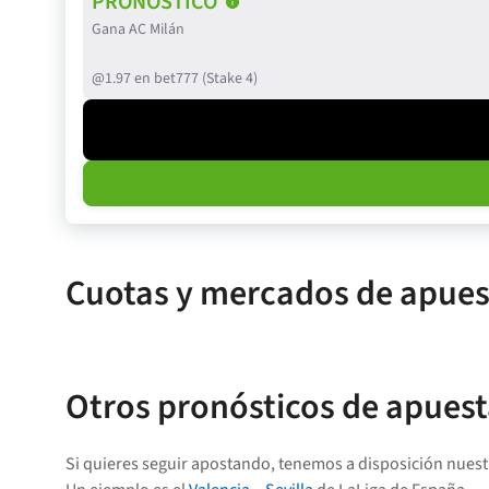
PRONÓSTICO
Gana AC Milán
@1.97 en bet777 (Stake 4)
Cuotas y mercados de apuest
Otros pronósticos de apuesta
Si quieres seguir apostando, tenemos a disposición nuest