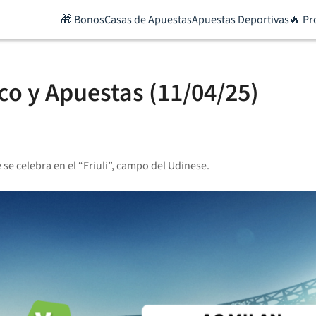
🎁 Bonos
Casas de Apuestas
Apuestas Deportivas
🔥 Pr
co y Apuestas (11/04/25)
 se celebra en el “Friuli”, campo del Udinese.