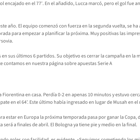
encajado en el 77′. En el añadido, Lucca marcó, pero el gol fue a
este año. El equipo comenzó con fuerza en la segunda vuelta, se ha
porada para empezar a planificar la próxima. Muy positivas las impre
rsovia.
n sus últimos 6 partidos. Su objetivo es cerrar la campaña en la 
e te contamos en nuestra página sobre apuestas Serie A
a Fiorentina en casa. Perdía 0-2 en apenas 10 minutos y estuvo cerca
empate en el 64’. Este último había ingresado en lugar de Musah en el
 para estar en Europa la próxima temporada pasa por ganar la Copa,
 será a finales de abril. El Bologna ya tiene pie y
medio en la final.
ando goles con facilidad, es evidente. «Seguimos cometiendo los 