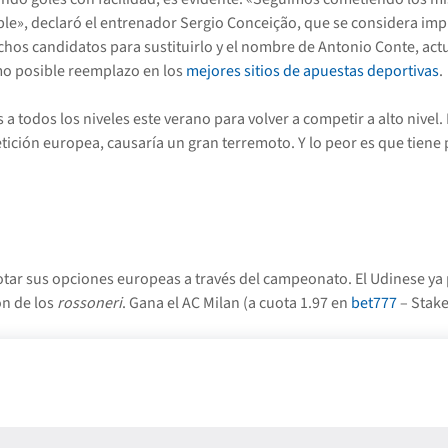
able», declaró el entrenador Sergio Conceição, que se considera im
chos candidatos para sustituirlo y el nombre de Antonio Conte, act
mo posible reemplazo en los
mejores sitios de apuestas deportivas
.
 todos los niveles este verano para volver a competir a alto nivel.
ición europea, causaría un gran terremoto. Y lo peor es que tiene 
otar sus opciones europeas a través del campeonato. El Udinese ya
ón de los
rossoneri
. Gana el AC Milan (a cuota 1.97 en
bet777
– Stake