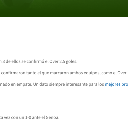
 3 de ellos se confirmó el
Over 2.5 goles.
 se confirmaron tanto el que marcaron ambos equipos, como el Over 
minado en empate. Un dato siempre interesante para los
mejores pro
ta vez con un 1-0 ante el Genoa.