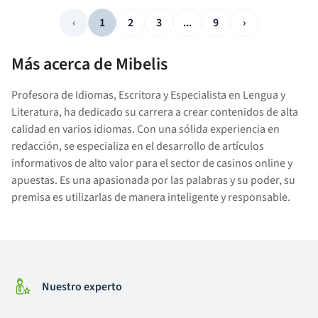
‹
1
2
3
...
9
›
Más acerca de Mibelis
Profesora de Idiomas, Escritora y Especialista en Lengua y
Literatura, ha dedicado su carrera a crear contenidos de alta
calidad en varios idiomas. Con una sólida experiencia en
redacción, se especializa en el desarrollo de artículos
informativos de alto valor para el sector de casinos online y
apuestas. Es una apasionada por las palabras y su poder, su
premisa es utilizarlas de manera inteligente y responsable.
Nuestro experto