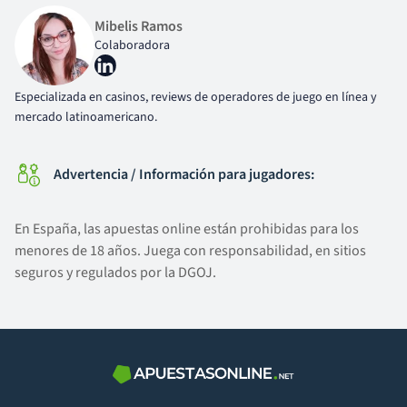
Mibelis Ramos
Colaboradora
Especializada en casinos, reviews de operadores de juego en línea y
mercado latinoamericano.
Advertencia / Información para jugadores:
En España, las apuestas online están prohibidas para los
menores de 18 años. Juega con responsabilidad, en sitios
seguros y regulados por la DGOJ.