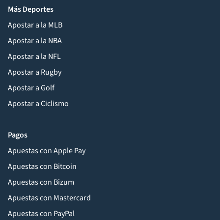
Más Deportes
Apostar a la MLB
Apostar a la NBA
Apostar a la NFL
Apostar a Rugby
Apostar a Golf
Apostar a Ciclismo
Pagos
Apuestas con Apple Pay
Apuestas con Bitcoin
Apuestas con Bizum
Apuestas con Mastercard
Apuestas con PayPal