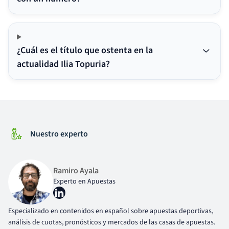
¿Cuál es el título que ostenta en la
actualidad Ilia Topuria?
Nuestro experto
Ramiro Ayala
Experto en Apuestas
Especializado en contenidos en español sobre apuestas deportivas,
análisis de cuotas, pronósticos y mercados de las casas de apuestas.