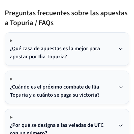
Preguntas frecuentes sobre las apuestas
a Topuria / FAQs
¿Qué casa de apuestas es la mejor para
apostar por Ilia Topuria?
¿Cuándo es el próximo combate de Ilia
Topuria y a cuánto se paga su victoria?
¿Por qué se designa a las veladas de UFC
con un número?