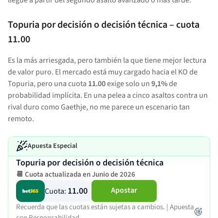
Topuria por decisión o decisión técnica – cuota
11.00
Es la más arriesgada, pero también la que tiene mejor lectura
de valor puro. El mercado está muy cargado hacia el KO de
Topuria, pero una cuota
11.00
exige solo un
9,1%
de
probabilidad implícita. En una pelea a cinco asaltos contra un
rival duro como Gaethje, no me parece un escenario tan
remoto.
Apuesta Especial
Topuria por decisión o decisión técnica
📆 Cuota actualizada en Junio de 2026
11.00
Apostar
Cuota:
Recuerda que las cuotas están sujetas a cambios. | Apuesta
con Responsabilidad.