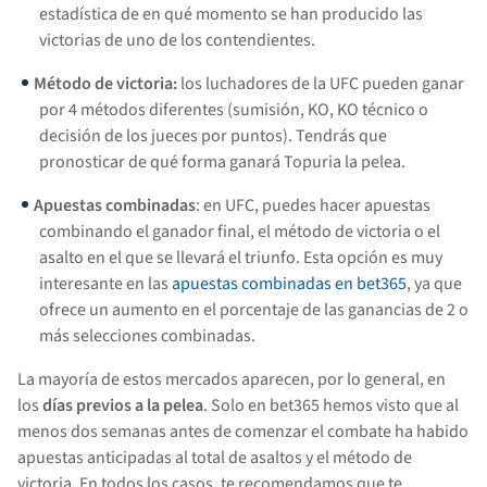
estadística de en qué momento se han producido las
victorias de uno de los contendientes.
Método de victoria:
los luchadores de la UFC pueden ganar
por 4 métodos diferentes (sumisión, KO, KO técnico o
decisión de los jueces por puntos). Tendrás que
pronosticar de qué forma ganará Topuria la pelea.
Apuestas combinadas
: en UFC, puedes hacer apuestas
combinando el ganador final, el método de victoria o el
asalto en el que se llevará el triunfo. Esta opción es muy
interesante en las
apuestas combinadas en bet365
, ya que
ofrece un aumento en el porcentaje de las ganancias de 2 o
más selecciones combinadas.
La mayoría de estos mercados aparecen, por lo general, en
los
días previos a la pelea
. Solo en bet365 hemos visto que al
menos dos semanas antes de comenzar el combate ha habido
apuestas anticipadas al total de asaltos y el método de
victoria. En todos los casos, te recomendamos que te