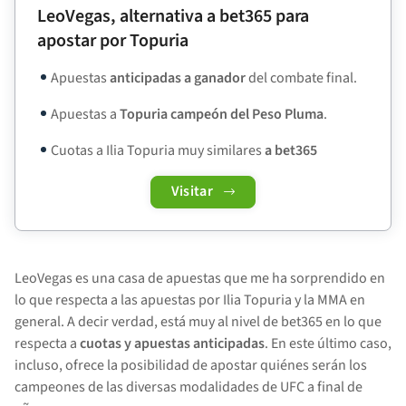
LeoVegas, alternativa a bet365 para
apostar por Topuria
Apuestas
anticipadas a ganador
del combate final.
Apuestas a
Topuria campeón del Peso Pluma
.
Cuotas a Ilia Topuria muy similares
a bet365
Visitar
LeoVegas es una casa de apuestas que me ha sorprendido en
lo que respecta a las apuestas por Ilia Topuria y la MMA en
general. A decir verdad, está muy al nivel de bet365 en lo que
respecta a
cuotas y apuestas anticipadas
. En este último caso,
incluso, ofrece la posibilidad de apostar quiénes serán los
campeones de las diversas modalidades de UFC a final de