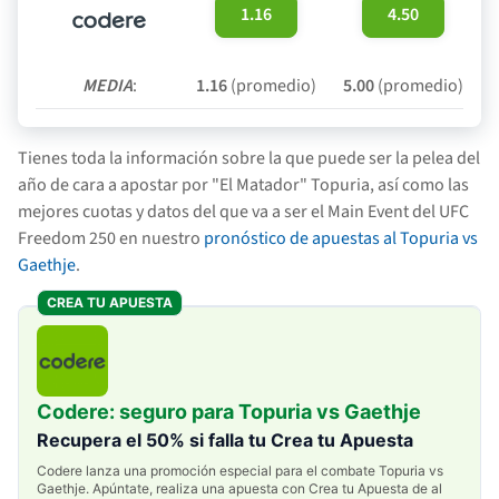
1.16
4.50
MEDIA
:
1.16
(promedio)
5.00
(promedio)
Tienes toda la información sobre la que puede ser la pelea del
año de cara a apostar por "El Matador" Topuria, así como las
mejores cuotas y datos del que va a ser el Main Event del UFC
Freedom 250 en nuestro
pronóstico de apuestas al Topuria vs
Gaethje
.
CREA TU APUESTA
Codere: seguro para Topuria vs Gaethje
Recupera el 50% si falla tu Crea tu Apuesta
Codere lanza una promoción especial para el combate Topuria vs
Gaethje. Apúntate, realiza una apuesta con Crea tu Apuesta de al