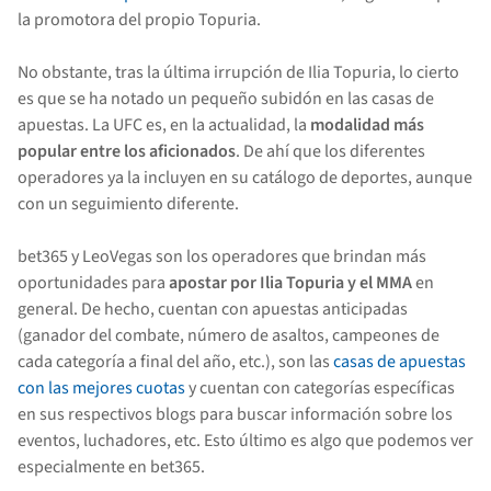
la promotora del propio Topuria.
No obstante, tras la última irrupción de Ilia Topuria, lo cierto
es que se ha notado un pequeño subidón en las casas de
apuestas. La UFC es, en la actualidad, la
modalidad más
popular entre los aficionados
. De ahí que los diferentes
operadores ya la incluyen en su catálogo de deportes, aunque
con un seguimiento diferente.
bet365 y LeoVegas son los operadores que brindan más
oportunidades para
apostar por Ilia Topuria y el MMA
en
general. De hecho, cuentan con apuestas anticipadas
(ganador del combate, número de asaltos, campeones de
cada categoría a final del año, etc.), son las
casas de apuestas
con las mejores cuotas
y cuentan con categorías específicas
en sus respectivos blogs para buscar información sobre los
eventos, luchadores, etc. Esto último es algo que podemos ver
especialmente en bet365.