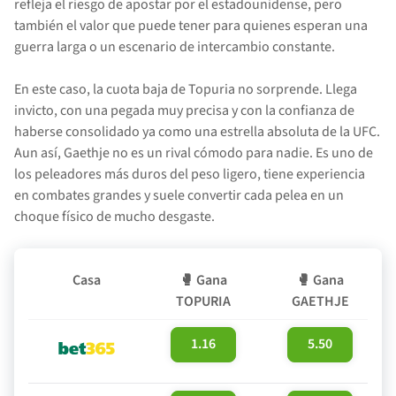
refleja el riesgo de apostar por el estadounidense, pero
también el valor que puede tener para quienes esperan una
guerra larga o un escenario de intercambio constante.
En este caso, la cuota baja de Topuria no sorprende. Llega
invicto, con una pegada muy precisa y con la confianza de
haberse consolidado ya como una estrella absoluta de la UFC.
Aun así, Gaethje no es un rival cómodo para nadie. Es uno de
los peleadores más duros del peso ligero, tiene experiencia
en combates grandes y suele convertir cada pelea en un
choque físico de mucho desgaste.
Casa
🥊
Gana
🥊
Gana
TOPURIA
GAETHJE
1.16
5.50