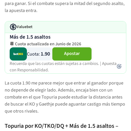
para ganar. Si el combate supera la mitad del segundo asalto,
la apuesta entra.
Valuebet
Más de 1.5 asaltos
📆 Cuota actualizada en Junio de 2026
1.90
Apostar
Cuota:
Recuerda que las cuotas están sujetas a cambios. | Apuesta
con Responsabilidad.
La cuota 1.90 me parece mejor que entrar al ganador porque
no depende de elegir lado. Además, encaja bien con un
combate en el que Topuria puede estudiar la distancia antes
de buscar el KO y Gaethje puede aguantar castigo más tiempo
que otros rivales.
Topuria por KO/TKO/DQ + Más de 1.5 asaltos –