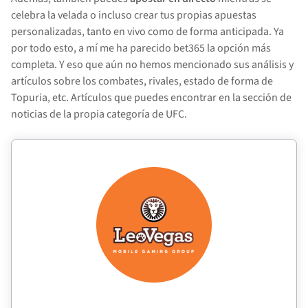
celebra la velada o incluso crear tus propias apuestas
personalizadas, tanto en vivo como de forma anticipada. Ya
por todo esto, a mí me ha parecido bet365 la opción más
completa. Y eso que aún no hemos mencionado sus análisis y
artículos sobre los combates, rivales, estado de forma de
Topuria, etc. Artículos que puedes encontrar en la sección de
noticias de la propia categoría de UFC.