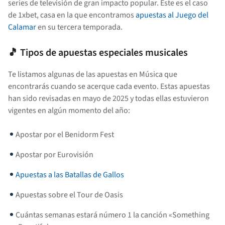
series de televisión de gran impacto popular. Este es el caso
de 1xbet, casa en la que encontramos
apuestas al Juego del
Calamar
en su tercera temporada.
🎵 Tipos de apuestas especiales musicales
Te listamos algunas de las apuestas en Música que
encontrarás cuando se acerque cada evento. Estas apuestas
han sido revisadas en mayo de 2025 y todas ellas estuvieron
vigentes en algún momento del año:
Apostar por el Benidorm Fest
Apostar por Eurovisión
Apuestas a las Batallas de Gallos
Apuestas sobre el Tour de Oasis
Cuántas semanas estará número 1 la canción «Something