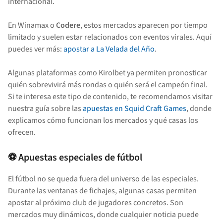
internacional.
En Winamax o
Codere
, estos mercados aparecen por tiempo
limitado y suelen estar relacionados con eventos virales. Aquí
puedes ver más:
apostar a La Velada del Año
.
Algunas plataformas como Kirolbet ya permiten pronosticar
quién sobrevivirá más rondas o quién será el campeón final.
Si te interesa este tipo de contenido, te recomendamos visitar
nuestra guía sobre las
apuestas en Squid Craft Games
, donde
explicamos cómo funcionan los mercados y qué casas los
ofrecen.
⚽ Apuestas especiales de fútbol
El fútbol no se queda fuera del universo de las especiales.
Durante las ventanas de fichajes, algunas casas permiten
apostar al próximo club de jugadores concretos. Son
mercados muy dinámicos, donde cualquier noticia puede