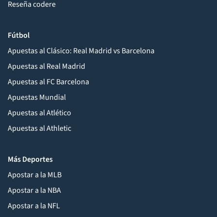
Reseña codere
Fútbol
Apuestas al Clásico: Real Madrid vs Barcelona
Apuestas al Real Madrid
Apuestas al FC Barcelona
Apuestas Mundial
Apuestas al Atlético
Apuestas al Athletic
Más Deportes
Apostar a la MLB
Apostar a la NBA
Apostar a la NFL