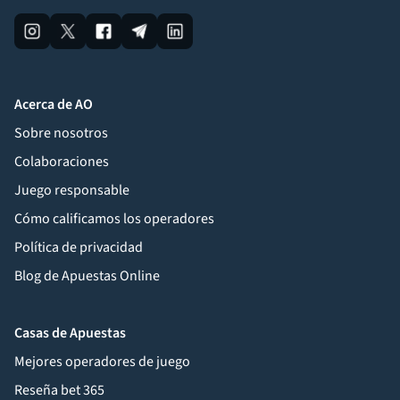
Acerca de AO
Sobre nosotros
Colaboraciones
Juego responsable
Cómo calificamos los operadores
Política de privacidad
Blog de Apuestas Online
Casas de Apuestas
Mejores operadores de juego
Reseña bet 365