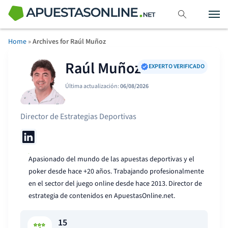
Home
»
Archives for Raúl Muñoz
Raúl Muñoz
EXPERTO VERIFICADO
Última actualización:
06/08/2026
Director de Estrategias Deportivas
Apasionado del mundo de las apuestas deportivas y el
poker desde hace +20 años. Trabajando profesionalmente
en el sector del juego online desde hace 2013. Director de
estrategia de contenidos en ApuestasOnline.net.
15