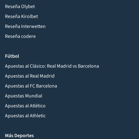
Reseña Olybet
Reseña Kirolbet
Reseña Interwetten
Reseña codere
Fútbol
Apuestas al Clásico: Real Madrid vs Barcelona
Apuestas al Real Madrid
Apuestas al FC Barcelona
Apuestas Mundial
Apuestas al Atlético
Apuestas al Athletic
Más Deportes