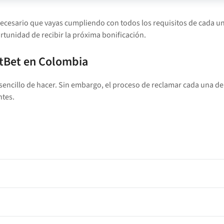
cesario que vayas cumpliendo con todos los requisitos de cada un
rtunidad de recibir la próxima bonificación.
rtBet en Colombia
sencillo de hacer. Sin embargo, el proceso de reclamar cada una de
ntes.