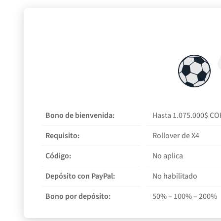
Bono de bienvenida:
Hasta 1.075.000$ CO
Requisito:
Rollover de X4
Código:
No aplica
Depósito con PayPal:
No habilitado
Bono por depósito:
50% – 100% – 200%