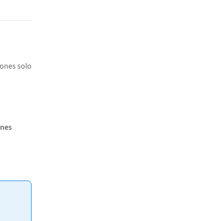
iones solo
ones