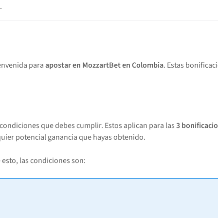
.
ienvenida para
apostar en MozzartBet en Colombia
. Estas bonificac
 condiciones que debes cumplir. Estos aplican para las
3 bonificaci
alquier potencial ganancia que hayas obtenido.
e esto, las condiciones son: