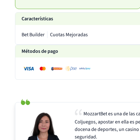
Características
Bet Builder
Cuotas Mejoradas
Métodos de pago
MozzartBet es una de las c
Coljuegos, apostar en ella es 
docena de deportes, un casino o
seguridad.