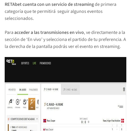
RETAbet cuenta con un servicio de streaming
de primera
categoría que te permitirá seguir algunos eventos
seleccionados.
Para
acceder a las transmisiones en vivo
, ve directamente a la
sección de ‘En vivo’ y selecciona el partido de tu preferencia. A
la derecha de la pantalla podrás ver el evento en streaming.