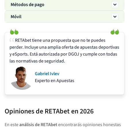
Métodos de pago
Móvil
RETAbet tiene una propuesta que no te puedes
perder. Incluye una amplia oferta de apuestas deportivas
y eSports. Está autorizada por DGOJ y cumple con todas
las normativas de seguridad.
Gabriel Ivlev
Experto en Apuestas
Opiniones de RETAbet en 2026
En este
análisis de RETAbet
encontrarás opiniones honestas