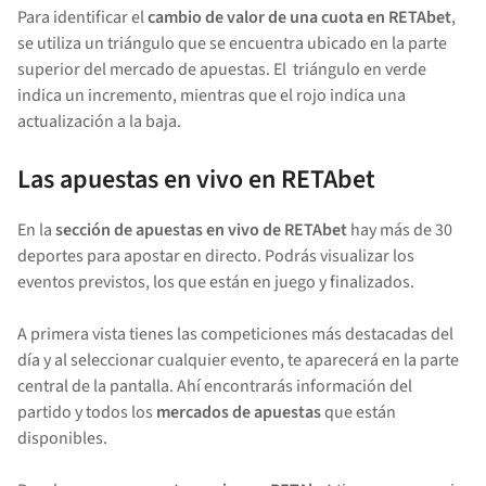
Para identificar el
cambio de valor de una cuota en RETAbet
,
se utiliza un triángulo que se encuentra ubicado en la parte
superior del mercado de apuestas. El triángulo en verde
indica un incremento, mientras que el rojo indica una
actualización a la baja.
Las apuestas en vivo en RETAbet
En la
sección de apuestas en vivo de RETAbet
hay más de 30
deportes para apostar en directo. Podrás visualizar los
eventos previstos, los que están en juego y finalizados.
A primera vista tienes las competiciones más destacadas del
día y al seleccionar cualquier evento, te aparecerá en la parte
central de la pantalla. Ahí encontrarás información del
partido y todos los
mercados de apuestas
que están
disponibles.