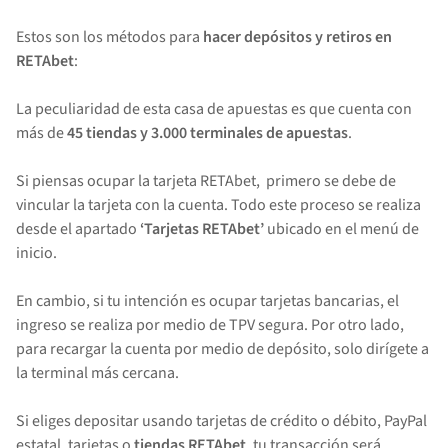
Estos son los métodos para
hacer depósitos y retiros en
RETAbet
:
La peculiaridad de esta casa de apuestas es que cuenta con
más de
45 tiendas y 3.000 terminales de apuestas
.
Si piensas ocupar la tarjeta RETAbet, primero se debe de
vincular la tarjeta con la cuenta. Todo este proceso se realiza
desde el apartado
‘Tarjetas RETAbet’
ubicado en el menú de
inicio.
En cambio, si tu intención es ocupar tarjetas bancarias, el
ingreso se realiza por medio de TPV segura. Por otro lado,
para recargar la cuenta por medio de depósito, solo dirígete a
la terminal más cercana.
Si eliges depositar usando tarjetas de crédito o débito, PayPal
estatal, tarjetas o
tiendas RETAbet
, tu transacción será