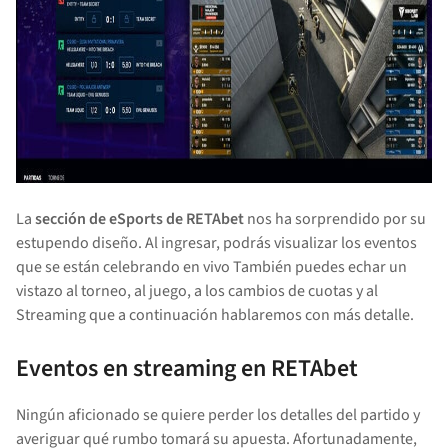
La
sección de eSports de RETAbet
nos ha sorprendido por su
estupendo diseño. Al ingresar, podrás visualizar los eventos
que se están celebrando en vivo También puedes echar un
vistazo al torneo, al juego, a los cambios de cuotas y al
Streaming que a continuación hablaremos con más detalle.
Eventos en streaming en RETAbet
Ningún aficionado se quiere perder los detalles del partido y
averiguar qué rumbo tomará su apuesta. Afortunadamente,