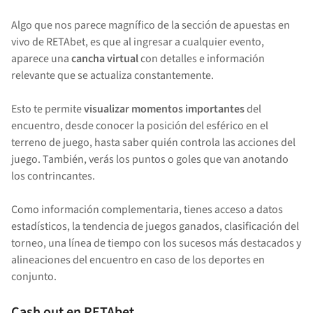
Algo que nos parece magnífico de la sección de apuestas en
vivo de RETAbet, es que al ingresar a cualquier evento,
aparece una
cancha virtual
con detalles e información
relevante que se actualiza constantemente.
Esto te permite
visualizar momentos importantes
del
encuentro, desde conocer la posición del esférico en el
terreno de juego, hasta saber quién controla las acciones del
juego. También, verás los puntos o goles que van anotando
los contrincantes.
Como información complementaria, tienes acceso a datos
estadísticos, la tendencia de juegos ganados, clasificación del
torneo, una línea de tiempo con los sucesos más destacados y
alineaciones del encuentro en caso de los deportes en
conjunto.
Cash out en RETAbet