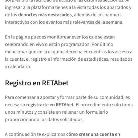
sorprendió la facilidad de acceso a las distintas secciones. Al
ingresar a la plataforma tienes a la vista todas los apartados y
de los
deportes más destacados
, además de los banners
interactivos con los eventos más relevantes de la semana.
En la página puedes monitorear eventos que se están
celebrando en vivo o están programados. Por último
mencionar que en la esquina derecha encuentras los acceso a
la cuenta, el registro e información de estadísticas, resultados
y calendario.
Registro en RETAbet
Para comenzar a apostar y formar parte de su comunidad, es
necesario
registrarte en RETAbet
. El procedimiento solo toma
unos minutos y consiste en rellenar un formulario
proporcionando los datos solicitados.
A continuación te explicamos
cómo crear una cuenta en