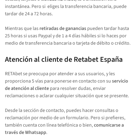
instantánea. Pero si eliges la transferencia bancaria, puede
tardar de 24 a 72 horas.
Mientras que las
retiradas de ganancias
pueden tardar hasta
25 horas si usas Paypal y de 1 a 4 días hábiles si lo haces por
medio de transferencia bancaria o tarjeta de débito o crédito.
Atención al cliente de Retabet España
RETAbet se preocupa por atender a sus usuarios, y les
proporciona 5 vías para ponerse en contacto con su
servicio
de atención al cliente
para resolver dudas, enviar
reclamaciones o aclarar cualquier situación que se presente.
Desde la sección de contacto, puedes hacer consultas o
reclamación por medio de un formulario. Pero si prefieres,
también cuenta con línea telefónica o bien,
comunicarse a
través de Whatsapp
.