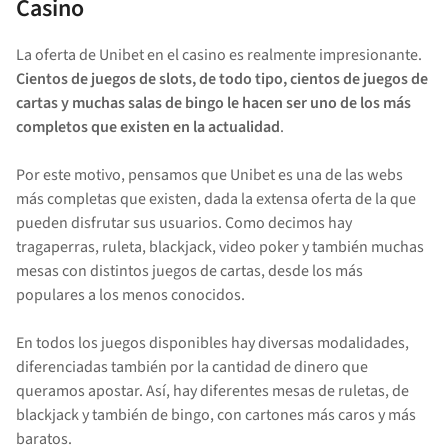
Casino
La oferta de Unibet en el casino es realmente impresionante.
Cientos de juegos de slots, de todo tipo, cientos de juegos de
cartas y muchas salas de bingo le hacen ser uno de los más
completos que existen en la actualidad
.
Por este motivo, pensamos que Unibet es una de las webs
más completas que existen, dada la extensa oferta de la que
pueden disfrutar sus usuarios. Como decimos hay
tragaperras, ruleta, blackjack, video poker y también muchas
mesas con distintos juegos de cartas, desde los más
populares a los menos conocidos.
En todos los juegos disponibles hay diversas modalidades,
diferenciadas también por la cantidad de dinero que
queramos apostar. Así, hay diferentes mesas de ruletas, de
blackjack y también de bingo, con cartones más caros y más
baratos.