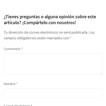
¿Tienes preguntas o alguna opinión sobre este
artículo? ¡Compártelo con nosotros!
Tu dirección de correo electrónico no será publicada.
Los
campos obligatorios están marcados con
*
Comentario
*
Nombre
*