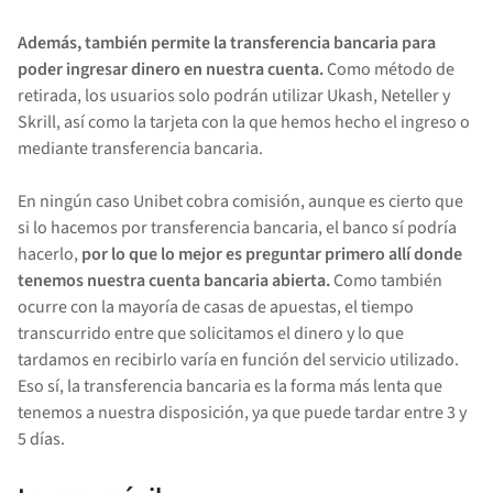
Además, también permite la transferencia bancaria para
poder ingresar dinero en nuestra cuenta.
Como método de
retirada, los usuarios solo podrán utilizar Ukash, Neteller y
Skrill, así como la tarjeta con la que hemos hecho el ingreso o
mediante transferencia bancaria.
En ningún caso Unibet cobra comisión, aunque es cierto que
si lo hacemos por transferencia bancaria, el banco sí podría
hacerlo,
por lo que lo mejor es preguntar primero allí donde
tenemos nuestra cuenta bancaria abierta.
Como también
ocurre con la mayoría de casas de apuestas, el tiempo
transcurrido entre que solicitamos el dinero y lo que
tardamos en recibirlo varía en función del servicio utilizado.
Eso sí, la transferencia bancaria es la forma más lenta que
tenemos a nuestra disposición, ya que puede tardar entre 3 y
5 días.