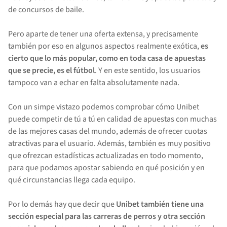
de concursos de baile.
Pero aparte de tener una oferta extensa, y precisamente
también por eso en algunos aspectos realmente exótica,
es
cierto que lo más popular, como en toda casa de apuestas
que se precie, es el fútbol
. Y en este sentido, los usuarios
tampoco van a echar en falta absolutamente nada.
Con un simpe vistazo podemos comprobar cómo Unibet
puede competir de tú a tú en calidad de apuestas con muchas
de las mejores casas del mundo, además de ofrecer cuotas
atractivas para el usuario. Además, también es muy positivo
que ofrezcan estadísticas actualizadas en todo momento,
para que podamos apostar sabiendo en qué posición y en
qué circunstancias llega cada equipo.
Por lo demás hay que decir que
Unibet también tiene una
sección especial para las carreras de perros y otra sección