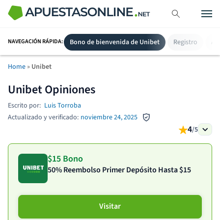
NAVEGACIÓN RÁPIDA:
Bono de bienvenida de Unibet
Registro
Ap
Home
»
Unibet
Unibet Opiniones
Escrito por:
Luis Torroba
noviembre 24, 2025
Actualizado y verificado:
4
/5
$15 Bono
50% Reembolso Primer Depósito Hasta $15
Visitar