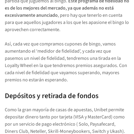
partida que juguemos al bingo.
Este programa de fidelidad no
es de los mejores del mercado, ya que además no está
excesivamente anunciado
, pero hay que tenerlo en cuenta
para que aquellos jugadores a los que les apasione el bingo lo
aprovechen correctamente.
Así, cada vez que compramos cupones de bingo, vamos
aumentando el ‘medidor de fidelidad’, y cada vez que
pasemos un nivel de fidelidad, tendremos una tirada en la
Loyalty Wheel en la que tendremos premios asegurados. Con
cada nivel de fidelidad que vayamos superando, mayores
premios no estarán esperando.
Depósitos y retirada de fondos
Como la gran mayoría de casas de apuestas, Unibet permite
depositar dinero tanto por tarjeta (VISA y MasterCard) como
por un servicio de pago electrónico ( Solo, Paysafecard,
Diners Club, Neteller, Skrill-Moneybookers, Switch y Ukash).