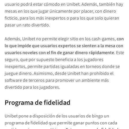
usuario podrá estar cómodo en Unibet. Además, también hay
mesas en los que jugar únicamente por placer, con dinero
ficticio, para los más inexpertos o para los que solo quieran
pasar un rato divertido.
Además, Unibet no permite elegir sitio en los cash-games,
con
lo que impide que usuarios expertos se sienten a la mesa con
usuarios noveles con el fin de ganar dinero rápidamente
. Este
seguro, que por supuesto beneficia a los jugadores
inexpertos, permite partidas igualadas en torneos donde se
juegue dinero. Asimismo, desde Unibet han prohibido el
software de terceros para promover un ambiente más
divertido para los jugadores.
Programa de fidelidad
Unibet pone a disposición de los usuarios de bingo un
programa de fidelidad que permite ganar puntos con cada