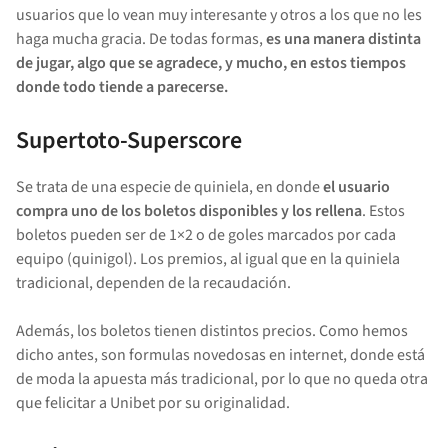
usuarios que lo vean muy interesante y otros a los que no les
haga mucha gracia. De todas formas,
es una manera distinta
de jugar, algo que se agradece, y mucho, en estos tiempos
donde todo tiende a parecerse.
Supertoto-Superscore
Se trata de una especie de quiniela, en donde
el usuario
compra uno de los boletos disponibles y los rellena
. Estos
boletos pueden ser de 1×2 o de goles marcados por cada
equipo (quinigol). Los premios, al igual que en la quiniela
tradicional, dependen de la recaudación.
Además, los boletos tienen distintos precios. Como hemos
dicho antes, son formulas novedosas en internet, donde está
de moda la apuesta más tradicional, por lo que no queda otra
que felicitar a Unibet por su originalidad.