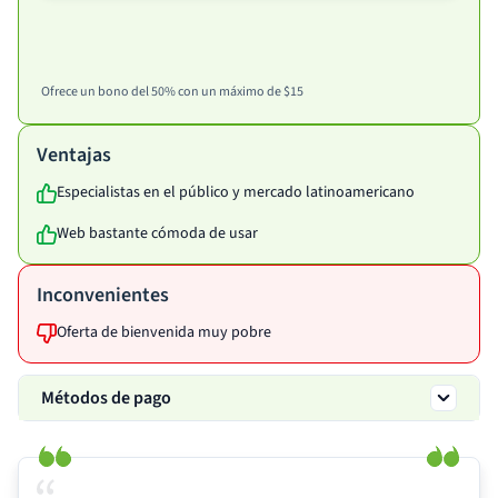
Ofrece un bono del 50% con un máximo de $15
Ventajas
Especialistas en el público y mercado latinoamericano
Web bastante cómoda de usar
Inconvenientes
Oferta de bienvenida muy pobre
Métodos de pago