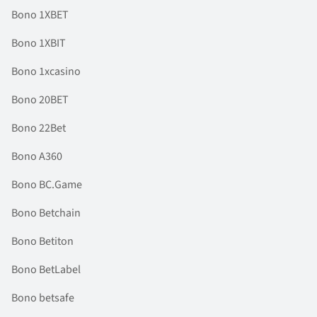
Bono 1XBET
Bono 1XBIT
Bono 1xcasino
Bono 20BET
Bono 22Bet
Bono A360
Bono BC.Game
Bono Betchain
Bono Betiton
Bono BetLabel
Bono betsafe