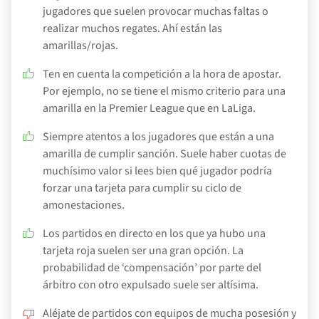
jugadores que suelen provocar muchas faltas o
realizar muchos regates. Ahí están las
amarillas/rojas.
Ten en cuenta la competición a la hora de apostar.
Por ejemplo, no se tiene el mismo criterio para una
amarilla en la Premier League que en LaLiga.
Siempre atentos a los jugadores que están a una
amarilla de cumplir sanción. Suele haber cuotas de
muchísimo valor si lees bien qué jugador podría
forzar una tarjeta para cumplir su ciclo de
amonestaciones.
Los partidos en directo en los que ya hubo una
tarjeta roja suelen ser una gran opción. La
probabilidad de ‘compensación’ por parte del
árbitro con otro expulsado suele ser altísima.
Aléjate de partidos con equipos de mucha posesión y