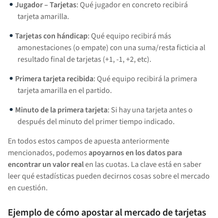
Jugador – Tarjetas
: Qué jugador en concreto recibirá
tarjeta amarilla.
Tarjetas con hándicap
: Qué equipo recibirá más
amonestaciones (o empate) con una suma/resta ficticia al
resultado final de tarjetas (+1, -1, +2, etc).
Primera tarjeta recibida
: Qué equipo recibirá la primera
tarjeta amarilla en el partido.
Minuto de la primera tarjeta
: Si hay una tarjeta antes o
después del minuto del primer tiempo indicado.
En todos estos campos de apuesta anteriormente
mencionados, podemos
apoyarnos en los datos para
encontrar un valor real
en las cuotas. La clave está en saber
leer qué estadísticas pueden decirnos cosas sobre el mercado
en cuestión.
Ejemplo de cómo apostar al mercado de tarjetas