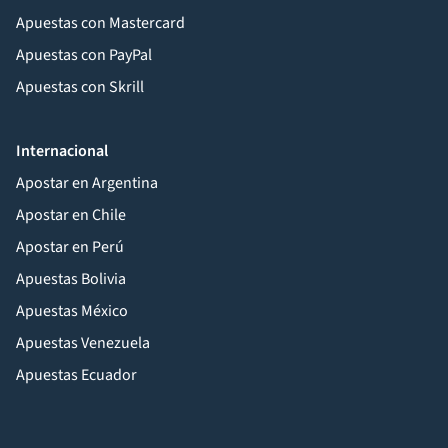
Apuestas con Mastercard
Apuestas con PayPal
Apuestas con Skrill
Internacional
Apostar en Argentina
Apostar en Chile
Apostar en Perú
Apuestas Bolivia
Apuestas México
Apuestas Venezuela
Apuestas Ecuador