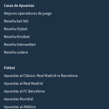
Casas de Apuestas
Mejores operadores de juego
Reseña bet 365
Reseña Olybet
Reseña Kirolbet
Reseña Interwetten
Reseña codere
Fútbol
Apuestas al Clásico: Real Madrid vs Barcelona
Apuestas al Real Madrid
Apuestas al FC Barcelona
Apuestas Mundial
Apuestas al Atlético