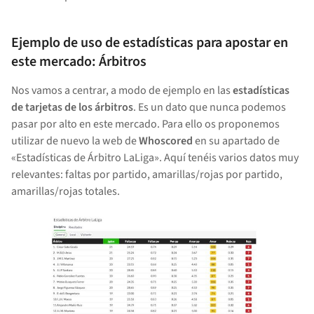
Ejemplo de uso de estadísticas para apostar en
este mercado: Árbitros
Nos vamos a centrar, a modo de ejemplo en las
estadísticas
de tarjetas de los árbitros
. Es un dato que nunca podemos
pasar por alto en este mercado. Para ello os proponemos
utilizar de nuevo la web de
Whoscored
en su apartado de
«Estadísticas de Árbitro LaLiga». Aquí tenéis varios datos muy
relevantes: faltas por partido, amarillas/rojas por partido,
amarillas/rojas totales.