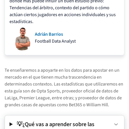
donde más puede influir un buen estudio previo:
Tendencias del árbitro, contexto del partido o cómo
actúan ciertos jugadores en acciones individuales y sus
estadísticas.
Adrián Barrios
Football Data Analyst
Te enseñaremos a apoyarte en los datos para apostar en un
mercado en el que tienen mucha trascendencia en
determinados contextos. Las estadísticas que utilizaremos en
esta guía son de Opta Sports, proveedor oficial de datos de
LaLiga, Premier League, entre otras; y proveedor de datos de
grandes casas de apuestas como Bet365 o William Hill.
💡¿Qué vas a aprender sobre las