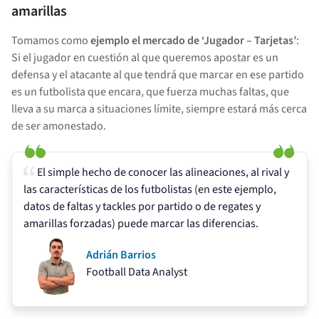
amarillas
Tomamos como
ejemplo el mercado de ‘Jugador – Tarjetas’
:
Si el jugador en cuestión al que queremos apostar es un
defensa y el atacante al que tendrá que marcar en ese partido
es un futbolista que encara, que fuerza muchas faltas, que
lleva a su marca a situaciones límite, siempre estará más cerca
de ser amonestado.
El simple hecho de conocer las alineaciones, al rival y
las características de los futbolistas (en este ejemplo,
datos de faltas y tackles por partido o de regates y
amarillas forzadas) puede marcar las diferencias.
Adrián Barrios
Football Data Analyst