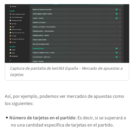
Captura de pantalla de bet365 España – Mercado de apuestas a
tarjetas
Así, por ejemplo, podemos ver mercados de apuestas como
los siguientes:
Número de tarjetas en el partido
: Es decir, si se superará o
no una cantidad específica de tarjetas en el partido.