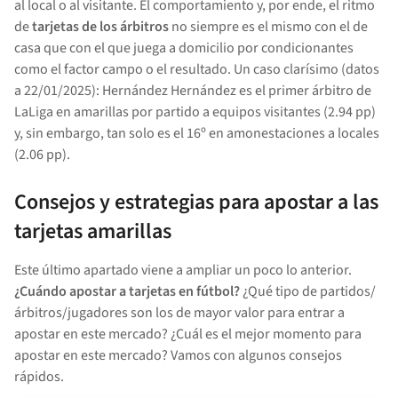
al local o al visitante. El comportamiento y, por ende, el ritmo
de
tarjetas de los árbitros
no siempre es el mismo con el de
casa que con el que juega a domicilio por condicionantes
como el factor campo o el resultado. Un caso clarísimo (datos
a 22/01/2025): Hernández Hernández es el primer árbitro de
LaLiga en amarillas por partido a equipos visitantes (2.94 pp)
y, sin embargo, tan solo es el 16º en amonestaciones a locales
(2.06 pp).
Consejos y estrategias para apostar a las
tarjetas amarillas
Este último apartado viene a ampliar un poco lo anterior.
¿Cuándo apostar a tarjetas en fútbol?
¿Qué tipo de partidos/
árbitros/jugadores son los de mayor valor para entrar a
apostar en este mercado? ¿Cuál es el mejor momento para
apostar en este mercado? Vamos con algunos consejos
rápidos.