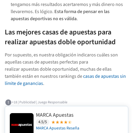
tengamos más resultados acertaremos y más dinero nos
llevaremos. Es lógico.
Esta forma de pensar en las
apuestas deportivas no es válida
.
Las mejores casas de apuestas para
realizar apuestas doble oportunidad
Por supuesto, es nuestra obligación indicaros cuáles son
aquellas casas de apuestas perfectas para
realizar apuestas doble oportunidad, muchas de ellas
también están en nuestros rankings de
casas de apuestas sin
límite de ganancias
.
+18 | Publicidad | Juego Responsable
MARCA Apuestas
4.5/5
MARCA Apuestas Reseña