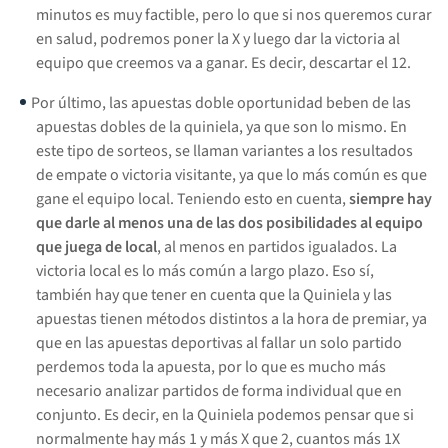
minutos es muy factible, pero lo que si nos queremos curar
en salud, podremos poner la X y luego dar la victoria al
equipo que creemos va a ganar. Es decir, descartar el 12.
Por último, las apuestas doble oportunidad beben de las
apuestas dobles de la quiniela, ya que son lo mismo. En
este tipo de sorteos, se llaman variantes a los resultados
de empate o victoria visitante, ya que lo más común es que
gane el equipo local. Teniendo esto en cuenta,
siempre hay
que darle al menos una de las dos posibilidades al equipo
que juega de local
, al menos en partidos igualados. La
victoria local es lo más común a largo plazo. Eso sí,
también hay que tener en cuenta que la Quiniela y las
apuestas tienen métodos distintos a la hora de premiar, ya
que en las apuestas deportivas al fallar un solo partido
perdemos toda la apuesta, por lo que es mucho más
necesario analizar partidos de forma individual que en
conjunto. Es decir, en la Quiniela podemos pensar que si
normalmente hay más 1 y más X que 2, cuantos más 1X