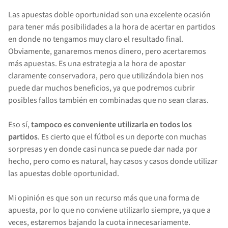
Las apuestas doble oportunidad son una excelente ocasión
para tener más posibilidades a la hora de acertar en partidos
en donde no tengamos muy claro el resultado final.
Obviamente, ganaremos menos dinero, pero acertaremos
más apuestas. Es una estrategia a la hora de apostar
claramente conservadora, pero que utilizándola bien nos
puede dar muchos beneficios, ya que podremos cubrir
posibles fallos también en combinadas que no sean claras.
Eso sí,
tampoco es conveniente utilizarla en todos los
partidos
. Es cierto que el fútbol es un deporte con muchas
sorpresas y en donde casi nunca se puede dar nada por
hecho, pero como es natural, hay casos y casos donde utilizar
las apuestas doble oportunidad.
Mi opinión es que son un recurso más que una forma de
apuesta, por lo que no conviene utilizarlo siempre, ya que a
veces, estaremos bajando la cuota innecesariamente.