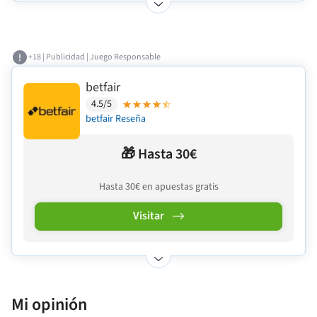
+18 | Publicidad | Juego Responsable
betfair
4.5/5
betfair Reseña
🎁 Hasta 30€
Hasta 30€ en apuestas gratis
Visitar
Mi opinión