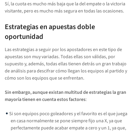
Sí, la cuota es mucho más baja que la del empate o la victoria
visitante, pero es mucho más segura en todas las ocasiones.
Estrategias en apuestas doble
oportunidad
Las estrategias a seguir por los apostadores en este tipo de
apuestas son muy variadas. Todas ellas son válidas, por
supuesto y, además, todas ellas tienen detrás un gran trabajo
de análisis para descifrar cómo llegan los equipos al partido y
cómo son los equipos que se enfrentan.
Sin embargo, aunque existan multitud de estrategias la gran
mayoría tienen en cuenta estos factores
:
Si son equipos poco goleadores y el favorito es el que juega
en casa normalmente se pone siempre fijo una X, ya que
perfectamente puede acabar empate a cero y un 1, ya que,