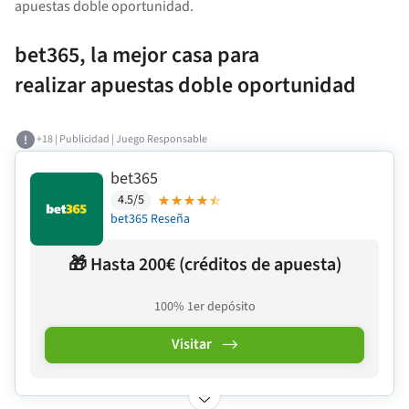
apuestas doble oportunidad.
bet365, la mejor casa para
realizar apuestas doble oportunidad
+18 | Publicidad | Juego Responsable
bet365
4.5/5
bet365 Reseña
🎁 Hasta 200€ (créditos de apuesta)
100% 1er depósito
Visitar