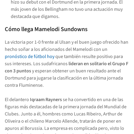
hizo su debut con el Dortmund en la primera jornada. El
más joven de los Bellingham no tuvo una actuación muy
destacada que digamos.
Cómo llega Mamelodi Sundowns
La victoria por 1-0 frente al Ulsan y el buen juego ofrecido han
hecho soñar a los aficionados del Mamelodi con un
pronóstico de fútbol hoy
que también resulte positivo para
sus intereses. Los sudafricanos
lideran en solitario el Grupo F
con 3 puntos
y esperan obtener un buen resultado ante el
Dortmund para jugarse la clasificación en la última jornada
contra Fluminense.
El delantero
Iqraam Rayners
se ha convertido en una de las
figuras más destacadas de la primera jornada del Mundial de
Clubes. Junto a él, hombres como Lucas Ribeiro, Arthur de
Oliveira o el chileno Marcelo Allende, tratarán de poner en
apuros al Borussia. La empresa es complicada pero, visto lo