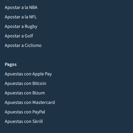
Apostar a la NBA
Apostar a la NFL
Apostar a Rugby
Apostar a Golf
Apostar a Ciclismo
Pagos
Apuestas con Apple Pay
Apuestas con Bitcoin
Apuestas con Bizum
Apuestas con Mastercard
Apuestas con PayPal
Apuestas con Skrill