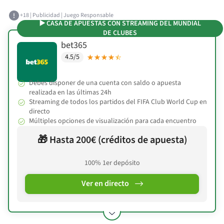
+18 | Publicidad | Juego Responsable
▶️ CASA DE APUESTAS CON STREAMING DEL MUNDIAL
DE CLUBES
bet365
4.5/5
Debes disponer de una cuenta con saldo o apuesta
realizada en las últimas 24h
Streaming de todos los partidos del FIFA Club World Cup en
directo
Múltiples opciones de visualización para cada encuentro
🎁 Hasta 200€ (créditos de apuesta)
100% 1er depósito
Ver en directo