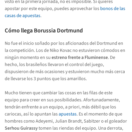
visto en la primera jornada, no es imposible. Si quieres
apostar por este equipo, puedes aprovechar los
bonos de las
casas de apuestas
.
Cómo llega Borussia Dortmund
No fue el inicio soñado por los aficionados del Dortmund en
la competición. Los de Niko Kovac no estuvieron cómodos en
ningún momento en su
estreno frente a Fluminense
. De
hecho, los brasileños llevaron el control del juego,
dispusieron de más ocasiones y estuvieron mucho más cerca
de llevarse los 3 puntos que los amarillos.
Mucho tienen que cambiar las cosas en las filas de este
equipo para creer en sus posibilidades. Afortunadamente,
tendrán enfrente a un equipo, a priori, más débil que los
cariocas, así lo apuntan las
apuestas
. Es el momento de que
hombres como Adeyemi, Julian Brandt, Sabitzer o el goleador
Serhou Guirassy
tomen las riendas del equipo. Una derrota,