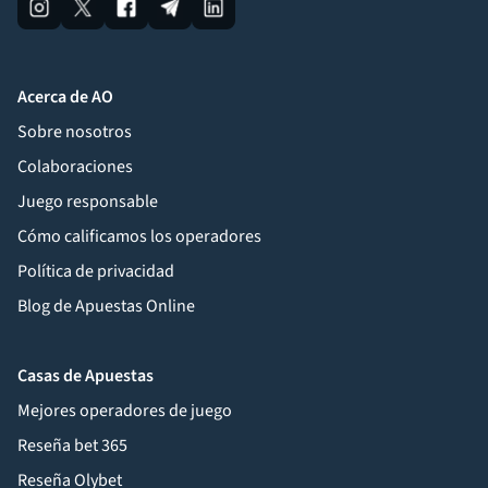
Acerca de AO
Sobre nosotros
Colaboraciones
Juego responsable
Cómo calificamos los operadores
Política de privacidad
Blog de Apuestas Online
Casas de Apuestas
Mejores operadores de juego
Reseña bet 365
Reseña Olybet