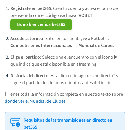
Regístrate en bet365
: Crea tu cuenta y activa el bono de
bienvenida con el código exclusivo
AOBET
:
Bono bienvenida bet365
Accede al torneo
: Entra en tu cuenta, ve a
Fútbol →
Competiciones Internacionales → Mundial de Clubes
.
Elige el partido
: Selecciona el encuentro con el icono ▶️
que indica que está disponible en streaming.
Disfruta del directo
: Haz clic en “imágenes en directo” y
sigue el partido desde unos minutos antes del inicio.
ℹ️ Tienes toda la información completa en nuestro texto sobre
donde ver el Mundial de Clubes
.
Requisitos de las transmisiones en directo en
bet365