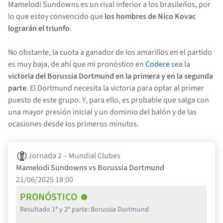
Mamelodi Sundowns es un rival inferior a los brasileños, por
lo que estoy convencido que
los hombres de Nico Kovac
lograrán el triunfo
.
No obstante, la cuota a ganador de los amarillos en el partido
es muy baja, de ahí que mi pronóstico en
Codere
sea la
victoria del Borussia Dortmund en la primera y en la segunda
parte
. El Dortmund necesita la victoria para optar al primer
puesto de este grupo. Y, para ello, es probable que salga con
una mayor presión inicial y un dominio del balón y de las
ocasiones desde los primeros minutos.
Jornada 2 – Mundial Clubes
Mamelodi Sundowns vs Borussia Dortmund
21/06/2025 18:00
PRONÓSTICO
Resultado 1ª y 2ª parte: Borussia Dortmund