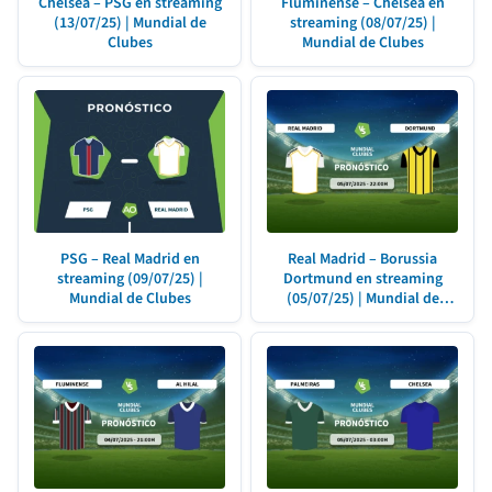
Chelsea – PSG en streaming
Fluminense – Chelsea en
(13/07/25) | Mundial de
streaming (08/07/25) |
Clubes
Mundial de Clubes
PSG – Real Madrid en
Real Madrid – Borussia
streaming (09/07/25) |
Dortmund en streaming
Mundial de Clubes
(05/07/25) | Mundial de
Clubes