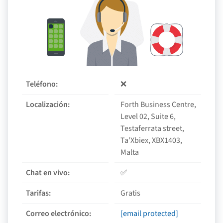
Teléfono:
❌
Localización:
Forth Business Centre,
Level 02, Suite 6,
Testaferrata street,
Ta'Xbiex, XBX1403,
Malta
Chat en vivo:
✅
Tarifas:
Gratis
Correo electrónico:
[email protected]