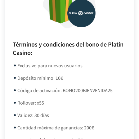
Términos y condiciones del bono de Platin
Casino:
Exclusivo para nuevos usuarios
Depósito mínimo: 10€
Código de activación: BONO200BIENVENIDA25
Rollover: x55
Validez: 30 días
Cantidad máxima de ganancias: 200€