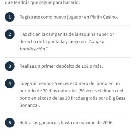
que tendrás que seguir para hacerlo:
Regístrate como nuevo jugador en Platin Casino.
Haz clic en la campanita de la esquina superior
derecha de la pantalla y luego en
“Canjear
bonificación”.
Realiza un primer depósito de 10€ o más.
Juega al menos 55 veces el dinero del bono en un
periodo de 30 días naturales (50 veces el dinero del
bono en el caso de las 10 tiradas gratis para Big Bass
Bonanza).
Retira las ganancias hasta un máximo de 200€.