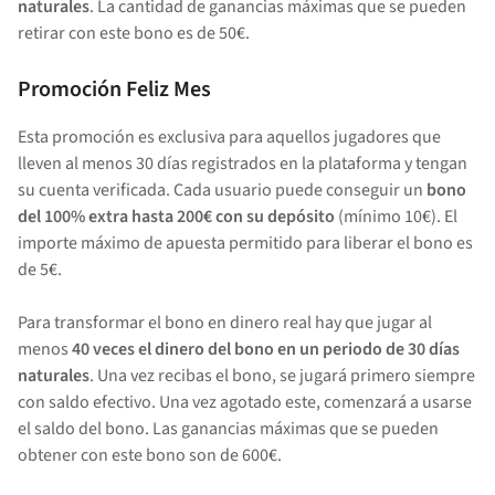
naturales
. La cantidad de ganancias máximas que se pueden
retirar con este bono es de 50€.
Promoción Feliz Mes
Esta promoción es exclusiva para aquellos jugadores que
lleven al menos 30 días registrados en la plataforma y tengan
su cuenta verificada. Cada usuario puede conseguir un
bono
del 100% extra hasta 200€ con su depósito
(mínimo 10€). El
importe máximo de apuesta permitido para liberar el bono es
de 5€.
Para transformar el bono en dinero real hay que jugar al
menos
40 veces el dinero del bono en un periodo de 30 días
naturales
. Una vez recibas el bono, se jugará primero siempre
con saldo efectivo. Una vez agotado este, comenzará a usarse
el saldo del bono. Las ganancias máximas que se pueden
obtener con este bono son de 600€.