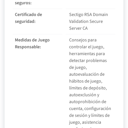
seguros:
Certificado de
Sectigo RSA Domain
seguridad:
Validation Secure
Server CA
Medidas de Juego
Consejos para
Responsable:
controlar el juego,
herramientas para
detectar problemas
de juego,
autoevaluación de
hábitos de juego,
límites de depósito,
autoexclusión y
autoprohibición de
cuenta, configuración
de sesión y límites de
juego, asistencia