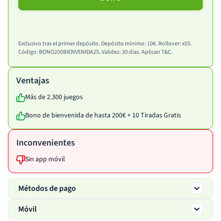
Exclusivo tras el primer depósito. Depósito mínimo: 10€. Rollover: x55.
Código: BONO200BIENVENIDA25
.
Validez: 30 días. Aplican T&C.
Ventajas
Más de 2.300 juegos
Bono de bienvenida de hasta 200€ + 10 Tiradas Gratis
Inconvenientes
Sin app móvil
Métodos de pago
Móvil