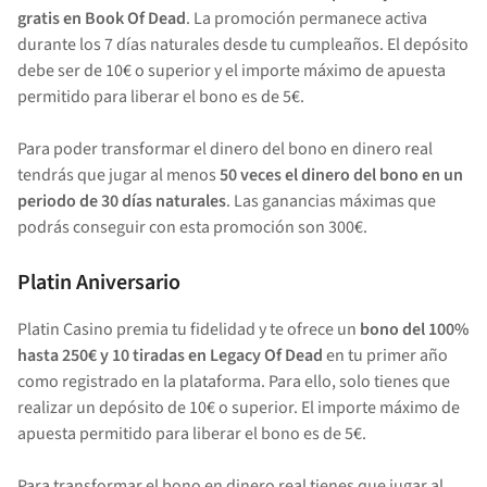
gratis en Book Of Dead
. La promoción permanece activa
durante los 7 días naturales desde tu cumpleaños. El depósito
debe ser de 10€ o superior y el importe máximo de apuesta
permitido para liberar el bono es de 5€.
Para poder transformar el dinero del bono en dinero real
tendrás que jugar al menos
50 veces el dinero del bono en un
periodo de 30 días naturales
. Las ganancias máximas que
podrás conseguir con esta promoción son 300€.
Platin Aniversario
Platin Casino premia tu fidelidad y te ofrece un
bono del 100%
hasta 250€ y 10 tiradas en Legacy Of Dead
en tu primer año
como registrado en la plataforma. Para ello, solo tienes que
realizar un depósito de 10€ o superior. El importe máximo de
apuesta permitido para liberar el bono es de 5€.
Para transformar el bono en dinero real tienes que jugar al