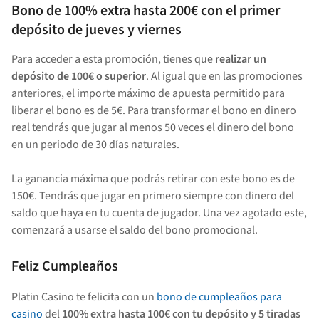
Bono de 100% extra hasta 200€ con el primer
depósito de jueves y viernes
Para acceder a esta promoción, tienes que
realizar un
depósito de 100€ o superior
. Al igual que en las promociones
anteriores, el importe máximo de apuesta permitido para
liberar el bono es de 5€. Para transformar el bono en dinero
real tendrás que jugar al menos 50 veces el dinero del bono
en un periodo de 30 días naturales.
La ganancia máxima que podrás retirar con este bono es de
150€. Tendrás que jugar en primero siempre con dinero del
saldo que haya en tu cuenta de jugador. Una vez agotado este,
comenzará a usarse el saldo del bono promocional.
Feliz Cumpleaños
Platin Casino te felicita con un
bono de cumpleaños para
casino
del
100% extra hasta 100€ con tu depósito y 5 tiradas