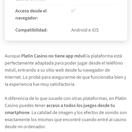
Acceso desde el
✅
navegador:
Compatibilidad:
Android e iOS
Aunque
Platin Casino no tiene app móvil
la plataforma está
perfectamente adaptada para poder jugar desde el teléfono
móvil, entrando a su sitio web desde tu navegador de
Internet. Lo probé para asegurarme de que funcionaba bien y
la experiencia fue muy satisfactoria.
A diferencia de lo que sucede con otras plataformas, en Platin
Casino puedes tener
acceso a todos los juegos desde tu
smartphone
. La calidad de imagen y los efectos de sonido son
exactamente los mismos que encontré cuando entré al casino
desde mi ordenador.