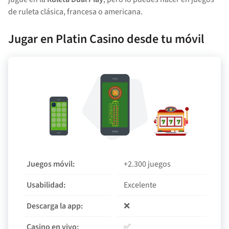
de ruleta clásica, francesa o americana.
Jugar en Platin Casino desde tu móvil
Juegos móvil:
+2.300 juegos
Usabilidad:
Excelente
Descarga la app:
❌
Casino en vivo:
✅