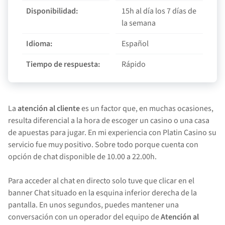
Disponibilidad:
15h al día los 7 días de
la semana
Idioma:
Español
Tiempo de respuesta:
Rápido
La
atención al cliente
es un factor que, en muchas ocasiones,
resulta diferencial a la hora de escoger un casino o una casa
de apuestas para jugar. En mi experiencia con Platin Casino su
servicio fue muy positivo. Sobre todo porque cuenta con
opción de chat disponible de 10.00 a 22.00h.
Para acceder al chat en directo solo tuve que clicar en el
banner Chat situado en la esquina inferior derecha de la
pantalla. En unos segundos, puedes mantener una
conversación con un operador del equipo de
Atención al