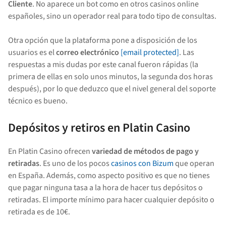
Cliente
. No aparece un bot como en otros casinos online
españoles, sino un operador real para todo tipo de consultas.
Otra opción que la plataforma pone a disposición de los
usuarios es el
correo electrónico
[email protected]
. Las
respuestas a mis dudas por este canal fueron rápidas (la
primera de ellas en solo unos minutos, la segunda dos horas
después), por lo que deduzco que el nivel general del soporte
técnico es bueno.
Depósitos y retiros en Platin Casino
En Platin Casino ofrecen
variedad de métodos de pago y
retiradas
. Es uno de los pocos
casinos con Bizum
que operan
en España. Además, como aspecto positivo es que no tienes
que pagar ninguna tasa a la hora de hacer tus depósitos o
retiradas. El importe mínimo para hacer cualquier depósito o
retirada es de 10€.