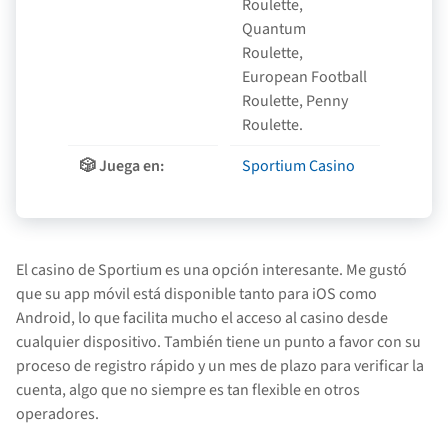
Roulette,
Quantum
Roulette,
European Football
Roulette, Penny
Roulette.
🎲 Juega en:
Sportium Casino
El casino de Sportium es una opción interesante. Me gustó
que su app móvil está disponible tanto para iOS como
Android, lo que facilita mucho el acceso al casino desde
cualquier dispositivo. También tiene un punto a favor con su
proceso de registro rápido y un mes de plazo para verificar la
cuenta, algo que no siempre es tan flexible en otros
operadores.