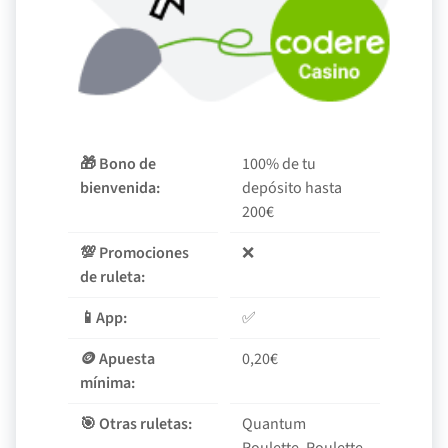
🎁 Bono de
100% de tu
bienvenida:
depósito hasta
200€
💯 Promociones
❌
de ruleta:
📱App:
✅
🪙 Apuesta
0,20€
mínima:
🎯 Otras ruletas:
Quantum
Roulette, Roulette