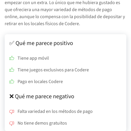
empezar con un extra. Lo único que me hubiera gustado es
que ofreciera una mayor variedad de métodos de pago
online, aunque lo compensa con la posibilidad de depositar y
retirar en los locales físicos de Codere.
✅ Qué me parece positivo
Tiene app móvil
Tiene juegos exclusivos para Codere
Pago en locales Codere
❌ Qué me parece negativo
Falta variedad en los métodos de pago
No tiene demos gratuitos