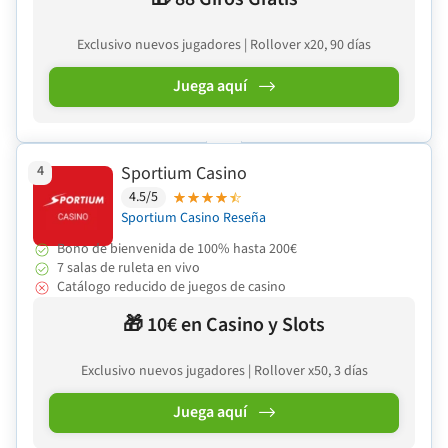
Exclusivo nuevos jugadores | Rollover x20, 90 días
Juega aquí
4
Sportium Casino
4.5/5
Sportium Casino Reseña
Bono de bienvenida de 100% hasta 200€
7 salas de ruleta en vivo
Catálogo reducido de juegos de casino
🎁 10€ en Casino y Slots
Exclusivo nuevos jugadores | Rollover x50, 3 días
Juega aquí