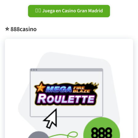
👉🏻
Juega en Casino Gran Madrid
⭐ 888casino