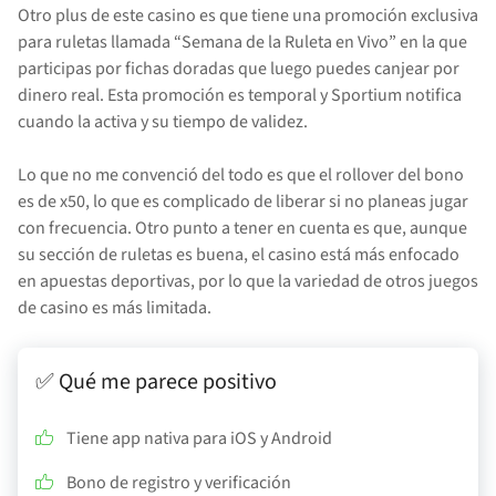
Otro plus de este casino es que tiene una promoción exclusiva
para ruletas llamada “Semana de la Ruleta en Vivo” en la que
participas por fichas doradas que luego puedes canjear por
dinero real. Esta promoción es temporal y Sportium notifica
cuando la activa y su tiempo de validez.
Lo que no me convenció del todo es que el rollover del bono
es de x50, lo que es complicado de liberar si no planeas jugar
con frecuencia. Otro punto a tener en cuenta es que, aunque
su sección de ruletas es buena, el casino está más enfocado
en apuestas deportivas, por lo que la variedad de otros juegos
de casino es más limitada.
✅ Qué me parece positivo
Tiene app nativa para iOS y Android
Bono de registro y verificación