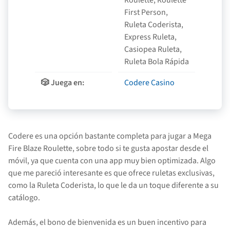
First Person,
Ruleta Coderista,
Express Ruleta,
Casiopea Ruleta,
Ruleta Bola Rápida
🎲 Juega en:
Codere Casino
Codere es una opción bastante completa para jugar a Mega
Fire Blaze Roulette, sobre todo si te gusta apostar desde el
móvil, ya que cuenta con una app muy bien optimizada. Algo
que me pareció interesante es que ofrece ruletas exclusivas,
como la Ruleta Coderista, lo que le da un toque diferente a su
catálogo.
Además, el bono de bienvenida es un buen incentivo para