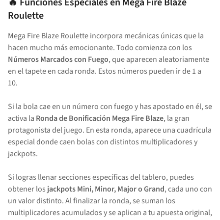
🔥 Funciones Especiales en Mega Fire Blaze
Roulette
Mega Fire Blaze Roulette incorpora mecánicas únicas que la
hacen mucho más emocionante. Todo comienza con los
Números Marcados con Fuego
, que aparecen aleatoriamente
en el tapete en cada ronda. Estos números pueden ir de 1 a
10.
Si la bola cae en un número con fuego y has apostado en él, se
activa la
Ronda de Bonificación Mega Fire Blaze
, la gran
protagonista del juego. En esta ronda, aparece una cuadrícula
especial donde caen bolas con distintos multiplicadores y
jackpots.
Si logras llenar secciones específicas del tablero, puedes
obtener los
jackpots Mini, Minor, Major o Grand
, cada uno con
un valor distinto. Al finalizar la ronda, se suman los
multiplicadores acumulados y se aplican a tu apuesta original,