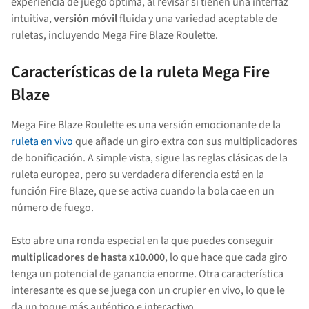
experiencia de juego óptima, al revisar si tienen una interfaz
intuitiva,
versión móvil
fluida y una variedad aceptable de
ruletas, incluyendo Mega Fire Blaze Roulette.
Características de la ruleta Mega Fire
Blaze
Mega Fire Blaze Roulette es una versión emocionante de la
ruleta en vivo
que añade un giro extra con sus multiplicadores
de bonificación. A simple vista, sigue las reglas clásicas de la
ruleta europea, pero su verdadera diferencia está en la
función Fire Blaze, que se activa cuando la bola cae en un
número de fuego.
Esto abre una ronda especial en la que puedes conseguir
multiplicadores de hasta x10.000
, lo que hace que cada giro
tenga un potencial de ganancia enorme. Otra característica
interesante es que se juega con un crupier en vivo, lo que le
da un toque más auténtico e interactivo.