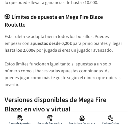
lo que puede llevar a ganancias de hasta x10.000.
🎲 Límites de apuesta en Mega Fire Blaze
Roulette
Esta ruleta se adapta bien a todos los bolsillos. Puedes
empezar con
apuestas desde 0,20€
para principiantes y llegar
hasta los 2.000€
por jugada si eres un jugador avanzado.
Estos límites funcionan igual tanto si apuestas a un solo
número como si haces varias apuestas combinadas. Así
puedes jugar como más te guste según el dinero que quieras
invertir.
Versiones disponibles de Mega Fire
Blaze: en vivo y virtual
La
versión en vivo
consta de una rueda de ruleta real operada
Casas de Apuestas
Bonos de Bienvenida
Pronósticos Deportivos
Casinos Online