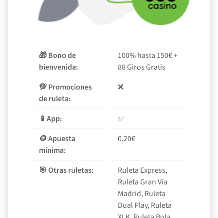
🎁 Bono de
100% hasta 150€ +
bienvenida:
88 Giros Gratis
💯 Promociones
❌
de ruleta:
📱App:
✅
🪙 Apuesta
0,20€
mínima:
🎯 Otras ruletas:
Ruleta Express,
Ruleta Gran Vía
Madrid, Ruleta
Dual Play, Ruleta
XLK, Ruleta Bola