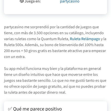
🎲 Juega en:
partycasino
partycasino me sorprendió por la cantidad de juegos que
tiene, con más de 3.500 opciones en su catálogo, incluyendo
varias ruletas como la Quantum Ruleta,
Ruleta Relámpago
y la
Ruleta 500x. Además, su bono de bienvenida del 100% hasta
200 euros + 50 giros gratis es bastante atractivo para empezar
con un extra.
Su app móvil funciona muy bien y la plataforma en general
tiene un diseño intuitivo que hace que moverse entre los
juegos sea bastante sencillo. Lo que no me gustó tanto es que
no ofrece opción de juego gratuito, así que no puedes probar
la ruleta antes de apostar dinero real.
✅ Qué me parece positivo