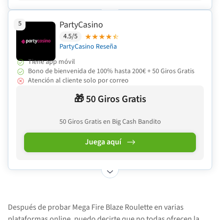
5
PartyCasino
4.5/5
PartyCasino Reseña
Tiene app móvil
Bono de bienvenida de 100% hasta 200€ + 50 Giros Gratis
Atención al cliente solo por correo
🎁 50 Giros Gratis
50 Giros Gratis en Big Cash Bandito
Juega aquí
Después de probar Mega Fire Blaze Roulette en varias
plataformas online, puedo decirte que no todas ofrecen la